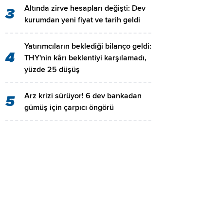
Altında zirve hesapları değişti: Dev
3
kurumdan yeni fiyat ve tarih geldi
Yatırımcıların beklediği bilanço geldi:
4
THY'nin kârı beklentiyi karşılamadı,
yüzde 25 düşüş
Arz krizi sürüyor! 6 dev bankadan
5
gümüş için çarpıcı öngörü