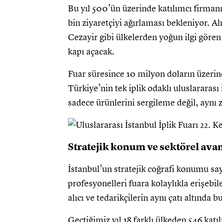
Bu yıl 500’ün üzerinde katılımcı firmanı
bin ziyaretçiyi ağırlaması bekleniyor. A
Cezayir gibi ülkelerden yoğun ilgi gören 
kapı açacak.
Fuar süresince 10 milyon doların üzeri
Türkiye’nin tek iplik odaklı uluslararası 
sadece ürünlerini sergileme değil, aynı 
Stratejik konum ve sektörel avan
İstanbul’un stratejik coğrafi konumu sa
profesyonelleri fuara kolaylıkla erişebile
alıcı ve tedarikçilerin aynı çatı altında
Geçtiğimiz yıl 18 farklı ülkeden 546 katı