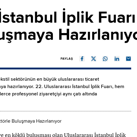
İstanbul İplik Fuar
uşmaya Hazırlanıy
PAYLAŞ
ekstil sektörünün en büyük uluslararası ticaret
a hazırlanıyor. 22. Uluslararası İstanbul İplik Fuarı, hem
lerce profesyonel ziyaretçiyi aynı çatı altında
e en köklü buluşması olan Uluslararası İstanbul İplik