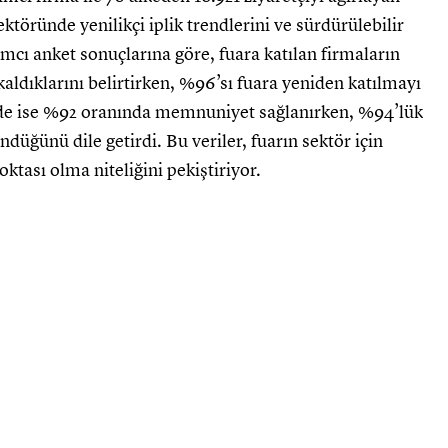
sektöründe yenilikçi iplik trendlerini ve sürdürülebilir
mcı anket sonuçlarına göre, fuara katılan firmaların
dıklarını belirtirken, %96’sı fuara yeniden katılmayı
tinde ise %92 oranında memnuniyet sağlanırken, %94’lük
düğünü dile getirdi. Bu veriler, fuarın sektör için
ktası olma niteliğini pekiştiriyor.