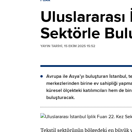
FUAR
Uluslararası 
Sektörle Bul
YAYIN TARİHİ, 15 EKIM 2025 15:52
Avrupa ile Asya’yı buluşturan İstanbul, t
merkezlerinden birine ev sahipliği yapmay
küresel ölçekteki katılımcıları hem de bin
buluşturacak.
Tekstil sektörünün bölgedeki en büyük v