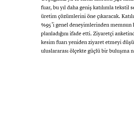
fuar, bu yıl daha geniş katılımla tekstil 
üretim çözümlerini öne çıkaracak. Katılı
%95’i genel deneyimlerinden memnun kal
planladığını ifade etti. Ziyaretçi anke
kesim fuarı yeniden ziyaret etmeyi düşün
uluslararası ölçekte güçlü bir buluşma no