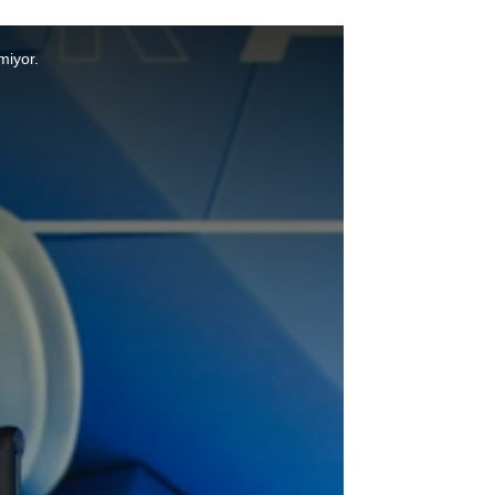
miyor.