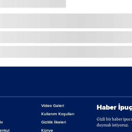
Video Galeri
Haber İpuç
Kullanım Koşulları
Gizli bir haber ipu
iv
Gizlilik İlkeleri
duymak istiyoruz.
enkul
Künye