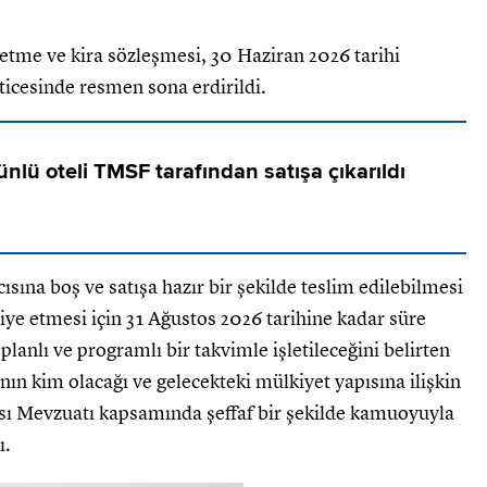
letme ve kira sözleşmesi, 30 Haziran 2026 tarihi
eticesinde resmen sona erdirildi.
ünlü oteli TMSF tarafından satışa çıkarıldı
ıcısına boş ve satışa hazır bir şekilde teslim edilebilmesi
iye etmesi için 31 Ağustos 2026 tarihine kadar süre
planlı ve programlı bir takvimle işletileceğini belirten
ın kim olacağı ve gelecekteki mülkiyet yapısına ilişkin
sı Mevzuatı kapsamında şeffaf bir şekilde kamuoyuyla
ı.