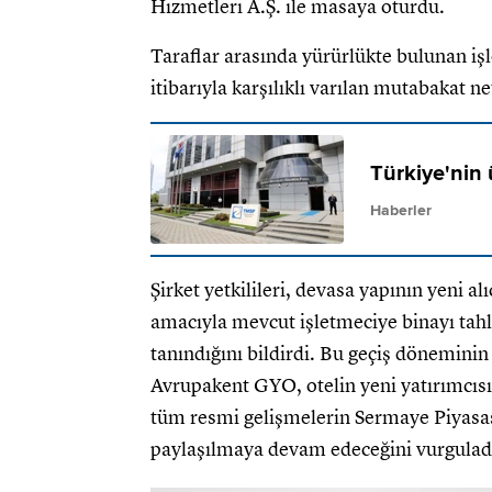
Hizmetleri A.Ş. ile masaya oturdu.
Taraflar arasında yürürlükte bulunan iş
itibarıyla karşılıklı varılan mutabakat n
Türkiye'nin 
Haberler
Şirket yetkilileri, devasa yapının yeni al
amacıyla mevcut işletmeciye binayı tahl
tanındığını bildirdi. Bu geçiş döneminin 
Avrupakent GYO, otelin yeni yatırımcısın
tüm resmi gelişmelerin Sermaye Piyasa
paylaşılmaya devam edeceğini vurgulad