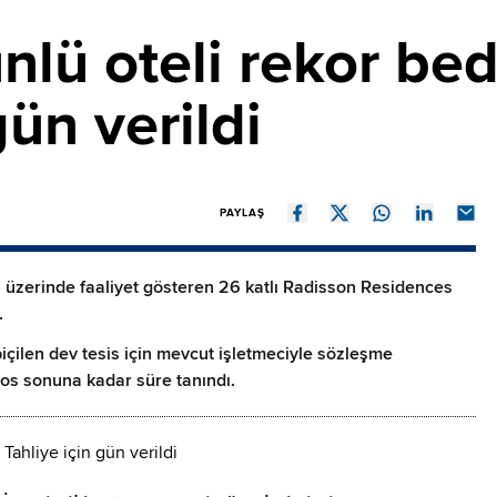
nlü oteli rekor bed
gün verildi
PAYLAŞ
üzerinde faaliyet gösteren 26 katlı Radisson Residences
.
içilen dev tesis için mevcut işletmeciyle sözleşme
stos sonuna kadar süre tanındı.