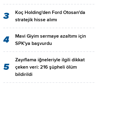
Koç Holding'den Ford Otosan'da
3
stratejik hisse alımı
Mavi Giyim sermaye azaltımı için
4
SPK'ya başvurdu
Zayıflama iğneleriyle ilgili dikkat
5
çeken veri: 216 şüpheli ölüm
bildirildi