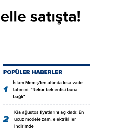
elle satışta!
POPÜLER HABERLER
İslam Memiş'ten altında kısa vade
1
tahmini: "Rekor beklentisi buna
bağlı"
Kia ağustos fiyatlarını açıkladı: En
2
ucuz modele zam, elektrikliler
indirimde