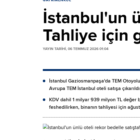
GAYRIMENKUL
İstanbul'un ü
Tahliye için 
YAYIN TARİHİ, 06 TEMMUZ 2026 01:04
İstanbul Gaziosmanpaşa'da TEM Otoyolu 
Avrupa TEM İstanbul oteli satışa çıkarıldı
KDV dahil 1 milyar 939 milyon TL değer b
feshedilirken, binanın tahliyesi için ağu