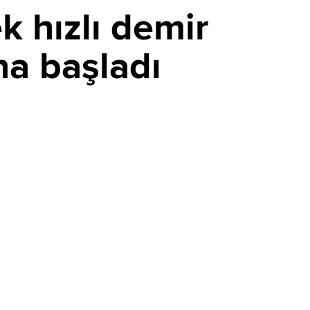
k hızlı demir
na başladı