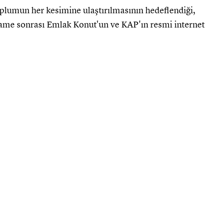
plumun her kesimine ulaştırılmasının hedeflendiği,
ahname sonrası Emlak Konut'un ve KAP'ın resmi internet