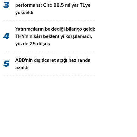
3
performans: Ciro 88,5 milyar TL'ye
yükseldi
Yatırımcıların beklediği bilanço geldi:
4
THY'nin kârı beklentiyi karşılamadı,
yüzde 25 düşüş
ABD'nin dış ticaret açığı haziranda
5
azaldı