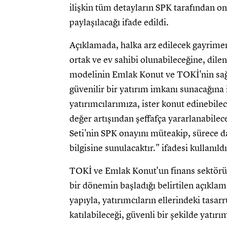
ilişkin tüm detayların SPK tarafından 
paylaşılacağı ifade edildi.
Açıklamada, halka arz edilecek gayrimen
ortak ve ev sahibi olunabileceğine, dilen
modelinin Emlak Konut ve TOKİ'nin sağlad
güvenilir bir yatırım imkanı sunacağına 
yatırımcılarımıza, ister konut edinebile
değer artışından şeffafça yararlanabilec
Seti'nin SPK onayını müteakip, sürece 
bilgisine sunulacaktır." ifadesi kullanıldı
TOKİ ve Emlak Konut'un finans sektörüy
bir dönemin başladığı belirtilen açıklama
yapıyla, yatırımcıların ellerindeki tasa
katılabileceği, güvenli bir şekilde yatır