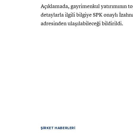
Açıklamada, gayrimenkul yatırımının to
detaylarla ilgili bilgiye SPK onaylı İz
adresinden ulaşılabileceği bildirildi.
ŞIRKET HABERLERI