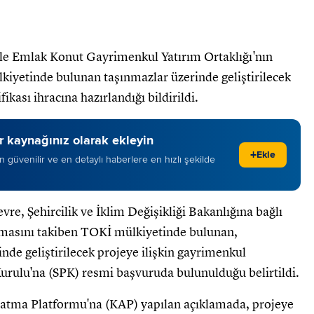
ile Emlak Konut Gayrimenkul Yatırım Ortaklığı'nın
iyetinde bulunan taşınmazlar üzerinde geliştirilecek
ikası ihracına hazırlandığı bildirildi.
 kaynağınız olarak ekleyin
+
Ekle
 en güvenilir ve en detaylı haberlere en hızlı şekilde
e, Şehircilik ve İklim Değişikliği Bakanlığına bağlı
nmasını takiben TOKİ mülkiyetinde bulunan,
nde geliştirilecek projeye ilişkin gayrimenkul
 Kurulu'na (SPK) resmi başvuruda bulunulduğu belirtildi.
tma Platformu'na (KAP) yapılan açıklamada, projeye