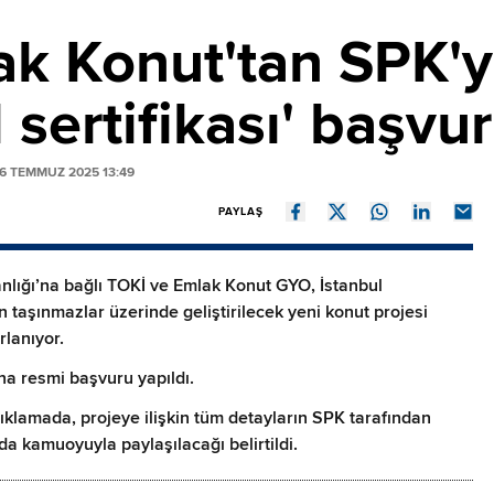
ak Konut'tan SPK'
 sertifikası' başvu
6 TEMMUZ 2025 13:49
PAYLAŞ
kanlığı’na bağlı TOKİ ve Emlak Konut GYO, İstanbul
taşınmazlar üzerinde geliştirilecek yeni konut projesi
rlanıyor.
a resmi başvuru yapıldı.
klamada, projeye ilişkin tüm detayların SPK tarafından
a kamuoyuyla paylaşılacağı belirtildi.