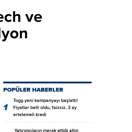
ech ve
lyon
POPÜLER HABERLER
Togg yeni kampanyayı başlattı!
1
Fiyatlar belli oldu, faizsiz, 3 ay
ertelemeli kredi
Yatırımcıların merak ettiği altın