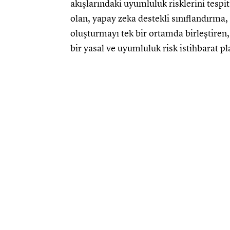
akışlarındaki uyumluluk risklerini tesp
olan, yapay zeka destekli sınıflandırma
oluşturmayı tek bir ortamda birleştiren,
bir yasal ve uyumluluk risk istihbarat pl