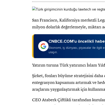
San Francisco, Kaliforniya merkezli Le
milyon dolarlık değerlemeyle, miktarı a
CNBCE.COM'u öncelikli haber
Ekonomi, iş dünyası, piyasalar ile ilgili
ulaşın.
Yatırım turuna Türk yatırımcı İslam Yıld
Şirket, fonları büyüme stratejisini daha
entegrasyon kapsamını artırmak ve hede
araçlarını yaygınlaştırmak için kullanma
CEO Ataberk Çiftlikli tarafından kurulan