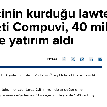
cinin kurduğu lawt
eti Compuvi, 40 mi
 yatırım aldı
PAYLAŞ
Türk yatırımcı İslam Yıldız ve Özay Hukuk Bürosu liderlik
 tohum öncesi turda 2.5 milyon dolar değerleme
girişimin değerlemesi 11 ay içerisinde yüzde 1500 artmış