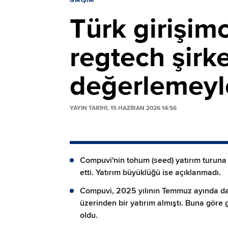
GIRIŞIM
Türk girişim
regtech şirk
değerlemeyle
YAYIN TARİHİ, 15 HAZIRAN 2026 14:56
Compuvi'nin tohum (seed) yatırım turuna 
etti. Yatırım büyüklüğü ise açıklanmadı.
Compuvi, 2025 yılının Temmuz ayında da
üzerinden bir yatırım almıştı. Buna göre 
oldu.