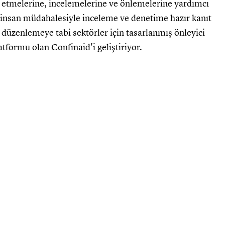
it etmelerine, incelemelerine ve önlemelerine yardımcı
, insan müdahalesiyle inceleme ve denetime hazır kanıt
 düzenlemeye tabi sektörler için tasarlanmış önleyici
atformu olan Confinaid'i geliştiriyor.