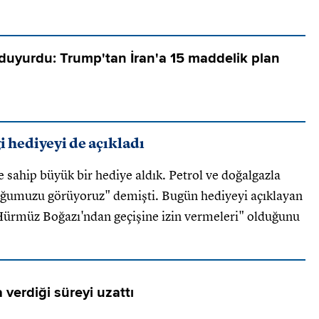
ı duyurdu: Trump'tan İran'a 15 maddelik plan
 hediyeyi de açıkladı
sahip büyük bir hediye aldık. Petrol ve doğalgazla
duğumuzu görüyoruz" demişti. Bugün hediyeyi açıklayan
 Hürmüz Boğazı'ndan geçişine izin vermeleri" olduğunu
 verdiği süreyi uzattı