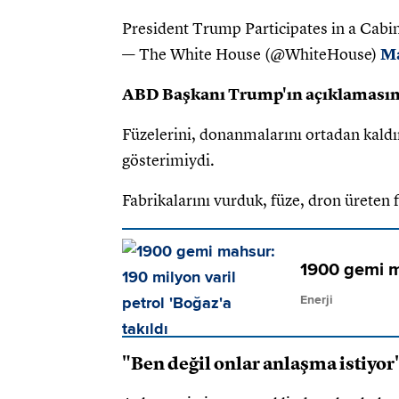
President Trump Participates in a Cabi
— The White House (@WhiteHouse)
Ma
ABD Başkanı Trump'ın açıklamasın
Füzelerini, donanmalarını ortadan kaldır
gösterimiydi.
Fabrikalarını vurduk, füze, dron üreten f
1900 gemi ma
Enerji
"Ben değil onlar anlaşma istiyor