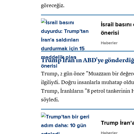
göreceğiz.
İsrail basın
önerisi
Haberler
Trump İran'ın ABD'ye gönderdiği
Trump, 2 gün önce "Muazzam bir değere 
ilgiliydi. Doğru insanlarla muhatap ol
Trump, İranlıların "8 petrol tankerinin
söyledi.
Trump İran'a
Haberler