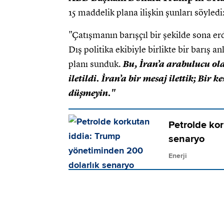
15 maddelik plana ilişkin şunları söyledi
"Çatışmanın barışçıl bir şekilde sona e
Dış politika ekibiyle birlikte bir barış
planı sunduk.
Bu, İran’a arabulucu ol
iletildi. İran’a bir mesaj ilettik; Bi
düşmeyin."
Petrolde ko
senaryo
Enerji