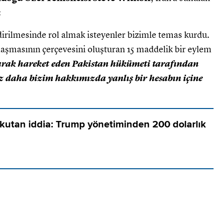
:
rdirilmesinde rol almak isteyenler bizimle temas kurdu.
 anlaşmasının çerçevesini oluşturan 15 maddelik bir eylem
arak hareket eden Pakistan hükümeti tarafından
r kez daha bizim hakkımızda yanlış bir hesabın içine
rkutan iddia: Trump yönetiminden 200 dolarlık