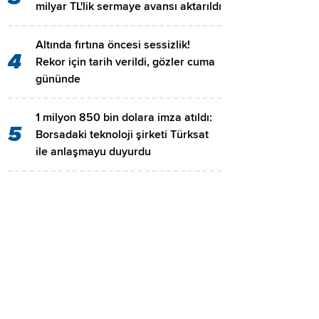
milyar TL'lik sermaye avansı aktarıldı
Altında fırtına öncesi sessizlik!
4
Rekor için tarih verildi, gözler cuma
gününde
1 milyon 850 bin dolara imza atıldı:
5
Borsadaki teknoloji şirketi Türksat
ile anlaşmayu duyurdu