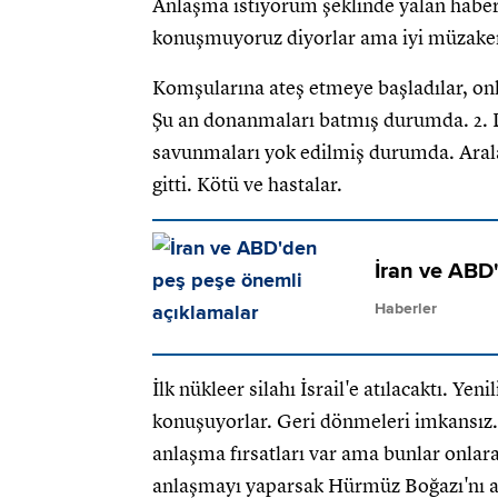
Anlaşma istiyorum şeklinde yalan haberl
konuşmuyoruz diyorlar ama iyi müzakere
Komşularına ateş etmeye başladılar, onl
Şu an donanmaları batmış durumda. 2. 
savunmaları yok edilmiş durumda. Aralar
gitti. Kötü ve hastalar.
İran ve ABD
Haberler
İlk nükleer silahı İsrail'e atılacaktı. Ye
konuşuyorlar. Geri dönmeleri imkansız.
anlaşma fırsatları var ama bunlar onlar
anlaşmayı yaparsak Hürmüz Boğazı'nı a