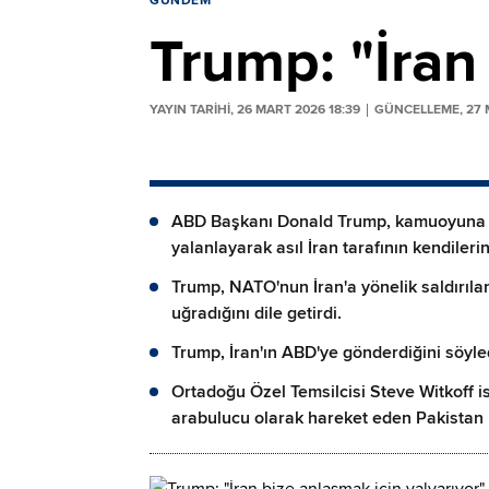
GÜNDEM
Trump: "İran
YAYIN TARİHİ, 26 MART 2026 18:39
GÜNCELLEME, 27 
ABD Başkanı Donald Trump, kamuoyuna ya
yalanlayarak asıl İran tarafının kendileri
Trump, NATO'nun İran'a yönelik saldırılar
uğradığını dile getirdi.
Trump, İran'ın ABD'ye gönderdiğini söyled
Ortadoğu Özel Temsilcisi Steve Witkoff is
arabulucu olarak hareket eden Pakistan hü