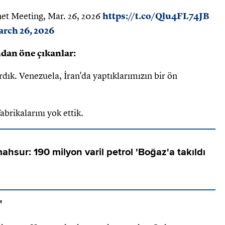
net Meeting, Mar. 26, 2026
https://t.co/Qlu4FL74JB
rch 26, 2026
dan öne çıkanlar:
dık. Venezuela, İran'da yaptıklarımızın bir ön
abrikalarını yok ettik.
hsur: 190 milyon varil petrol 'Boğaz'a takıldı
"