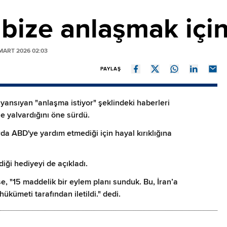
 bize anlaşmak için
MART 2026 02:03
PAYLAŞ
nsıyan "anlaşma istiyor" şeklindeki haberleri
ne yalvardığını öne sürdü.
da ABD'ye yardım etmediği için hayal kırıklığına
iği hediyeyi de açıkladı.
e, "15 maddelik bir eylem planı sunduk. Bu, İran’a
kümeti tarafından iletildi." dedi.