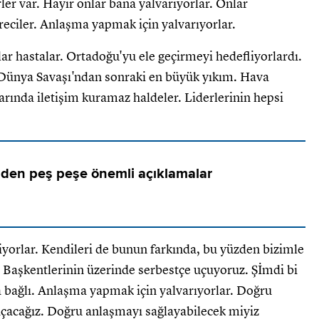
er var. Hayır onlar bana yalvarıyorlar. Onlar
ciler. Anlaşma yapmak için yalvarıyorlar.
ar hastalar. Ortadoğu'yu ele geçirmeyi hedefliyorlardı.
Dünya Savaşı'ndan sonraki en büyük yıkım. Hava
ında iletişim kuramaz haldeler. Liderlerinin hepsi
'den peş peşe önemli açıklamalar
niliyorlar. Kendileri de bunun farkında, bu yüzden bizimle
 Başkentlerinin üzerinde serbestçe uçuyoruz. Şİmdi bi
a bağlı. Anlaşma yapmak için yalvarıyorlar. Doğru
çacağız. Doğru anlaşmayı sağlayabilecek miyiz