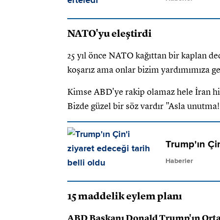
NATO'yu eleştirdi
25 yıl önce NATO kağıttan bir kaplan d
koşarız ama onlar bizim yardımımıza g
Kimse ABD'ye rakip olamaz hele İran hi
Bizde güzel bir söz vardır "Asla unutma
Trump'ın Çin 
Haberler
15 maddelik eylem planı
ABD Başkanı Donald Trump'ın Ortad