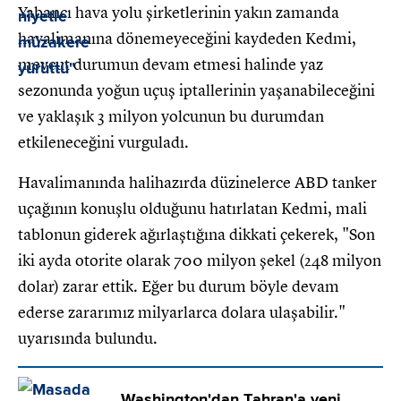
Yabancı hava yolu şirketlerinin yakın zamanda
havalimanına dönemeyeceğini kaydeden Kedmi,
mevcut durumun devam etmesi halinde yaz
sezonunda yoğun uçuş iptallerinin yaşanabileceğini
ve yaklaşık 3 milyon yolcunun bu durumdan
etkileneceğini vurguladı.
Havalimanında halihazırda düzinelerce ABD tanker
uçağının konuşlu olduğunu hatırlatan Kedmi, mali
tablonun giderek ağırlaştığına dikkati çekerek, "Son
iki ayda otorite olarak 700 milyon şekel (248 milyon
dolar) zarar ettik. Eğer bu durum böyle devam
ederse zararımız milyarlarca dolara ulaşabilir."
uyarısında bulundu.
Washington'dan Tahran'a yeni