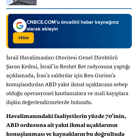
CNBCE.COM'u öncelikli haber kaynağınız
olarak ekleyin
+
Ekle
İsrail Havalimanları Otoritesi Genel Direktörü
Şaron Kedmi, İsrail'in Reshet Bet radyosuna yaptığı
açıklamada, İran'a saldırılar için Ben Gurion'a
konuşlandırılan ABD yakıt ikmal uçaklarının sebep
olduğu operasyonel kısıtlamalara ve mali kayıplara
ilişkin değerlendirmelerde bulundu.
Havalimanındaki faaliyetlerin yüzde 70'inin,
ABD ordusuna ait yakıt ikmal uçaklarının
konuşlanması ve kaynakların bu doğrultuda