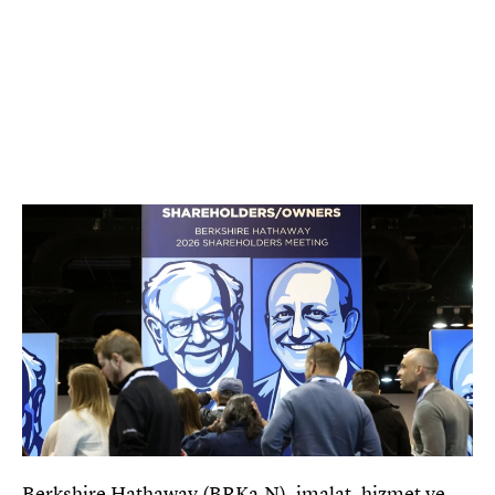
Berkshire Hathaway (BRKa.N), imalat, hizmet ve