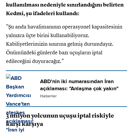
kullanılması nedeniyle sınırlandığını belirten
Kedmi, şu ifadeleri kullandı:
"Şu anda havalimanının operasyonel kapasitesinin
yalnızca üçte birini kullanabiliyoruz.
Kabiliyetlerimizin sınırına gelmiş durumdayız.
Önümüzdeki günlerde bazı uçuşların iptal
edileceğini duyuracağız."
ABD'nin iki numarasından İran
açıklaması: "Anlaşma çok yakın"
Haberler
3 milyon yolcunun uçuşu iptal riskiyle
karşı karşıya