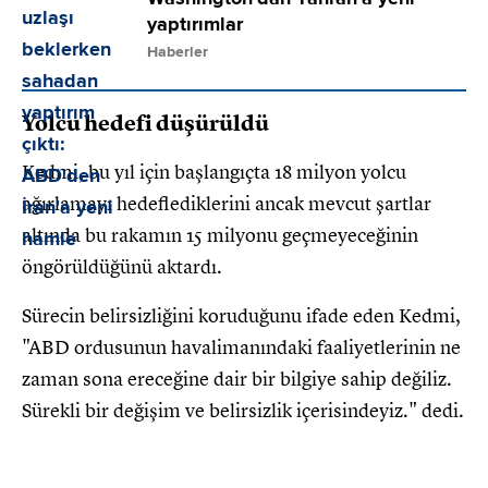
yaptırımlar
Haberler
Yolcu hedefi düşürüldü
Kedmi, bu yıl için başlangıçta 18 milyon yolcu
ağırlamayı hedeflediklerini ancak mevcut şartlar
altında bu rakamın 15 milyonu geçmeyeceğinin
öngörüldüğünü aktardı.
Sürecin belirsizliğini koruduğunu ifade eden Kedmi,
"ABD ordusunun havalimanındaki faaliyetlerinin ne
zaman sona ereceğine dair bir bilgiye sahip değiliz.
Sürekli bir değişim ve belirsizlik içerisindeyiz." dedi.