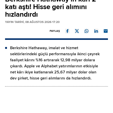
katı aştı! Hisse geri alımını
hızlandırdı
YAYIN TARİHİ, 08 AĞUSTOS 2026 17:20
PAYLAŞ
Berkshire Hathaway, imalat ve hizmet
sektörlerindeki güçlü performansıyla ikinci çeyrek
faaliyet kârını %16 artırarak 12,98 milyar dolara
çıkardı. Apple ve Alphabet yatırımlarının etkisiyle
net kârı ikiye katlanarak 25,67 milyar dolar olan
dev şirket, hisse geri alımlarını da hızlandırdı.