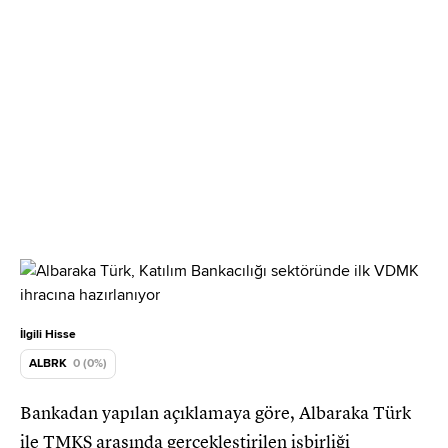
İlgili Hisse
ALBRK
0 (0%)
Bankadan yapılan açıklamaya göre, Albaraka Türk
ile TMKŞ arasında gerçekleştirilen işbirliği