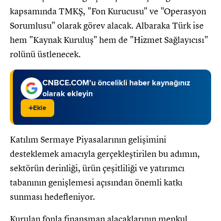
kapsamında TMKŞ, "Fon Kurucusu" ve "Operasyon
Sorumlusu" olarak görev alacak. Albaraka Türk ise
hem "Kaynak Kuruluş" hem de "Hizmet Sağlayıcısı"
rolünü üstlenecek.
CNBCE.COM'u öncelikli haber kaynağınız
olarak ekleyin
+
Ekle
Katılım Sermaye Piyasalarının gelişimini
desteklemek amacıyla gerçekleştirilen bu adımın,
sektörün derinliği, ürün çeşitliliği ve yatırımcı
tabanının genişlemesi açısından önemli katkı
sunması hedefleniyor.
Kurulan fonla finansman alacaklarının menkul