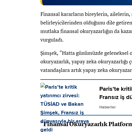
Finansal kararların bireylerin, ailelerin
belirleyicilerinden olduğunu dile getire
mutlaka finansal okuryazarlığın da kaza
vurguladı.
Şimşek, "Hatta günümüzde geleneksel okur
okuryazarlık, yapay zeka okuryazarlığı ç
vatandaşlara artık yapay zeka okuryazarl
Paris’te kri
Fransız iş d
Haberler
"Finansal Okuryazarlık Platform