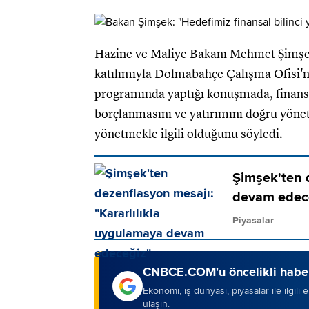
Hazine ve Maliye Bakanı Mehmet Şimşe
katılımıyla Dolmabahçe Çalışma Ofisi'
programında yaptığı konuşmada, finansal
borçlanmasını ve yatırımını doğru yönete
yönetmekle ilgili olduğunu söyledi.
Şimşek'ten 
devam edec
Piyasalar
CNBCE.COM'u öncelikli haber
Ekonomi, iş dünyası, piyasalar ile ilgili
ulaşın.