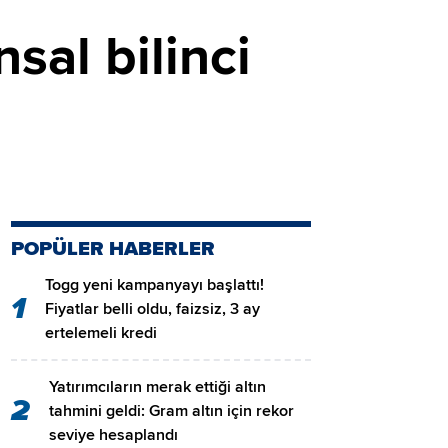
sal bilinci
POPÜLER HABERLER
Togg yeni kampanyayı başlattı!
1
Fiyatlar belli oldu, faizsiz, 3 ay
ertelemeli kredi
Yatırımcıların merak ettiği altın
2
tahmini geldi: Gram altın için rekor
seviye hesaplandı