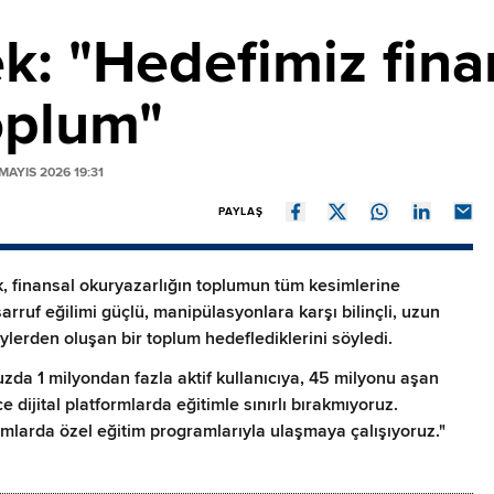
: "Hedefimiz finan
oplum"
AYIS 2026 19:31
PAYLAŞ
 finansal okuryazarlığın toplumun tüm kesimlerine
rruf eğilimi güçlü, manipülasyonlara karşı bilinçli, uzun
ylerden oluşan bir toplum hedeflediklerini söyledi.
zda 1 milyondan fazla aktif kullanıcıya, 45 milyonu aşan
e dijital platformlarda eğitimle sınırlı bırakmıyoruz.
ormlarda özel eğitim programlarıyla ulaşmaya çalışıyoruz."