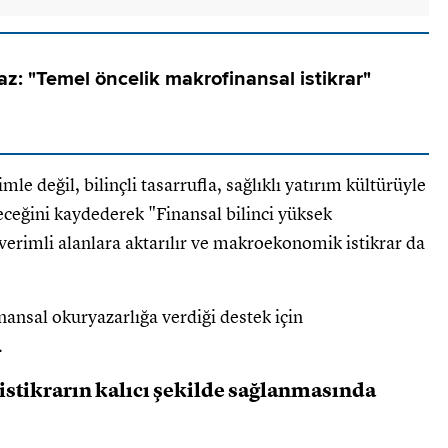
z: "Temel öncelik makrofinansal istikrar"
e değil, bilinçli tasarrufla, sağlıklı yatırım kültürüyle
eceğini kaydederek "Finansal bilinci yüksek
erimli alanlara aktarılır ve makroekonomik istikrar da
ansal okuryazarlığa verdiği destek için
.
istikrarın kalıcı şekilde sağlanmasında