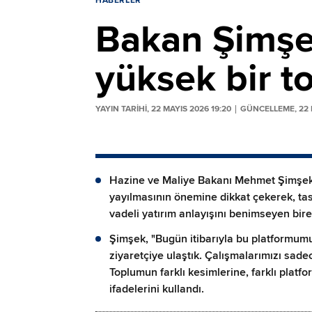
HABERLER
Bakan Şimşek
yüksek bir t
YAYIN TARİHİ, 22 MAYIS 2026 19:20
GÜNCELLEME, 22 M
Hazine ve Maliye Bakanı Mehmet Şimşek,
yayılmasının önemine dikkat çekerek, tasa
vadeli yatırım anlayışını benimseyen bire
Şimşek, "Bugün itibarıyla bu platformumu
ziyaretçiye ulaştık. Çalışmalarımızı sadec
Toplumun farklı kesimlerine, farklı platf
ifadelerini kullandı.