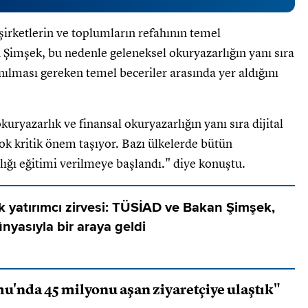
, şirketlerin ve toplumların refahının temel
n Şimşek, bu nedenle geleneksel okuryazarlığın yanı sıra
nılması gereken temel beceriler arasında yer aldığını
yazarlık ve finansal okuryazarlığın yanı sıra dijital
ok kritik önem taşıyor. Bazı ülkelerde bütün
ığı eğitimi verilmeye başlandı." diye konuştu.
tik yatırımcı zirvesi: TÜSİAD ve Bakan Şimşek,
ünyasıyla bir araya geldi
u'nda 45 milyonu aşan ziyaretçiye ulaştık"