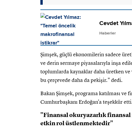
Cevdet Yılma
Haberler
Şimşek, güçlü ekonomilerin sadece üretiml
ve derin sermaye piyasalarıyla inşa edil
toplumlarda kaynaklar daha üretken ve v
bu çerçevede daha da pekişir." dedi.
Bakan Şimşek, programa katılması ve fin
Cumhurbaşkanı Erdoğan'a teşekkür etti
"Finansal okuryazarlık finansal 
etkin rol üstlenmektedir"