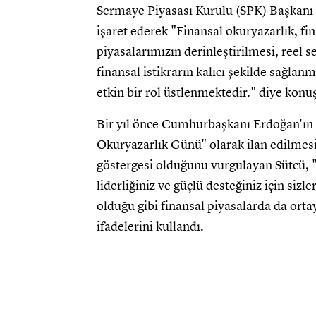
Sermaye Piyasası Kurulu (SPK) Başkanı
işaret ederek "Finansal okuryazarlık, fi
piyasalarımızın derinleştirilmesi, reel
finansal istikrarın kalıcı şekilde sağlan
etkin bir rol üstlenmektedir." diye konu
Bir yıl önce Cumhurbaşkanı Erdoğan'ın i
Okuryazarlık Günü" olarak ilan edilmesi
göstergesi olduğunu vurgulayan Sütcü,
liderliğiniz ve güçlü desteğiniz için siz
olduğu gibi finansal piyasalarda da or
ifadelerini kullandı.