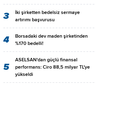
İki şirketten bedelsiz sermaye
3
artırımı başvurusu
Borsadaki dev maden şirketinden
4
%170 bedelli!
ASELSAN'dan güçlü finansal
5
performans: Ciro 88,5 milyar TL'ye
yükseldi