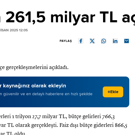
 261,5 milyar TL aç
ISAN 2025 12:05
PAYLAŞ
çe gerçekleşmelerini açıkladı.
 kaynağınız olarak ekleyin
+
Ekle
 en güvenilir ve en detaylı haberlere en hızlı şekilde
eri 1 trilyon 27,7 milyar TL, bütçe gelirleri 766,3
ar TL olarak gerçekleşti. Faiz dışı bütçe giderleri 866,5
yar TL oldu.