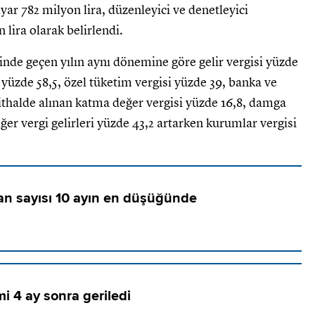
lyar 782 milyon lira, düzenleyici ve denetleyici
 lira olarak belirlendi.
inde geçen yılın aynı dönemine göre gelir vergisi yüzde
 yüzde 58,5, özel tüketim vergisi yüzde 39, banka ve
 ithalde alınan katma değer vergisi yüzde 16,8, damga
iğer vergi gelirleri yüzde 43,2 artarken kurumlar vergisi
şan sayısı 10 ayın en düşüğünde
mi 4 ay sonra geriledi