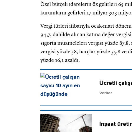
Özel bütçeli idarelerin öz gelirleri 65 mi
kurumların gelirleri 17 milyar 303 milyon
Vergi türleri itibarıyla ocak-mart dönem
94,7, dahilde alınan katma değer vergisi
sigorta muameleleri vergisi yüzde 87,8,
vergisi yüzde 58, harçlar yüzde 55,8 ve d
yüzde 16,1 azaldı.
Ücretli çalı
Veriler
İnşaat üreti