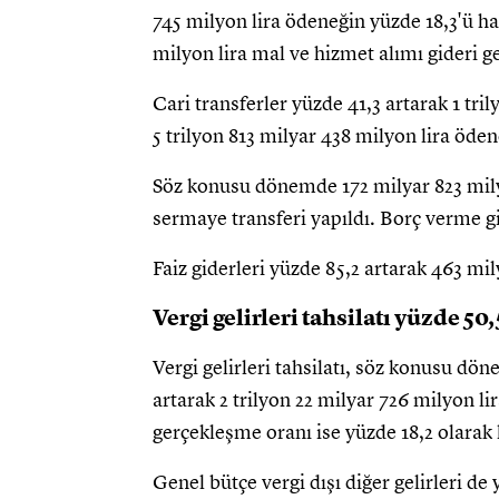
745 milyon lira ödeneğin yüzde 18,3'ü h
milyon lira mal ve hizmet alımı gideri ge
Cari transferler yüzde 41,3 artarak 1 tr
5 trilyon 813 milyar 438 milyon lira öden
Söz konusu dönemde 172 milyar 823 milyo
sermaye transferi yapıldı. Borç verme gi
Faiz giderleri yüzde 85,2 artarak 463 mil
Vergi gelirleri tahsilatı yüzde 50,5
Vergi gelirleri tahsilatı, söz konusu d
artarak 2 trilyon 22 milyar 726 milyon li
gerçekleşme oranı ise yüzde 18,2 olarak k
Genel bütçe vergi dışı diğer gelirleri de