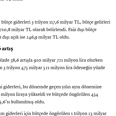
çe giderleri 3 trilyon 117,6 milyar TL, bütçe gelirleri
710,8 milyar TL olarak belirlendi. Faiz dışı bütçe
z dışı açık ise 246,9 milyar TL oldu.
 artış
yüzde 38,6 artışla 920 milyar 721 milyon lira olurken
n 3 trilyon 475 milyar 521 milyon lira ödeneğin yüzde
mi giderleri, bu dönemde geçen yılın aynı dönemine
1 milyon liraya yükseldi ve bütçede öngörülen 434
,6'sı kullanılmış oldu.
giderleri için bütçede öngörülen 1 trilyon 23 milyar