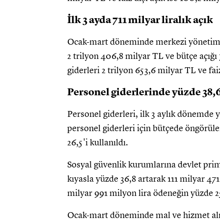
İlk 3 ayda 711 milyar liralık açık
Ocak-mart döneminde merkezi yönetim büt
2 trilyon 406,8 milyar TL ve bütçe açığı 
giderleri 2 trilyon 653,6 milyar TL ve fai
Personel giderlerinde yüzde 38,6
Personel giderleri, ilk 3 aylık dönemde 
personel giderleri için bütçede öngörüle
26,5'i kullanıldı.
Sosyal güvenlik kurumlarına devlet pri
kıyasla yüzde 36,8 artarak 111 milyar 47
milyar 991 milyon lira ödeneğin yüzde 25
Ocak-mart döneminde mal ve hizmet alım 