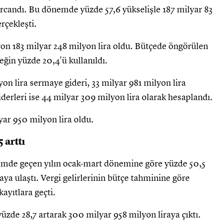
arcandı. Bu dönemde yüzde 57,6 yükselişle 187 milyar 83
rçekleşti.
ilyon 183 milyar 248 milyon lira oldu. Bütçede öngörülen
eğin yüzde 20,4'ü kullanıldı.
n lira sermaye gideri, 33 milyar 981 milyon lira
derleri ise 44 milyar 309 milyon lira olarak hesaplandı.
yar 950 milyon lira oldu.
 arttı
önemde geçen yılın ocak-mart dönemine göre yüzde 50,5
raya ulaştı. Vergi gelirlerinin bütçe tahminine göre
ayıtlara geçti.
 yüzde 28,7 artarak 300 milyar 958 milyon liraya çıktı.