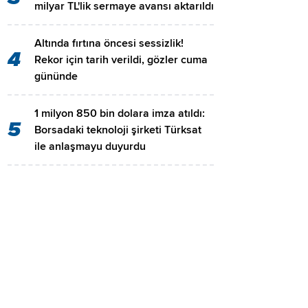
milyar TL'lik sermaye avansı aktarıldı
Altında fırtına öncesi sessizlik!
4
Rekor için tarih verildi, gözler cuma
gününde
1 milyon 850 bin dolara imza atıldı:
5
Borsadaki teknoloji şirketi Türksat
ile anlaşmayu duyurdu