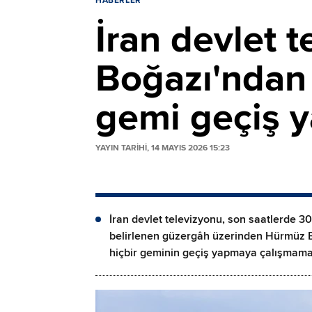
HABERLER
İran devlet 
Boğazı'ndan 
gemi geçiş y
YAYIN TARİHİ, 14 MAYIS 2026 15:23
İran devlet televizyonu, son saatlerde 3
belirlenen güzergâh üzerinden Hürmüz B
hiçbir geminin geçiş yapmaya çalışmama