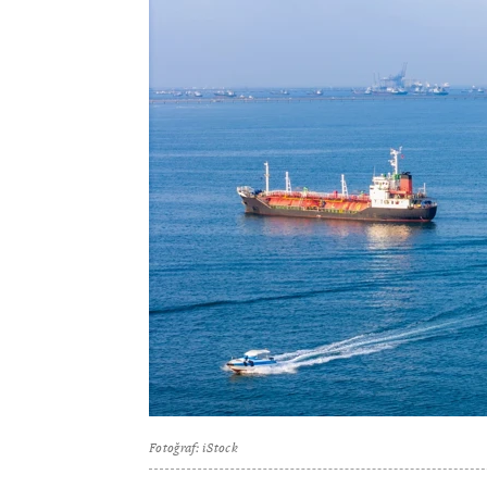
Fotoğraf: iStock