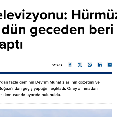
televizyonu: Hürmü
dün geceden beri 
aptı
PAYLAŞ
0’dan fazla geminin Devrim Muhafızları’nın gözetimi ve
oğazı’ndan geçiş yaptığını açıkladı. Onay alınmadan
sı konusunda uyarıda bulunuldu.