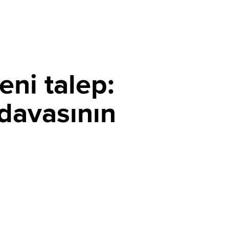
ni talep:
davasının