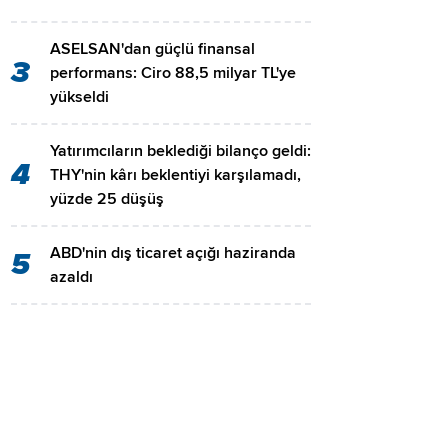
ASELSAN'dan güçlü finansal
3
performans: Ciro 88,5 milyar TL'ye
yükseldi
Yatırımcıların beklediği bilanço geldi:
4
THY'nin kârı beklentiyi karşılamadı,
yüzde 25 düşüş
ABD'nin dış ticaret açığı haziranda
5
azaldı