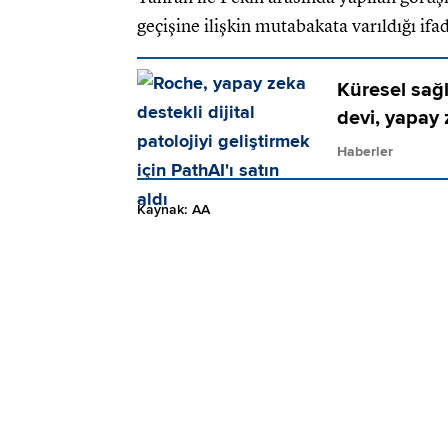
geçişine ilişkin mutabakata varıldığı ifa
Küresel sağl
devi, yapay 
Haberler
Kaynak: AA