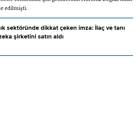
de edilmişti.
ık sektöründe dikkat çeken imza: İlaç ve tanı
zeka şirketini satın aldı