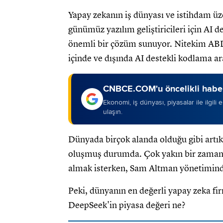
Yapay zekanın iş dünyası ve istihdam üzer
günümüz yazılım geliştiricileri için AI d
önemli bir çözüm sunuyor. Nitekim ABD me
içinde ve dışında AI destekli kodlama ara
CNBCE.COM'u öncelikli haber
Ekonomi, iş dünyası, piyasalar ile ilgili
ulaşın.
Dünyada birçok alanda olduğu gibi artık
oluşmuş durumda. Çok yakın bir zamand
almak isterken, Sam Altman yönetiminde
Peki, dünyanın en değerli yapay zeka f
DeepSeek'in piyasa değeri ne?