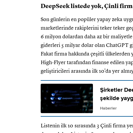
DeepSeek listede yok, Çinli fir
Son günlerin en popüler yapay zeka uyg
marketlerinde rakiplerini teker teker g
6 milyon dolardan daha az bir maliyetle ge
giderleri 5 milyar dolar olan ChatGPT gi
Fakat firma hakkında çeşitli ülkelerden
High-Flyer tarafından finanse edilen ya
geliştiricileri arasında ilk 10'da yer almı
Şirketler D
şekilde yayg
Haberler
Listenin ilk 10 sırasında 3 Çinli firma ye