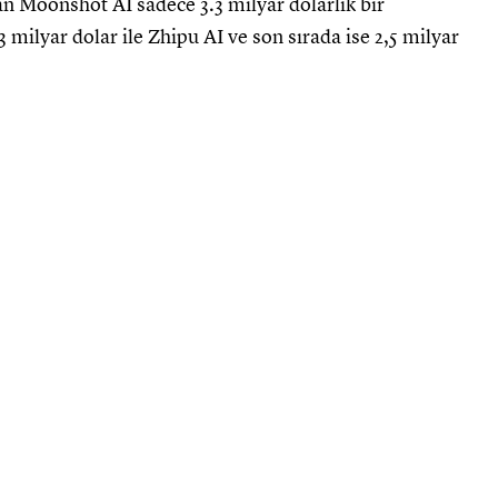
an Moonshot AI sadece 3.3 milyar dolarlık bir
 milyar dolar ile Zhipu AI ve son sırada ise 2,5 milyar