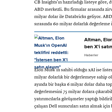
CB Insights'ın hazırladığı listeye göre, 
ABD merkezli. Bu firmalar arasında zirv
milyar dolar ile Databricks geliyor. AB
sırasında 60 milyar dolarlık değerleme i
Altman, Elon
ben X'i satı
Haberler
Elon Musk'ın sahibi olduğu xAI ise listen
milyar dolarlık bir değerlemeye sahip ol
ayında bir başka 6 milyar dolar daha to
değerlemesini 75 milyar dolara çıkarabil
yatırımcılarla görüşmeler yaptığı bildiril
çalışan Dell sunucuları satın almak içi