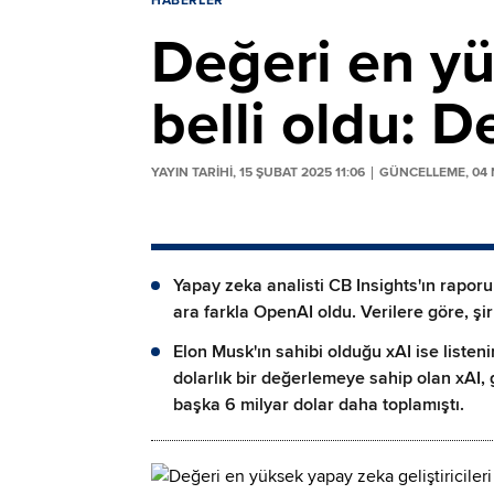
HABERLER
Değeri en yük
belli oldu: 
YAYIN TARİHİ, 15 ŞUBAT 2025 11:06
GÜNCELLEME, 04 N
Yapay zeka analisti CB Insights'ın raporu
ara farkla OpenAI oldu. Verilere göre, şi
Elon Musk'ın sahibi olduğu xAI ise listen
dolarlık bir değerlemeye sahip olan xAI, 
başka 6 milyar dolar daha toplamıştı.