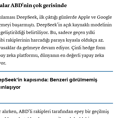
malar ABD'nin çok gerisinde
ulaması DeepSeek, ilk çıktığı günlerde Apple ve Google
eçmeyi başarmıştı. DeepSeek'in açık kaynaklı modelinin
liştirildiği belirtiliyor. Bu, sadece geçen yılki
bi rakiplerinin harcadığı paraya kıyasla oldukça az.
 yasaklar da gelmeye devam ediyor. Çinli hedge fonu
pay zeka platformu, dünyanın en değerli yapay zeka
yor.
eepSeek'in kapısında: Benzeri görülmemiş
ınlaşıyor
r alırken, ABD'li rakipleri tarafından epey bir geçilmiş