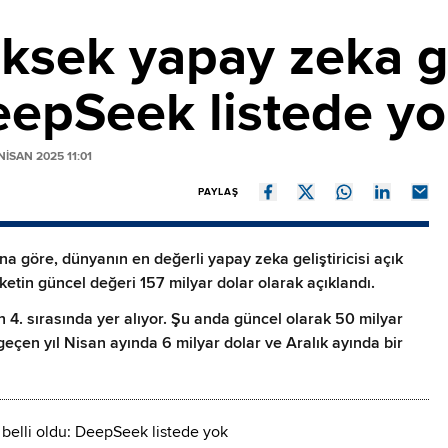
sek yapay zeka gel
DeepSeek listede y
ISAN 2025 11:01
PAYLAŞ
na göre, dünyanın en değerli yapay zeka geliştiricisi açık
rketin güncel değeri 157 milyar dolar olarak açıklandı.
in 4. sırasında yer alıyor. Şu anda güncel olarak 50 milyar
geçen yıl Nisan ayında 6 milyar dolar ve Aralık ayında bir