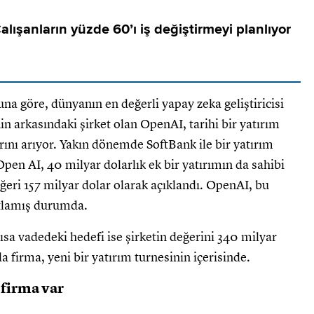
alışanların yüzde 60’ı iş değiştirmeyi planlıyor
una göre, dünyanın en değerli yapay zeka geliştiricisi
n arkasındaki şirket olan OpenAI, tarihi bir yatırım
rını arıyor. Yakın dönemde SoftBank ile bir yatırım
pen AI, 40 milyar dolarlık ek bir yatırımın da sahibi
değeri 157 milyar dolar olarak açıklandı. OpenAI, bu
atlamış durumda.
a vadedeki hedefi ise şirketin değerini 340 milyar
firma, yeni bir yatırım turnesinin içerisinde.
 firma var