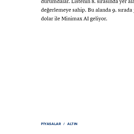
durumdalar. Listenin 8. sırasında yer al
değerlemeye sahip. Bu alanda 9. sırada 3
dolar ile Minimax AI geliyor.
PIYASALAR
ALTIN