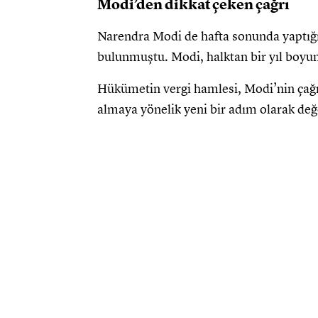
Modi’den dikkat çeken çağrı
Narendra Modi de hafta sonunda yaptığı
bulunmuştu. Modi, halktan bir yıl boyun
Hükümetin vergi hamlesi, Modi’nin çağrıs
almaya yönelik yeni bir adım olarak değe