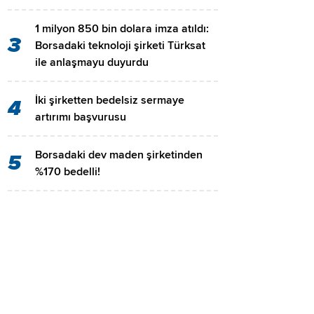
1 milyon 850 bin dolara imza atıldı:
3
Borsadaki teknoloji şirketi Türksat
ile anlaşmayu duyurdu
İki şirketten bedelsiz sermaye
4
artırımı başvurusu
Borsadaki dev maden şirketinden
5
%170 bedelli!