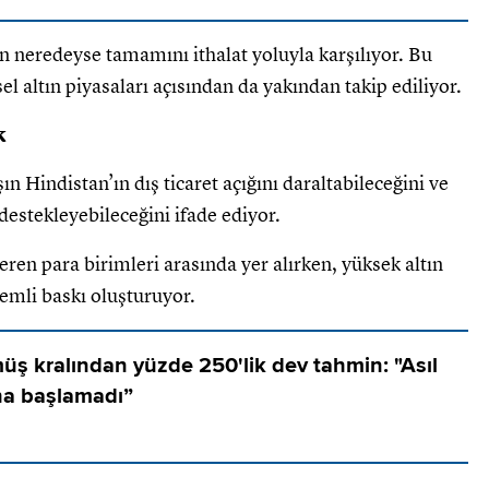
in neredeyse tamamını ithalat yoluyla karşılıyor. Bu
l altın piyasaları açısından da yakından takip ediliyor.
k
ın Hindistan’ın dış ticaret açığını daraltabileceğini ve
destekleyebileceğini ifade ediyor.
ren para birimleri arasında yer alırken, yüksek altın
nemli baskı oluşturuyor.
üş kralından yüzde 250'lik dev tahmin: "Asıl
ha başlamadı”