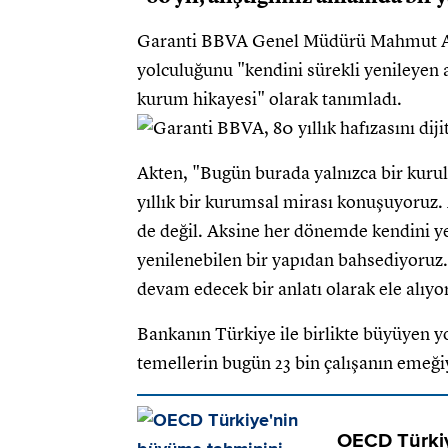
Garanti BBVA Genel Müdürü Mahmut Akte
yolculuğunu "kendini sürekli yenileye
kurum hikayesi" olarak tanımladı.
Akten, "Bugün burada yalnızca bir kurul
yıllık bir kurumsal mirası konuşuyoruz.
de değil. Aksine her dönemde kendini y
yenilenebilen bir yapıdan bahsediyoruz.
devam edecek bir anlatı olarak ele alıyor
Bankanın Türkiye ile birlikte büyüyen yo
temellerin bugün 23 bin çalışanın emeğiy
OECD Türki