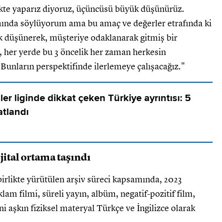
ikte yaparız diyoruz, üçüncüsü büyük düşünürüz.
amında söylüyorum ama bu amaç ve değerler etrafında ki
 düşünerek, müşteriye odaklanarak gitmiş bir
her yerde bu 3 öncelik her zaman herkesin
. Bunların perspektifinde ilerlemeye çalışacağız."
ler liginde dikkat çeken Türkiye ayrıntısı: 5
atlandı
ijital ortama taşındı
e birlikte yürütülen arşiv süreci kapsamında, 2023
klam filmi, süreli yayın, albüm, negatif-pozitif film,
ni aşkın fiziksel materyal Türkçe ve İngilizce olarak