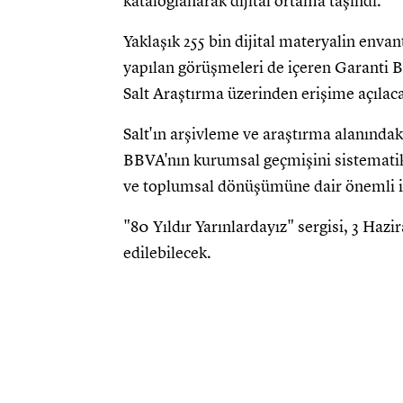
kataloglanarak dijital ortama taşındı.
Yaklaşık 255 bin dijital materyalin env
yapılan görüşmeleri de içeren Garanti B
Salt Araştırma üzerinden erişime açılac
Salt'ın arşivleme ve araştırma alanında
BBVA'nın kurumsal geçmişini sistemati
ve toplumsal dönüşümüne dair önemli izl
"80 Yıldır Yarınlardayız" sergisi, 3 Hazi
edilebilecek.