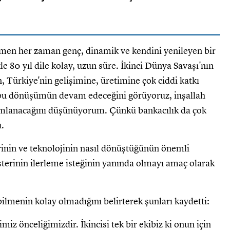
ğmen her zaman genç, dinamik ve kendini yenileyen bir
 80 yıl dile kolay, uzun süre. İkinci Dünya Savaşı'nın
 Türkiye'nin gelişimine, üretimine çok ciddi katkı
e bu dönüşümün devam edeceğini görüyoruz, inşallah
umlanacağını düşünüyorum. Çünkü bankacılık da çok
.
rinin ve teknolojinin nasıl dönüştüğünün önemli
terinin ilerleme isteğinin yanında olmayı amaç olarak
bilmenin kolay olmadığını belirterek şunları kaydetti:
miz önceliğimizdir. İkincisi tek bir ekibiz ki onun için