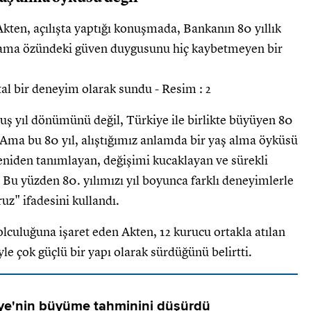
n, açılışta yaptığı konuşmada, Bankanın 80 yıllık
n ama özündeki güven duygusunu hiç kaybetmeyen bir
uş yıl dönümünü değil, Türkiye ile birlikte büyüyen 80
 Ama bu 80 yıl, alıştığımız anlamda bir yaş alma öyküsü
eniden tanımlayan, değişimi kucaklayan ve sürekli
 Bu yüzden 80. yılımızı yıl boyunca farklı deneyimlerle
uz" ifadesini kullandı.
lculuğuna işaret eden Akten, 12 kurucu ortakla atılan
le çok güçlü bir yapı olarak sürdüğünü belirtti.
ye'nin büyüme tahminini düşürdü