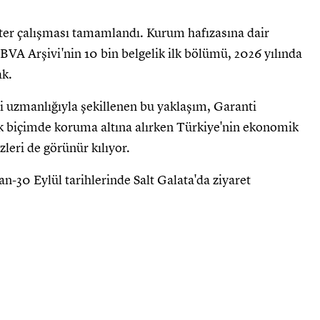
anter çalışması tamamlandı. Kurum hafızasına dair
BVA Arşivi'nin 10 bin belgelik ilk bölümü, 2026 yılında
ak.
ki uzmanlığıyla şekillenen bu yaklaşım, Garanti
k biçimde koruma altına alırken Türkiye'nin ekonomik
eri de görünür kılıyor.
ran-30 Eylül tarihlerinde Salt Galata'da ziyaret