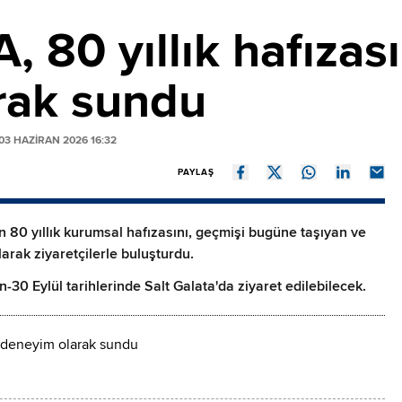
 80 yıllık hafızasın
rak sundu
3 HAZIRAN 2026 16:32
PAYLAŞ
n 80 yıllık kurumsal hafızasını, geçmişi bugüne taşıyan ve
arak ziyaretçilerle buluşturdu.
an-30 Eylül tarihlerinde Salt Galata'da ziyaret edilebilecek.