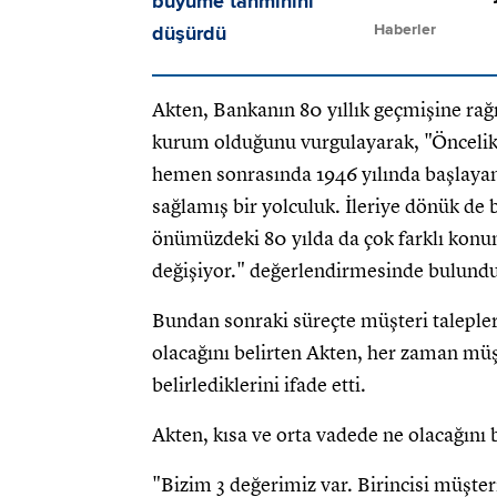
Haberler
Akten, Bankanın 80 yıllık geçmişine ra
kurum olduğunu vurgulayarak, "Öncelikle
hemen sonrasında 1946 yılında başlayan,
sağlamış bir yolculuk. İleriye dönük d
önümüzdeki 80 yılda da çok farklı kon
değişiyor." değerlendirmesinde bulundu
Bundan sonraki süreçte müşteri taleple
olacağını belirten Akten, her zaman müş
belirlediklerini ifade etti.
Akten, kısa ve orta vadede ne olacağını 
"Bizim 3 değerimiz var. Birincisi müşteri