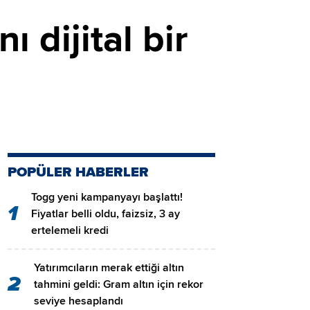
ı dijital bir
POPÜLER HABERLER
Togg yeni kampanyayı başlattı!
1
Fiyatlar belli oldu, faizsiz, 3 ay
ertelemeli kredi
Yatırımcıların merak ettiği altın
2
tahmini geldi: Gram altın için rekor
seviye hesaplandı