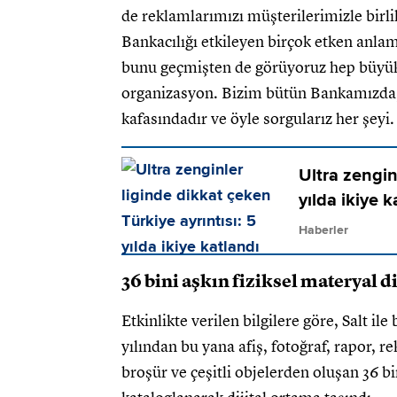
de reklamlarımızı müşterilerimizle birl
Bankacılığı etkileyen birçok etken anl
bunu geçmişten de görüyoruz hep büyük
organizasyon. Bizim bütün Bankamızda, 
kafasındadır ve öyle sorgularız her şeyi
Ultra zengin
yılda ikiye k
Haberler
36 bini aşkın fiziksel materyal d
Etkinlikte verilen bilgilere göre, Salt il
yılından bu yana afiş, fotoğraf, rapor, re
broşür ve çeşitli objelerden oluşan 36 bi