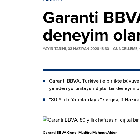
HABERLER
Garanti BBVA,
deneyim ola
YAYIN TARİHİ, 03 HAZIRAN 2026 16:30
GÜNCELLEME, 0
Garanti BBVA, Türkiye ile birlikte büyüye
yeniden yorumlayan dijital bir deneyim ol
"80 Yıldır Yarınlardayız" sergisi, 3 Hazir
Garanti BBVA Genel Müdürü Mahmut Akten