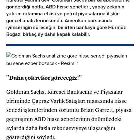
gönderdiği notta, ABD hisse senetleri, yapay zekanın
yatırım ortamına etkisi ve petrol piyasalarına ilişkin
güncel analizlerini sundu. Amerikan borsasında
iyimserliğin süreceğini belirten bankaya göre Hürmüz
Boğazı birkaç ay daha kapalı kalabilir.
"Daha çok rekor göreceğiz!"
Goldman Sachs, Küresel Bankacılık ve Piyasalar
biriminde Çapraz Varlık Satışları masasında hisse
senedi işlemlerinden sorumlu Brian Garrett, piyasa
geçmişinin ABD hisse senetlerinin önümüzdeki
aylarda daha fazla rekor seviyeye ulaşacağını
gösterdiğini söyledi.