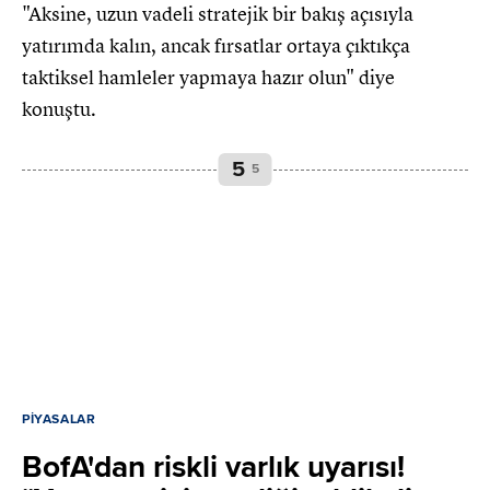
"Aksine, uzun vadeli stratejik bir bakış açısıyla
yatırımda kalın, ancak fırsatlar ortaya çıktıkça
taktiksel hamleler yapmaya hazır olun" diye
konuştu.
5
5
PIYASALAR
BofA'dan riskli varlık uyarısı!