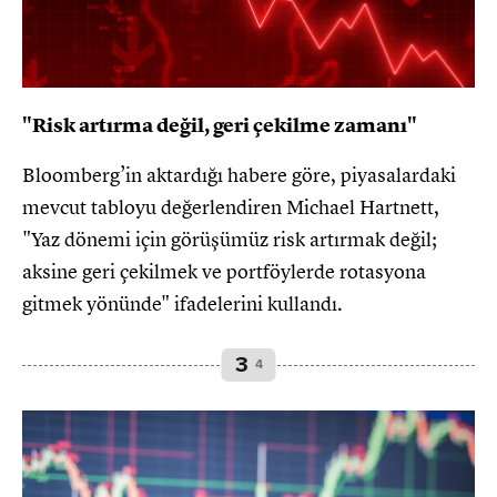
"Risk artırma değil, geri çekilme zamanı"
Bloomberg’in aktardığı habere göre, piyasalardaki
mevcut tabloyu değerlendiren Michael Hartnett,
"Yaz dönemi için görüşümüz risk artırmak değil;
aksine geri çekilmek ve portföylerde rotasyona
gitmek yönünde" ifadelerini kullandı.
3
4