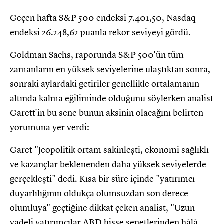
Geçen hafta S&P 500 endeksi 7.401,50, Nasdaq
endeksi 26.248,62 puanla rekor seviyeyi gördü.
Goldman Sachs, raporunda S&P 500'ün tüm
zamanların en yüksek seviyelerine ulaştıktan sonra,
sonraki aylardaki getiriler genellikle ortalamanın
altında kalma eğiliminde olduğunu söylerken analist
Garett'in bu sene bunun aksinin olacağını belirten
yorumuna yer verdi:
Garet "Jeopolitik ortam sakinleşti, ekonomi sağlıklı
ve kazançlar beklenenden daha yüksek seviyelerde
gerçekleşti" dedi. Kısa bir süre içinde "yatırımcı
duyarlılığının oldukça olumsuzdan son derece
olumluya" geçtiğine dikkat çeken analist, "Uzun
vadeli yatırımcılar ABD hisse senetlerinden hâlâ