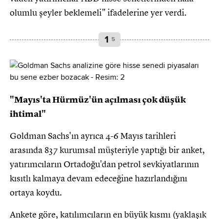
olumlu şeyler beklemeli" ifadelerine yer verdi.
1
5
"Mayıs'ta Hürmüz'ün açılması çok düşük
ihtimal"
Goldman Sachs'ın ayrıca 4-6 Mayıs tarihleri ​​
arasında 837 kurumsal müşteriyle yaptığı bir anket,
yatırımcıların Ortadoğu'dan petrol sevkiyatlarının
kısıtlı kalmaya devam edeceğine hazırlandığını
ortaya koydu.
Ankete göre, katılımcıların en büyük kısmı (yaklaşık