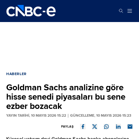
HABERLER
Goldman Sachs analizine göre
hisse senedi piyasaları bu sene
ezber bozacak
YAYIN TARİHİ, 10 MAYIS 2026 15:22
GÜNCELLEME, 10 MAYIS 2026 15:23
PAYLAŞ
Küresel yatırım devi Goldman Sachs banka abonelerine