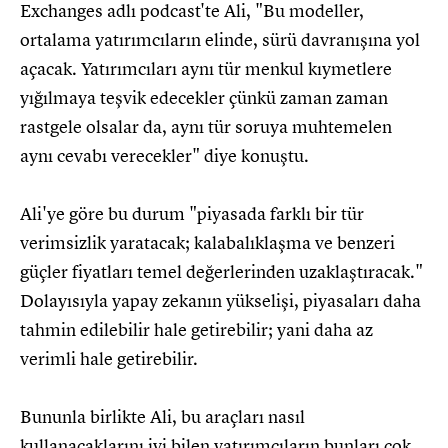
Exchanges adlı podcast'te Ali, "Bu modeller,
ortalama yatırımcıların elinde, sürü davranışına yol
açacak. Yatırımcıları aynı tür menkul kıymetlere
yığılmaya teşvik edecekler çünkü zaman zaman
rastgele olsalar da, aynı tür soruya muhtemelen
aynı cevabı verecekler" diye konuştu.
Ali'ye göre bu durum "piyasada farklı bir tür
verimsizlik yaratacak; kalabalıklaşma ve benzeri
güçler fiyatları temel değerlerinden uzaklaştıracak."
Dolayısıyla yapay zekanın yükselişi, piyasaları daha
tahmin edilebilir hale getirebilir; yani daha az
verimli hale getirebilir.
Bununla birlikte Ali, bu araçları nasıl
kullanacaklarını iyi bilen yatırımcıların bunları çok