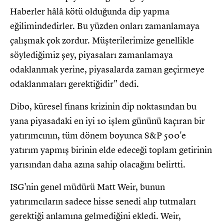
Haberler hâlâ kötü olduğunda dip yapma
eğilimindedirler. Bu yüzden onları zamanlamaya
çalışmak çok zordur. Müşterilerimize genellikle
söylediğimiz şey, piyasaları zamanlamaya
odaklanmak yerine, piyasalarda zaman geçirmeye
odaklanmaları gerektiğidir" dedi.
Dibo, küresel finans krizinin dip noktasından bu
yana piyasadaki en iyi 10 işlem gününü kaçıran bir
yatırımcının, tüm dönem boyunca S&P 500'e
yatırım yapmış birinin elde edeceği toplam getirinin
yarısından daha azına sahip olacağını belirtti.
ISG'nin genel müdürü Matt Weir, bunun
yatırımcıların sadece hisse senedi alıp tutmaları
gerektiği anlamına gelmediğini ekledi. Weir,