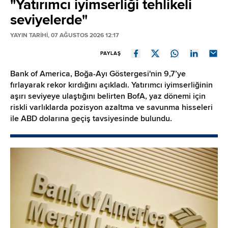
"Yatırımcı iyimserliği tehlikeli
seviyelerde"
YAYIN TARİHİ, 07 AĞUSTOS 2026 12:17
PAYLAŞ
Bank of America, Boğa-Ayı Göstergesi'nin 9,7’ye
fırlayarak rekor kırdığını açıkladı. Yatırımcı iyimserliğinin
aşırı seviyeye ulaştığını belirten BofA, yaz dönemi için
riskli varlıklarda pozisyon azaltma ve savunma hisseleri
ile ABD dolarına geçiş tavsiyesinde bulundu.