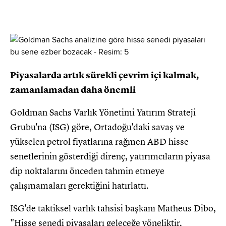
Piyasalarda artık sürekli çevrim içi kalmak,
zamanlamadan daha önemli
Goldman Sachs Varlık Yönetimi Yatırım Strateji
Grubu'na (ISG) göre, Ortadoğu'daki savaş ve
yükselen petrol fiyatlarına rağmen ABD hisse
senetlerinin gösterdiği direnç, yatırımcıların piyasa
dip noktalarını önceden tahmin etmeye
çalışmamaları gerektiğini hatırlattı.
ISG'de taktiksel varlık tahsisi başkanı Matheus Dibo,
"Hisse senedi piyasaları geleceğe yöneliktir.