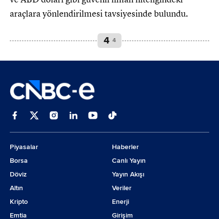
araçlara yönlendirilmesi tavsiyesinde bulundu.
4
4
Piyasalar
Haberler
Borsa
Canlı Yayın
Döviz
Yayın Akışı
Altın
Veriler
Kripto
Enerji
Emtia
Girişim