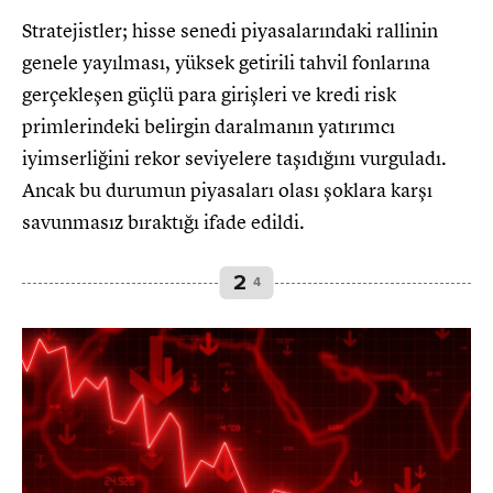
Stratejistler; hisse senedi piyasalarındaki rallinin
genele yayılması, yüksek getirili tahvil fonlarına
gerçekleşen güçlü para girişleri ve kredi risk
primlerindeki belirgin daralmanın yatırımcı
iyimserliğini rekor seviyelere taşıdığını vurguladı.
Ancak bu durumun piyasaları olası şoklara karşı
savunmasız bıraktığı ifade edildi.
2
4