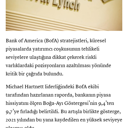
Bank of America (BofA) stratejistleri, küresel
piyasalarda yatırımcı coşkusunun tehlikeli
seviyelere ulaştığına dikkat çekerek riskli
varlıklardaki pozisyonların azaltılması yönünde
kritik bir çağrıda bulundu.
Michael Hartnett liderliğindeki BofA ekibi
tarafından hazırlanan raporda, bankanın piyasa
hissiyatını ölçen Boğa-Ayı Göstergesi’nin 9,4’ten
9,7’ye fırladığı belirtildi. Bu artışla birlikte gösterge,
2021 yılından bu yana kaydedilen en yüksek seviyeye
ulaşmış oldu.