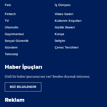
Faiz
İş Dünyası
Fintech
Video Galeri
TV
Kullanım Koşulları
Otomotiv
Gizlilik İlkeleri
Gayrimenkul
Künye
Sosyal Güvenlik
İletişim
Gündem
Çerez Tercihleri
Teknoloji
Haber İpuçları
Gizli bir haber ipucunuz mu var? Senden duymak istiyoruz.
BİZİ BİLGİLENDİR
Reklam