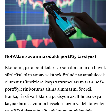
BofA’dan savunma odaklı portföy tavsiyesi
Ekonomi, para politikaları ve son dönemin en büyük
sürücüsü olan yapay zekâ sektöründe yaşanabilecek
olumsuz sürprizlere karşı yatırımcıları uyaran BofA,
portföylerin koruma altına alınmasını önerdi.
Banka; riskli varlıklarda pozisyon azaltılması veya
kaynakların savunma hisseleri, uzun vadeli tahviller
ve ABD doları gibi güvenli liman niteliğindeki