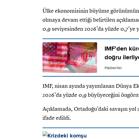
Ülke ekonomisinin büyüme görünümünün y
olmaya devam ettiği belirtilen açıklam
0,9 seviyesinden 2026'da yüzde 0,7'ye y
IMF'den kür
doğru ilerli
Haberler
IMF, nisan ayında yayımlanan Dünya 
2026'da yüzde 0,9 büyüyeceğini öngör
Açıklamada, Ortadoğu'daki savaşın yol açt
ifade edildi.