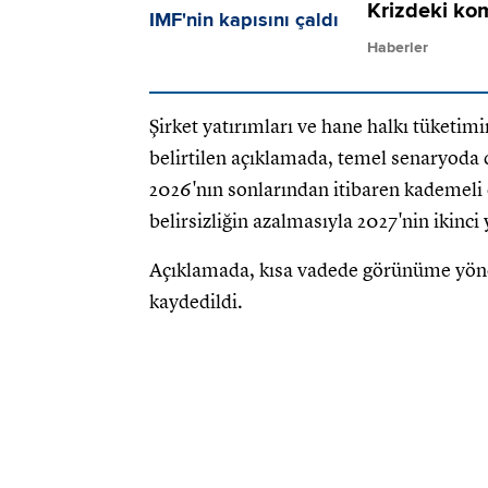
Krizdeki kom
Haberler
Şirket yatırımları ve hane halkı tüketim
belirtilen açıklamada, temel senaryoda 
2026'nın sonlarından itibaren kademeli 
belirsizliğin azalmasıyla 2027'nin ikinc
Açıklamada, kısa vadede görünüme yönel
kaydedildi.