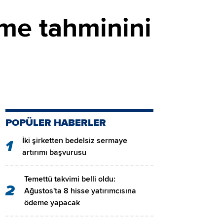
me tahminini
POPÜLER HABERLER
İki şirketten bedelsiz sermaye
1
artırımı başvurusu
Temettü takvimi belli oldu:
2
Ağustos'ta 8 hisse yatırımcısına
ödeme yapacak