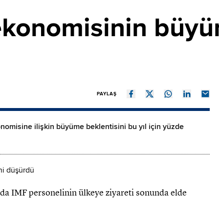
ekonomisinin büyü
PAYLAŞ
omisine ilişkin büyüme beklentisini bu yıl için yüzde
a IMF personelinin ülkeye ziyareti sonunda elde