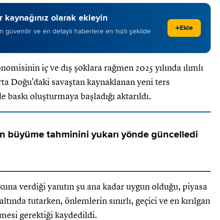
 kaynağınız olarak ekleyin
+
Ekle
 en güvenilir ve en detaylı haberlere en hızlı şekilde
omisinin iç ve dış şoklara rağmen 2025 yılında ılımlı
ta Doğu'daki savaştan kaynaklanan yeni ters
e baskı oluşturmaya başladığı aktarıldı.
in büyüme tahminini yukarı yönde güncelledi
okuna verdiği yanıtın şu ana kadar uygun olduğu, piyasa
altında tutarken, önlemlerin sınırlı, geçici ve en kırılgan
mesi gerektiği kaydedildi.