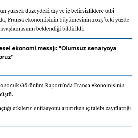
üksek düzeydeki dış ve iç belirsizliklere tabi
ada, Fransa ekonomisinin büyümesinin 2025'teki yüzde
avaşlamasının beklendiği bildirildi.
esel ekonomi mesajı: "Olumsuz senaryoya
yoruz"
Ekonomik Görünüm Raporu'nda Fransa ekonomisinin
müştü.
ığı etkilerin enflasyonu artırırken iç talebi zayıflattığı