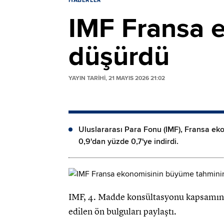
HABERLER
IMF Fransa 
düşürdü
YAYIN TARİHİ, 21 MAYIS 2026 21:02
Uluslararası Para Fonu (IMF), Fransa ekon
0,9'dan yüzde 0,7'ye indirdi.
IMF, 4. Madde konsültasyonu kapsamınd
edilen ön bulguları paylaştı.