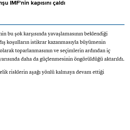
şu IMF'nin kapısını çaldı
inin bu şok karşısında yavaşlamasının beklendiği
dış koşulların istikrar kazanmasıyla büyümenin
olarak toparlanmasının ve seçimlerin ardından iç
i yarısında daha da güçlenmesinin öngörüldüğü aktarıldı.
ik risklerin aşağı yönlü kalmaya devam ettiği