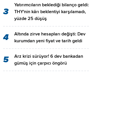
Yatırımcıların beklediği bilanço geldi:
3
THY'nin kârı beklentiyi karşılamadı,
yüzde 25 düşüş
Altında zirve hesapları değişti: Dev
4
kurumdan yeni fiyat ve tarih geldi
Arz krizi sürüyor! 6 dev bankadan
5
gümüş için çarpıcı öngörü