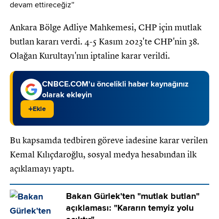
Ankara Bölge Adliye Mahkemesi, CHP için mutlak
butlan kararı verdi. 4-5 Kasım 2023'te CHP'nin 38.
Olağan Kurultayı'nın iptaline karar verildi.
CNBCE.COM'u öncelikli haber kaynağınız
olarak ekleyin
+
Ekle
Bu kapsamda tedbiren göreve iadesine karar verilen
Kemal Kılıçdaroğlu, sosyal medya hesabından ilk
açıklamayı yaptı.
Bakan Gürlek'ten "mutlak butlan"
açıklaması: "Kararın temyiz yolu