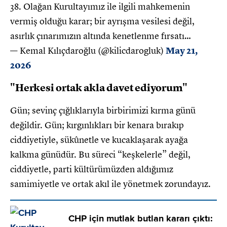
38. Olağan Kurultayımız ile ilgili mahkemenin
vermiş olduğu karar; bir ayrışma vesilesi değil,
asırlık çınarımızın altında kenetlenme fırsatı…
— Kemal Kılıçdaroğlu (@kilicdarogluk)
May 21,
2026
"Herkesi ortak akla davet ediyorum"
Gün; sevinç çığlıklarıyla birbirimizi kırma günü
değildir. Gün; kırgınlıkları bir kenara bırakıp
ciddiyetiyle, sükûnetle ve kucaklaşarak ayağa
kalkma günüdür. Bu süreci “keşkelerle” değil,
ciddiyetle, parti kültürümüzden aldığımız
samimiyetle ve ortak akıl ile yönetmek zorundayız.
CHP için mutlak butlan kararı çıktı: