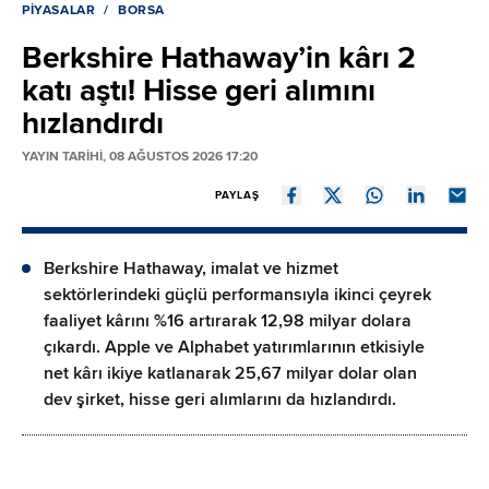
PIYASALAR
BORSA
Berkshire Hathaway’in kârı 2
katı aştı! Hisse geri alımını
hızlandırdı
YAYIN TARİHİ, 08 AĞUSTOS 2026 17:20
PAYLAŞ
Berkshire Hathaway, imalat ve hizmet
sektörlerindeki güçlü performansıyla ikinci çeyrek
faaliyet kârını %16 artırarak 12,98 milyar dolara
çıkardı. Apple ve Alphabet yatırımlarının etkisiyle
net kârı ikiye katlanarak 25,67 milyar dolar olan
dev şirket, hisse geri alımlarını da hızlandırdı.