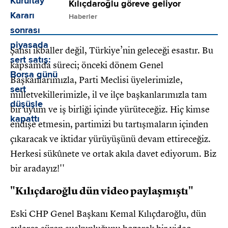
Kılıçdaroğlu göreve geliyor
Haberler
Şahsi ikballer değil, Türkiye’nin geleceği esastır. Bu
kapsamda süreci; önceki dönem Genel
Başkanlarımızla, Parti Meclisi üyelerimizle,
milletvekillerimizle, il ve ilçe başkanlarımızla tam
bir uyum ve iş birliği içinde yürüteceğiz. Hiç kimse
endişe etmesin, partimizi bu tartışmaların içinden
çıkaracak ve iktidar yürüyüşünü devam ettireceğiz.
Herkesi sükûnete ve ortak akıla davet ediyorum. Biz
bir aradayız!''
"Kılıçdaroğlu dün video paylaşmıştı"
Eski CHP Genel Başkanı Kemal Kılıçdaroğlu, dün