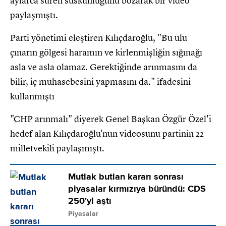
aylarca süren suskunluğunu bozarak bir video
paylaşmıştı.
Parti yönetimi eleştiren Kılıçdaroğlu, "Bu ulu
çınarın gölgesi haramın ve kirlenmişliğin sığınağı
asla ve asla olamaz. Gerektiğinde arınmasını da
bilir, iç muhasebesini yapmasını da." ifadesini
kullanmıştı
"CHP arınmalı" diyerek Genel Başkan Özgür Özel'i
hedef alan Kılıçdaroğlu'nun videosunu partinin 22
milletvekili paylaşmıştı.
Mutlak butlan kararı sonrası
piyasalar kırmızıya büründü: CDS
250'yi aştı
Piyasalar