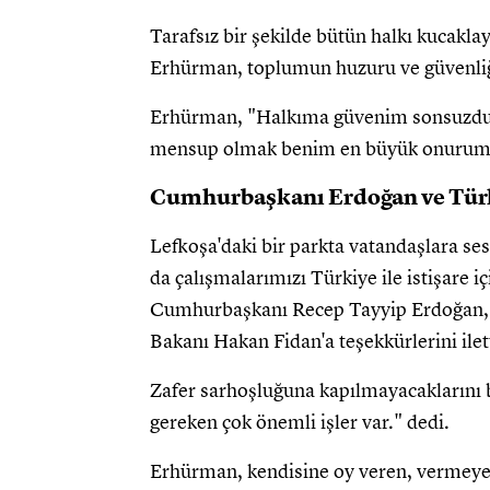
Tarafsız bir şekilde bütün halkı kucakla
Erhürman, toplumun huzuru ve güvenliğin
Erhürman, "Halkıma güvenim sonsuzdur
mensup olmak benim en büyük onurumdu
Cumhurbaşkanı Erdoğan ve Türk 
Lefkoşa'daki bir parkta vatandaşlara s
da çalışmalarımızı Türkiye ile istişare i
Cumhurbaşkanı Recep Tayyip Erdoğan, 
Bakanı Hakan Fidan'a teşekkürlerini ilett
Zafer sarhoşluğuna kapılmayacaklarını 
gereken çok önemli işler var." dedi.
Erhürman, kendisine oy veren, vermeyen 