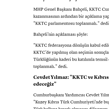
MHP Genel Başkanı Bahçeli, KKTC Cum
kazanmasının ardından bir açıklama yap
"KKTC parlamentosu toplanmalı." dedi
Bahçeli'nin açıklaması şöyle:
"KKTC federasyona dönüşün kabul edile
KKTC'de yapılmış olan seçimin sonuçları 
Türklüğünün kaderi bu katılımla tems
toplanmalı." dedi.
Cevdet Yılmaz: "KKTC ve Kıbrı
edeceğiz"
Cumhurbaşkanı Yardımcısı Cevdet Yılma
"Kuzey Kıbrıs Türk Cumhuriyeti'nde bu