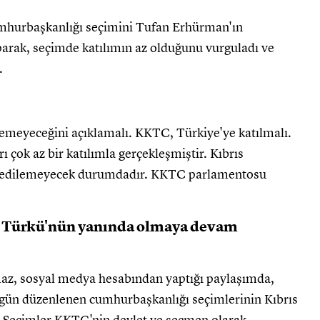
hurbaşkanlığı seçimini Tufan Erhürman'ın
arak, seçimde katılımın az olduğunu vurguladı ve
.
meyeceğini açıklamalı. KKTC, Türkiye'ye katılmalı.
çok az bir katılımla gerçekleşmiştir. Kıbrıs
il edilemeyecek durumdadır. KKTC parlamentosu
s Türkü'nün yanında olmaya devam
z, sosyal medya hesabından yaptığı paylaşımda,
gün düzenlenen cumhurbaşkanlığı seçimlerinin Kıbrıs