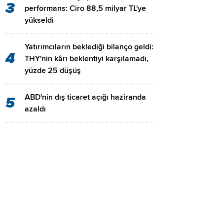
3
performans: Ciro 88,5 milyar TL'ye
yükseldi
Yatırımcıların beklediği bilanço geldi:
4
THY'nin kârı beklentiyi karşılamadı,
yüzde 25 düşüş
ABD'nin dış ticaret açığı haziranda
5
azaldı