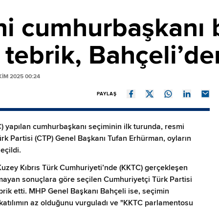
i cumhurbaşkanı be
tebrik, Bahçeli’de
IM 2025 00:24
PAYLAŞ
) yapılan cumhurbaşkanı seçiminin ilk turunda, resmi
k Partisi (CTP) Genel Başkanı Tufan Erhürman, oyların
çildi.
uzey Kıbrıs Türk Cumhuriyeti’nde (KKTC) gerçekleşen
ayan sonuçlara göre seçilen Cumhuriyetçi Türk Partisi
rik etti. MHP Genel Başkanı Bahçeli ise, seçimin
katılımın az olduğunu vurguladı ve "KKTC parlamentosu