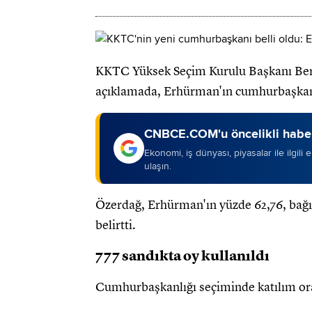
KKTC Yüksek Seçim Kurulu Başkanı Berta
açıklamada, Erhürman'ın cumhurbaşkanlı
CNBCE.COM'u öncelikli haber
Ekonomi, iş dünyası, piyasalar ile ilgili
ulaşın.
Özerdağ, Erhürman'ın yüzde 62,76, bağım
belirtti.
777 sandıkta oy kullanıldı
Cumhurbaşkanlığı seçiminde katılım ora