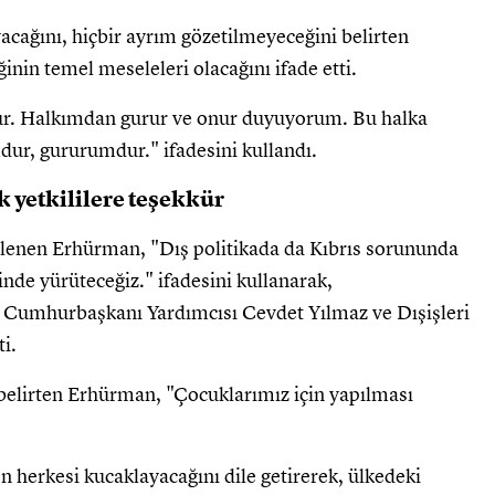
yacağını, hiçbir ayrım gözetilmeyeceğini belirten
in temel meseleleri olacağını ifade etti.
. Halkımdan gurur ve onur duyuyorum. Bu halka
r, gururumdur." ifadesini kullandı.
yetkililere teşekkür
eslenen Erhürman, "Dış politikada da Kıbrıs sorununda
çinde yürüteceğiz." ifadesini kullanarak,
Cumhurbaşkanı Yardımcısı Cevdet Yılmaz ve Dışişleri
i.
belirten Erhürman, "Çocuklarımız için yapılması
herkesi kucaklayacağını dile getirerek, ülkedeki