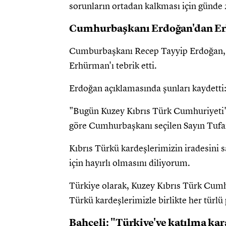
sorunların ortadan kalkması için günde 2
Cumhurbaşkanı Erdoğan'dan Er
Cumburbaşkanı Recep Tayyip Erdoğan, 
Erhürman'ı tebrik etti.
Erdoğan açıklamasında şunları kaydetti
"Bugün Kuzey Kıbrıs Türk Cumhuriyeti'
göre Cumhurbaşkanı seçilen Sayın Tufa
Kıbrıs Türkü kardeşlerimizin iradesini 
için hayırlı olmasını diliyorum.
Türkiye olarak, Kuzey Kıbrıs Türk Cumhu
Türkü kardeşlerimizle birlikte her tür
Bahçeli: "Türkiye'ye katılma kar