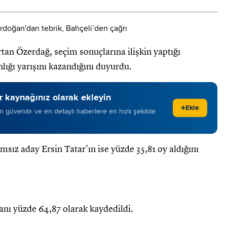
n Özerdağ, seçim sonuçlarına ilişkin yaptığı
ğı yarışını kazandığını duyurdu.
 kaynağınız olarak ekleyin
+
Ekle
 en güvenilir ve en detaylı haberlere en hızlı şekilde
sız aday Ersin Tatar'ın ise yüzde 35,81 oy aldığını
nı yüzde 64,87 olarak kaydedildi.