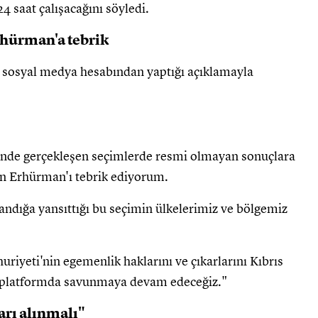
4 saat çalışacağını söyledi.
hürman'a tebrik
sosyal medya hesabından yaptığı açıklamayla
:
nde gerçekleşen seçimlerde resmi olmayan sonuçlara
n Erhürman'ı tebrik ediyorum.
sandığa yansıttığı bu seçimin ülkelerimiz ve bölgemiz
riyeti'nin egemenlik haklarını ve çıkarlarını Kıbrıs
lü platformda savunmaya devam edeceğiz."
arı alınmalı"