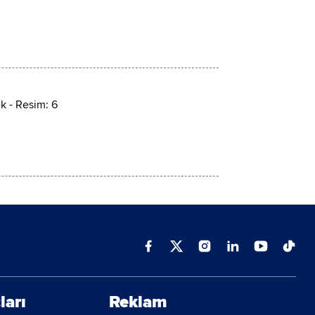
ları
Reklam