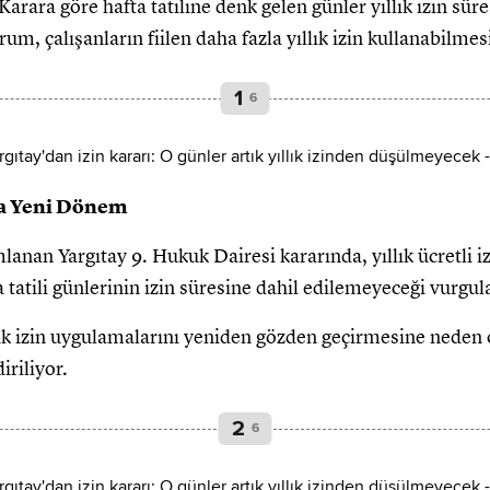
 Karara göre hafta tatiline denk gelen günler yıllık izin sür
m, çalışanların fiilen daha fazla yıllık izin kullanabilme
1
6
da Yeni Dönem
nan Yargıtay 9. Hukuk Dairesi kararında, yıllık ücretli iz
tatili günlerinin izin süresine dahil edilemeyeceği vurgul
llık izin uygulamalarını yeniden gözden geçirmesine neden 
iriliyor.
2
6