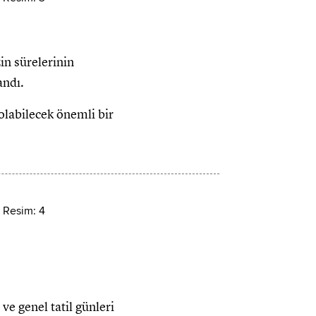
in sürelerinin
andı.
olabilecek önemli bir
ve genel tatil günleri