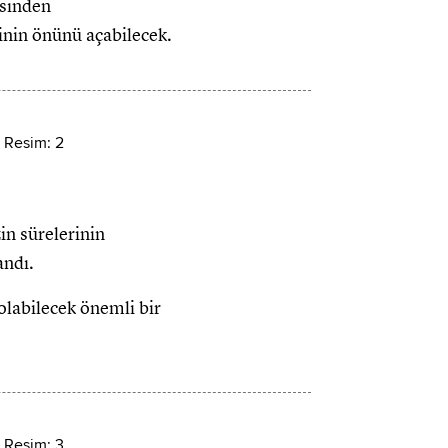
esinden
sinin önünü açabilecek.
in sürelerinin
andı.
olabilecek önemli bir