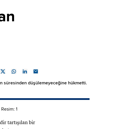
dan
k izin süresinden düşülemeyeceğine hükmetti.
ir tartışılan bir