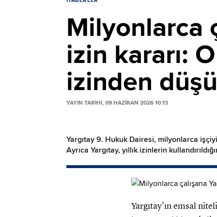
HABERLER
Milyonlarca 
izin kararı: O
izinden düş
YAYIN TARİHİ, 09 HAZIRAN 2026 10:13
Yargıtay 9. Hukuk Dairesi, milyonlarca işçiy
Ayrıca Yargıtay, yıllık izinlerin kullandırıld
Yargıtay'ın emsal nitel