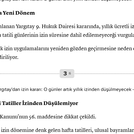
da Yeni Dönem
nan Yargıtay 9. Hukuk Dairesi kararında, yıllık ücretli iz
tatili günlerinin izin süresine dahil edilemeyeceği vurgul
llık izin uygulamalarını yeniden gözden geçirmesine neden 
iriliyor.
3
6
i Tatiller İzinden Düşülemiyor
ş Kanunu'nun 56. maddesine dikkat çekildi.
i izin dönemine denk gelen hafta tatilleri, ulusal bayramlar 