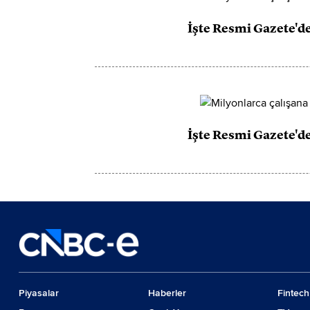
İşte Resmi Gazete'd
İşte Resmi Gazete'd
Piyasalar
Haberler
Fintech