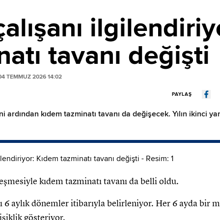
alışanı ilgilendiriy
atı tavanı değişti
4 TEMMUZ 2026 14:02
PAYLAŞ
rdından kıdem tazminatı tavanı da değişecek. Yılın ikinci yarı
mesiyle kıdem tazminatı tavanı da belli oldu.
 6 aylık dönemler itibarıyla belirleniyor. Her 6 ayda bi
şiklik gösteriyor.