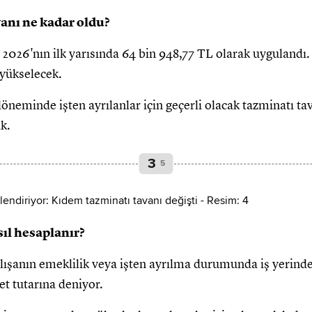
anı ne kadar oldu?
2026'nın ilk yarısında 64 bin 948,77 TL olarak uygulandı.
 yükselecek.
eminde işten ayrılanlar için geçerli olacak tazminatı ta
k.
3
5
ıl hesaplanır?
ışanın emeklilik veya işten ayrılma durumunda iş yerinde g
ret tutarına deniyor.