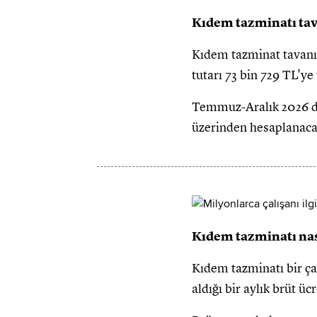
Kıdem tazminatı tav
Kıdem tazminat tavanı 
tutarı 73 bin 729 TL'ye
Temmuz-Aralık 2026 dön
üzerinden hesaplanaca
Kıdem tazminatı nas
Kıdem tazminatı bir çal
aldığı bir aylık brüt üc