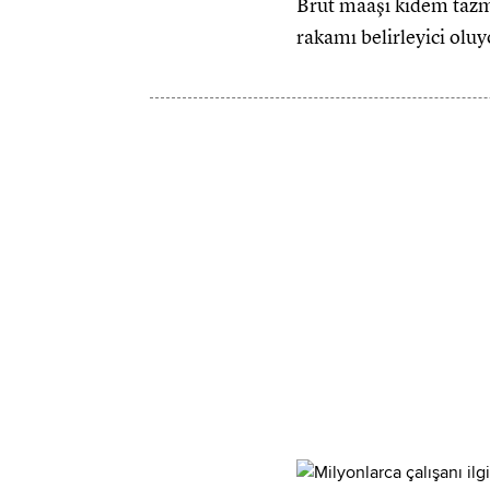
Brüt maaşı kıdem tazm
rakamı belirleyici oluy