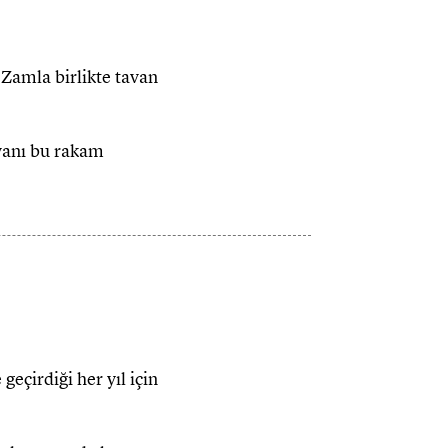
 Zamla birlikte tavan
vanı bu rakam
eçirdiği her yıl için