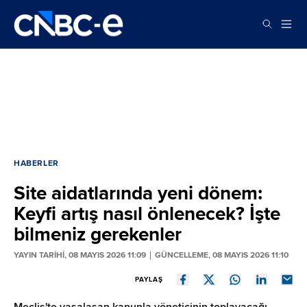
HABERLER
Site aidatlarında yeni dönem:
Keyfi artış nasıl önlenecek? İşte
bilmeniz gerekenler
YAYIN TARİHİ, 08 MAYIS 2026 11:09
GÜNCELLEME, 08 MAYIS 2026 11:10
PAYLAŞ
Meclis'te yasalaşan kanunla yöneticinin toplayacağı