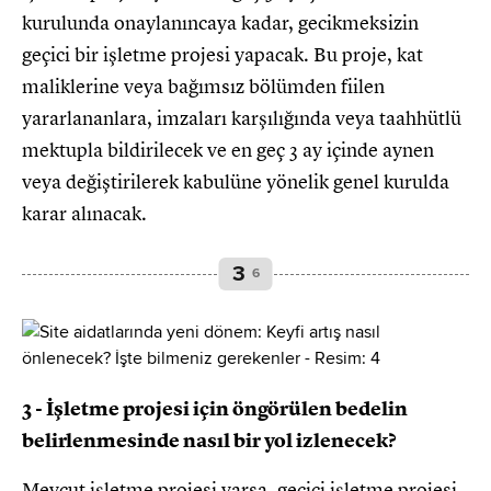
kurulunda onaylanıncaya kadar, gecikmeksizin
geçici bir işletme projesi yapacak. Bu proje, kat
maliklerine veya bağımsız bölümden fiilen
yararlananlara, imzaları karşılığında veya taahhütlü
mektupla bildirilecek ve en geç 3 ay içinde aynen
veya değiştirilerek kabulüne yönelik genel kurulda
karar alınacak.
3
6
3 - İşletme projesi için öngörülen bedelin
belirlenmesinde nasıl bir yol izlenecek?
Mevcut işletme projesi varsa, geçici işletme projesi