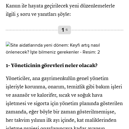
Kanun ile hayata geçirilecek yeni düzenlemelerle
ilgili 5 soru ve yanıtları şöyle:
1
6
1- Yöneticinin görevleri neler olacak?
Yöneticiler, ana gayrimenkulün genel yönetim
işleriyle korunma, onarım, temizlik gibi bakım işleri
ve asansör ve kalorifer, sıcak ve soğuk hava
işletmesi ve sigorta için yönetim planında gösterilen
zamanda, eğer böyle bir zaman gösterilmemişse,
her takvim yılının ilk ayı içinde, kat maliklerinden
işletme projesi onaylanıncaya kadar avansın