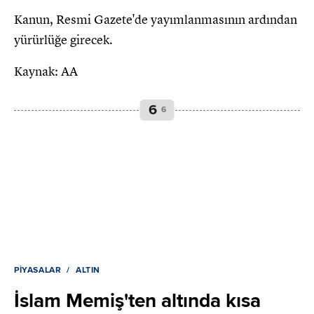
Kanun, Resmi Gazete'de yayımlanmasının ardından
yürürlüğe girecek.
Kaynak: AA
6
6
PIYASALAR
ALTIN
İslam Memiş'ten altında kısa