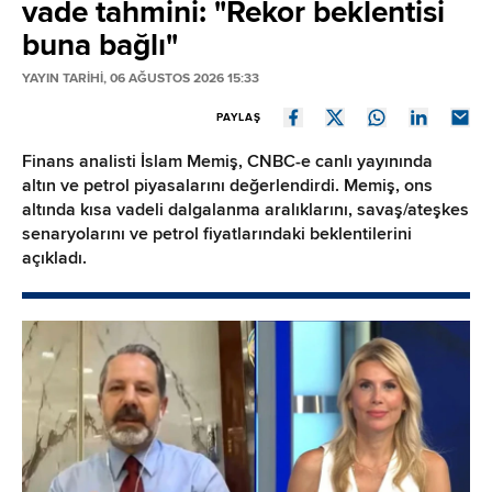
vade tahmini: "Rekor beklentisi
buna bağlı"
YAYIN TARİHİ, 06 AĞUSTOS 2026 15:33
PAYLAŞ
Finans analisti İslam Memiş, CNBC-e canlı yayınında
altın ve petrol piyasalarını değerlendirdi. Memiş, ons
altında kısa vadeli dalgalanma aralıklarını, savaş/ateşkes
senaryolarını ve petrol fiyatlarındaki beklentilerini
açıkladı.