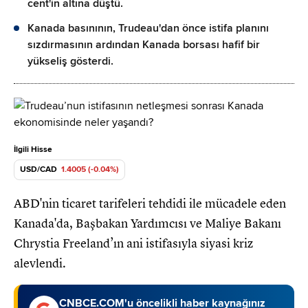
cent'in altına düştü.
Kanada basınının, Trudeau'dan önce istifa planını
sızdırmasının ardından Kanada borsası hafif bir
yükseliş gösterdi.
İlgili Hisse
USD/CAD
1.4005 (-0.04%)
ABD'nin ticaret tarifeleri tehdidi ile mücadele eden
Kanada'da, Başbakan Yardımcısı ve Maliye Bakanı
Chrystia Freeland’ın ani istifasıyla siyasi kriz
alevlendi.
CNBCE.COM'u öncelikli haber kaynağınız