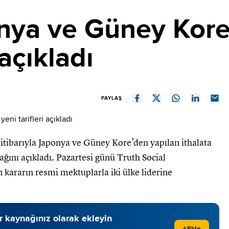
nya ve Güney Kore
 açıkladı
PAYLAŞ
ibarıyla Japonya ve Güney Kore’den yapılan ithalata
ını açıkladı. Pazartesi günü Truth Social
 kararın resmi mektuplarla iki ülke liderine
 kaynağınız olarak ekleyin
Ekle