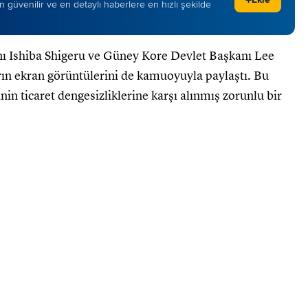
+
 en güvenilir ve en detaylı haberlere en hızlı şekilde
 Ishiba Shigeru ve Güney Kore Devlet Başkanı Lee
ın ekran görüntülerini de kamuoyuyla paylaştı. Bu
in ticaret dengesizliklerine karşı alınmış zorunlu bir