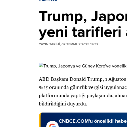
HABERLER
Trump, Japo
yeni tarifleri
YAYIN TARİHİ, 07 TEMMUZ 2025 19:37
ABD Başkanı Donald Trump, 1 Ağustos it
%25 oranında gümrük vergisi uygulanacağ
platformunda yaptığı paylaşımda, alınan
bildirildiğini duyurdu.
CNBCE.COM'u öncelikli haber