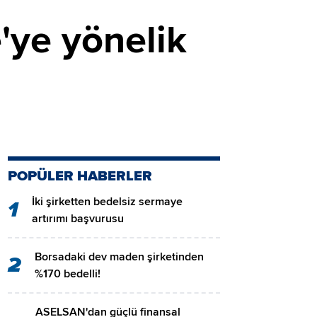
'ye yönelik
POPÜLER HABERLER
İki şirketten bedelsiz sermaye
1
artırımı başvurusu
Borsadaki dev maden şirketinden
2
%170 bedelli!
ASELSAN'dan güçlü finansal