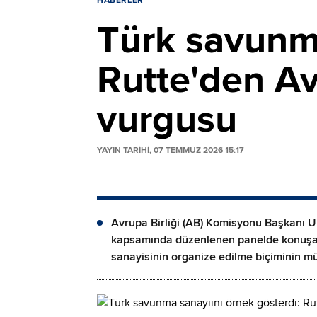
HABERLER
Türk savunma
Rutte'den Av
vurgusu
YAYIN TARİHİ, 07 TEMMUZ 2026 15:17
Avrupa Birliği (AB) Komisyonu Başkanı U
kapsamında düzenlenen panelde konuşan
sanayisinin organize edilme biçiminin müt