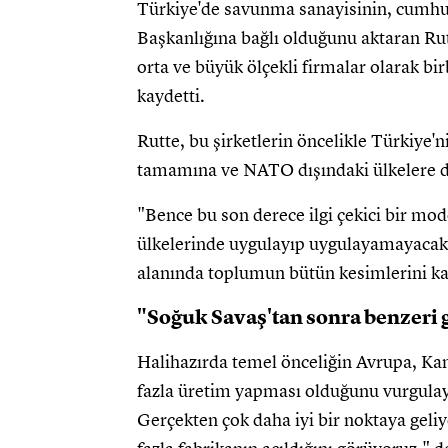
Türkiye'de savunma sanayisinin, cumhu
Başkanlığına bağlı olduğunu aktaran Rutt
orta ve büyük ölçekli firmalar olarak birb
kaydetti.
Rutte, bu şirketlerin öncelikle Türkiye'n
tamamına ve NATO dışındaki ülkelere de
"Bence bu son derece ilgi çekici bir mod
ülkelerinde uygulayıp uygulayamayacakl
alanında toplumun bütün kesimlerini ka
"Soğuk Savaş'tan sonra benzeri
Halihazırda temel önceliğin Avrupa, Ka
fazla üretim yapması olduğunu vurgula
Gerçekten çok daha iyi bir noktaya geli