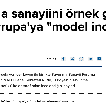
 sanayiini örnek g
rupa'ya "model in
PAYLAŞ
rsula von der Leyen ile birlikte Savunma Sanayii Forumu
 NATO Genel Sekreteri Rutte, Türkiye'nin savunma
tefik ülkeler tarafından incelendiğini söyledi.