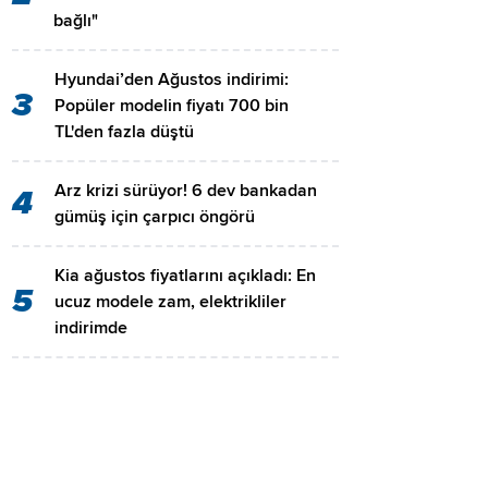
bağlı"
Hyundai’den Ağustos indirimi:
3
Popüler modelin fiyatı 700 bin
TL'den fazla düştü
Arz krizi sürüyor! 6 dev bankadan
4
gümüş için çarpıcı öngörü
Kia ağustos fiyatlarını açıkladı: En
5
ucuz modele zam, elektrikliler
indirimde