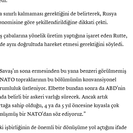
edi.
sınırlı kalmaması gerektiğini de belirterek, Rusya
omisine göre şekillendirildiğine dikkati çekti.
 çabalarına yönelik üretim yaptığına işaret eden Rutte,
e aynı doğrultuda hareket etmesi gerektiğini söyledi.
avaş'ın sona ermesinden bu yana benzeri görülmemiş
 NATO topraklarının bu bölümünün konvansiyonel
rumluluk üstleniyor. Elbette bundan sonra da ABD'nin
belirli bir askeri varlığı sürecek. Ancak artık
ağa sahip olduğu, 4 ya da 5 yıl öncesine kıyasla çok
önüşmüş bir NATO'dan söz ediyoruz."
i işbirliğinin de önemli bir dönüşüme yol açtığını ifade