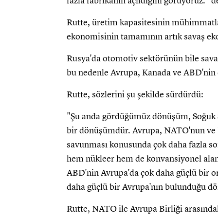
fazla fabrikanın açıldığını görüyoruz." d
Rutte, üretim kapasitesinin mühimmatla 
ekonomisinin tamamının artık savaş ekon
Rusya'da otomotiv sektörünün bile savaş
bu nedenle Avrupa, Kanada ve ABD'nin d
Rutte, sözlerini şu şekilde sürdürdü:
"Şu anda gördüğümüz dönüşüm, Soğuk S
bir dönüşümdür. Avrupa, NATO'nun ve
savunması konusunda çok daha fazla so
hem nükleer hem de konvansiyonel alanda 
ABD'nin Avrupa'da çok daha güçlü bir ort
daha güçlü bir Avrupa'nın bulunduğu d
Rutte, NATO ile Avrupa Birliği arasındak