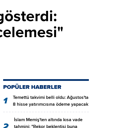
österdi:
celemesi"
POPÜLER HABERLER
Temettü takvimi belli oldu: Ağustos'ta
1
8 hisse yatırımcısına ödeme yapacak
İslam Memiş'ten altında kısa vade
2
tahmini: "Rekor beklentisi buna