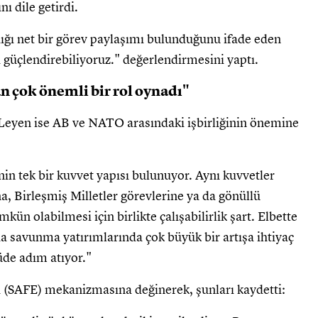
nı dile getirdi.
ğı net bir görev paylaşımı bulunduğunu ifade eden
i güçlendirebiliyoruz." değerlendirmesini yaptı.
an çok önemli bir rol oynadı"
eyen ise AB ve NATO arasındaki işbirliğinin önemine
in tek bir kuvvet yapısı bulunuyor. Aynı kuvvetler
 Birleşmiş Milletler görevlerine ya da gönüllü
ün olabilmesi için birlikte çalışabilirlik şart. Elbette
da savunma yatırımlarında çok büyük bir artışa ihtiyaç
de adım atıyor."
 (SAFE) mekanizmasına değinerek, şunları kaydetti: