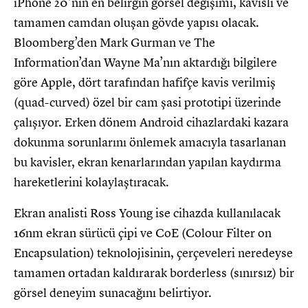
iPhone 20’nin en belirgin görsel değişimi, kavisli ve
tamamen camdan oluşan gövde yapısı olacak.
Bloomberg’den Mark Gurman ve The
Information’dan Wayne Ma’nın aktardığı bilgilere
göre Apple, dört tarafından hafifçe kavis verilmiş
(quad-curved) özel bir cam şasi prototipi üzerinde
çalışıyor. Erken dönem Android cihazlardaki kazara
dokunma sorunlarını önlemek amacıyla tasarlanan
bu kavisler, ekran kenarlarından yapılan kaydırma
hareketlerini kolaylaştıracak.
Ekran analisti Ross Young ise cihazda kullanılacak
16nm ekran sürücü çipi ve CoE (Colour Filter on
Encapsulation) teknolojisinin, çerçeveleri neredeyse
tamamen ortadan kaldırarak borderless (sınırsız) bir
görsel deneyim sunacağını belirtiyor.