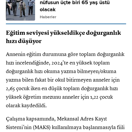
nüfusun üçte biri 65 yaş üstü
olacak
Haberler
Eğitim seviyesi yükseldikçe doğurganlık
hızı düşüyor
Annenin eğitim durumuna göre toplam doğurganlık
hızı incelendiğinde, 2024'te en yüksek toplam
doğurganlık hızı okuma yazma bilmeyen/okuma
yazma bilen fakat bir okul bitirmeyen anneler için
2,65 çocuk iken en düşük toplam doğurganlık hızı
yüksek öğretim mezunu anneler için 1,22 çocuk
olarak kaydedildi.
Çalışma kapsamında, Mekansal Adres Kayıt
Sistemi'nin (MAKS) kullanılmaya başlanmasıyla fiili