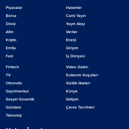
Piyasalar
Haberler
Borsa
Canlı Yayın
Döviz
Yayın Akışı
Altın
Veriler
Kripto
Enerji
Emtia
Girişim
Faiz
İş Dünyası
Fintech
Video Galeri
TV
Kullanım Koşulları
Otomotiv
Gizlilik İlkeleri
Gayrimenkul
Künye
Sosyal Güvenlik
İletişim
Gündem
Çerez Tercihleri
Teknoloji