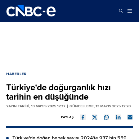
HABERLER
Türkiye'de doğurganlık hızı
tarihin en düşüğünde
YAYIN TARİHİ, 13 MAYIS 2025 12:17
GÜNCELLEME, 13 MAYIS 2025 12:20
PAYLAŞ
Türkiye'de doğan bebek sayısı 2024'te 937 bin 559