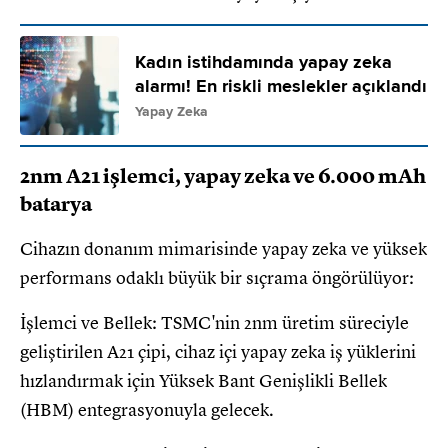
Kadın istihdamında yapay zeka
alarmı! En riskli meslekler açıklandı
Yapay Zeka
2nm A21 işlemci, yapay zeka ve 6.000 mAh
batarya
Cihazın donanım mimarisinde yapay zeka ve yüksek
performans odaklı büyük bir sıçrama öngörülüyor:
İşlemci ve Bellek: TSMC'nin 2nm üretim süreciyle
geliştirilen A21 çipi, cihaz içi yapay zeka iş yüklerini
hızlandırmak için Yüksek Bant Genişlikli Bellek
(HBM) entegrasyonuyla gelecek.