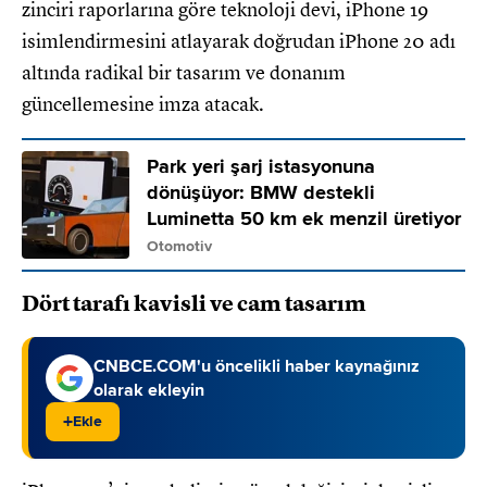
zinciri raporlarına göre teknoloji devi, iPhone 19
isimlendirmesini atlayarak doğrudan iPhone 20 adı
altında radikal bir tasarım ve donanım
güncellemesine imza atacak.
Park yeri şarj istasyonuna
dönüşüyor: BMW destekli
Luminetta 50 km ek menzil üretiyor
Otomotiv
Dört tarafı kavisli ve cam tasarım
CNBCE.COM'u öncelikli haber kaynağınız
olarak ekleyin
+
Ekle