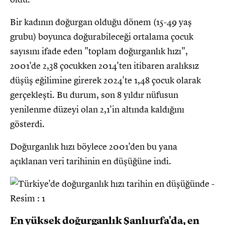
Bir kadının doğurgan olduğu dönem (15-49 yaş
grubu) boyunca doğurabileceği ortalama çocuk
sayısını ifade eden "toplam doğurganlık hızı",
2001'de 2,38 çocukken 2014'ten itibaren aralıksız
düşüş eğilimine girerek 2024'te 1,48 çocuk olarak
gerçekleşti. Bu durum, son 8 yıldır nüfusun
yenilenme düzeyi olan 2,1'in altında kaldığını
gösterdi.
Doğurganlık hızı böylece 2001'den bu yana
açıklanan veri tarihinin en düşüğüne indi.
En yüksek doğurganlık Şanlıurfa'da, en