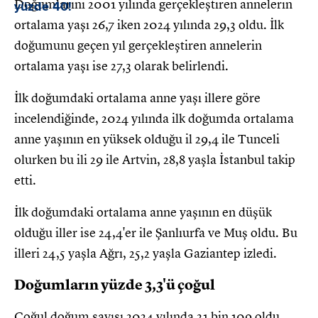
Doğumlarını 2001 yılında gerçekleştiren annelerin
ortalama yaşı 26,7 iken 2024 yılında 29,3 oldu. İlk
doğumunu geçen yıl gerçekleştiren annelerin
ortalama yaşı ise 27,3 olarak belirlendi.
İlk doğumdaki ortalama anne yaşı illere göre
incelendiğinde, 2024 yılında ilk doğumda ortalama
anne yaşının en yüksek olduğu il 29,4 ile Tunceli
olurken bu ili 29 ile Artvin, 28,8 yaşla İstanbul takip
etti.
İlk doğumdaki ortalama anne yaşının en düşük
olduğu iller ise 24,4'er ile Şanlıurfa ve Muş oldu. Bu
illeri 24,5 yaşla Ağrı, 25,2 yaşla Gaziantep izledi.
Doğumların yüzde 3,3'ü çoğul
Çoğul doğum sayısı 2024 yılında 31 bin 109 oldu.