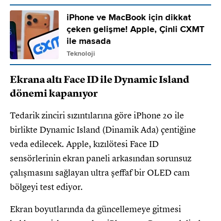
iPhone ve MacBook için dikkat
çeken gelişme! Apple, Çinli CXMT
ile masada
Teknoloji
Ekrana altı Face ID ile Dynamic Island
dönemi kapanıyor
Tedarik zinciri sızıntılarına göre iPhone 20 ile
birlikte Dynamic Island (Dinamik Ada) çentiğine
veda edilecek. Apple, kızılötesi Face ID
sensörlerinin ekran paneli arkasından sorunsuz
çalışmasını sağlayan ultra şeffaf bir OLED cam
bölgeyi test ediyor.
Ekran boyutlarında da güncellemeye gitmesi