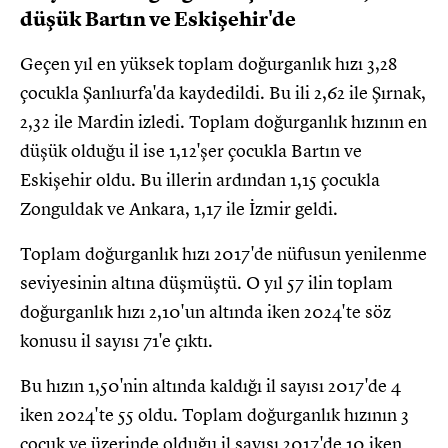
düşük Bartın ve Eskişehir'de
Geçen yıl en yüksek toplam doğurganlık hızı 3,28
çocukla Şanlıurfa'da kaydedildi. Bu ili 2,62 ile Şırnak,
2,32 ile Mardin izledi. Toplam doğurganlık hızının en
düşük olduğu il ise 1,12'şer çocukla Bartın ve
Eskişehir oldu. Bu illerin ardından 1,15 çocukla
Zonguldak ve Ankara, 1,17 ile İzmir geldi.
Toplam doğurganlık hızı 2017'de nüfusun yenilenme
seviyesinin altına düşmüştü. O yıl 57 ilin toplam
doğurganlık hızı 2,10'un altında iken 2024'te söz
konusu il sayısı 71'e çıktı.
Bu hızın 1,50'nin altında kaldığı il sayısı 2017'de 4
iken 2024'te 55 oldu. Toplam doğurganlık hızının 3
çocuk ve üzerinde olduğu il sayısı 2017'de 10 iken