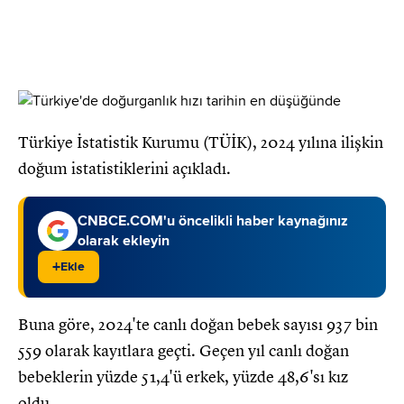
Türkiye İstatistik Kurumu (TÜİK), 2024 yılına ilişkin
doğum istatistiklerini açıkladı.
CNBCE.COM'u öncelikli haber kaynağınız
olarak ekleyin
+
Ekle
Buna göre, 2024'te canlı doğan bebek sayısı 937 bin
559 olarak kayıtlara geçti. Geçen yıl canlı doğan
bebeklerin yüzde 51,4'ü erkek, yüzde 48,6'sı kız
oldu.