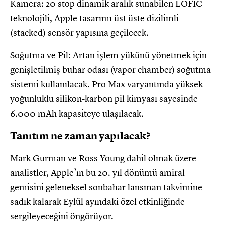
Kamera: 20 stop dinamik aralık sunabilen LOFIC
teknolojili, Apple tasarımı üst üste dizilimli
(stacked) sensör yapısına geçilecek.
Soğutma ve Pil: Artan işlem yükünü yönetmek için
genişletilmiş buhar odası (vapor chamber) soğutma
sistemi kullanılacak. Pro Max varyantında yüksek
yoğunluklu silikon-karbon pil kimyası sayesinde
6.000 mAh kapasiteye ulaşılacak.
Tanıtım ne zaman yapılacak?
Mark Gurman ve Ross Young dahil olmak üzere
analistler, Apple’ın bu 20. yıl dönümü amiral
gemisini geleneksel sonbahar lansman takvimine
sadık kalarak Eylül ayındaki özel etkinliğinde
sergileyeceğini öngörüyor.