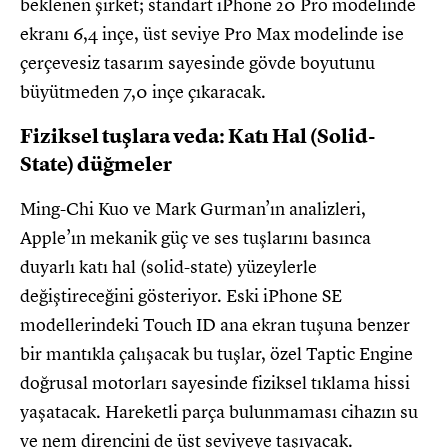
beklenen şirket; standart iPhone 20 Pro modelinde
ekranı 6,4 inçe, üst seviye Pro Max modelinde ise
çerçevesiz tasarım sayesinde gövde boyutunu
büyütmeden 7,0 inçe çıkaracak.
Fiziksel tuşlara veda: Katı Hal (Solid-
State) düğmeler
Ming-Chi Kuo ve Mark Gurman’ın analizleri,
Apple’ın mekanik güç ve ses tuşlarını basınca
duyarlı katı hal (solid-state) yüzeylerle
değiştireceğini gösteriyor. Eski iPhone SE
modellerindeki Touch ID ana ekran tuşuna benzer
bir mantıkla çalışacak bu tuşlar, özel Taptic Engine
doğrusal motorları sayesinde fiziksel tıklama hissi
yaşatacak. Hareketli parça bulunmaması cihazın su
ve nem direncini de üst seviyeye taşıyacak.