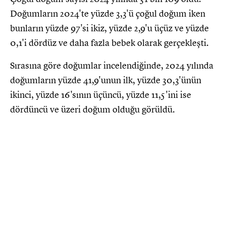
Doğumların 2024'te yüzde 3,3'ü çoğul doğum iken
bunların yüzde 97'si ikiz, yüzde 2,9'u üçüz ve yüzde
0,1'i dördüz ve daha fazla bebek olarak gerçekleşti.
Sırasına göre doğumlar incelendiğinde, 2024 yılında
doğumların yüzde 41,9'unun ilk, yüzde 30,3'ünün
ikinci, yüzde 16'sının üçüncü, yüzde 11,5'ini ise
dördüncü ve üzeri doğum olduğu görüldü.