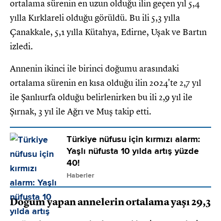
ortalama sürenin en uzun olduğu ilin geçen yıl 5,4
yılla Kırklareli olduğu görüldü. Bu ili 5,3 yılla
Çanakkale, 5,1 yılla Kütahya, Edirne, Uşak ve Bartın
izledi.
Annenin ikinci ile birinci doğumu arasındaki
ortalama sürenin en kısa olduğu ilin 2024'te 2,7 yıl
ile Şanlıurfa olduğu belirlenirken bu ili 2,9 yıl ile
Şırnak, 3 yıl ile Ağrı ve Muş takip etti.
Türkiye nüfusu için kırmızı alarm:
Yaşlı nüfusta 10 yılda artış yüzde
40!
Haberler
Doğum yapan annelerin ortalama yaşı 29,3