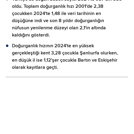
oldu. Toplam doğurganlık hızı 2001'de 2,38
çocukken 2024'te 1,48 ile veri tarihinin en
düşüğüne indi ve son 8 yıldır doğurganlığın
nüfusun yenilenme düzeyi olan 2,1'in altında
kaldığını gösterdi.
Doğurganlık hızının 2024'te en yüksek
gerçekleştiği kent 3,28 çocukla Şanlıurfa olurken,
en düşük il ise 1,12'şer çocukla Bartın ve Eskişehir
olarak kayıtlara geçti.