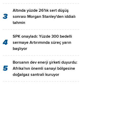
Altında yüzde 26'lık sert düşüş
3
sonrası Morgan Stanley'den iddialı
tahmin
SPK onayladı: Yüzde 300 bedelli
4
sermaye Artırımında süreç yarın
başlıyor
Borsanın dev enerji şirketi duyurdu:
5
Afrika'nın önemli sanayi bölgesine
doğalgaz santrali kuruyor