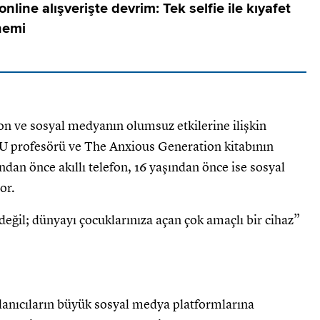
nline alışverişte devrim: Tek selfie ile kıyafet
nemi
fon ve sosyal medyanın olumsuz etkilerine ilişkin
NYU profesörü ve The Anxious Generation kitabının
ndan önce akıllı telefon, 16 yaşından önce ise sosyal
or.
n değil; dünyayı çocuklarınıza açan çok amaçlı bir cihaz”
llanıcıların büyük sosyal medya platformlarına