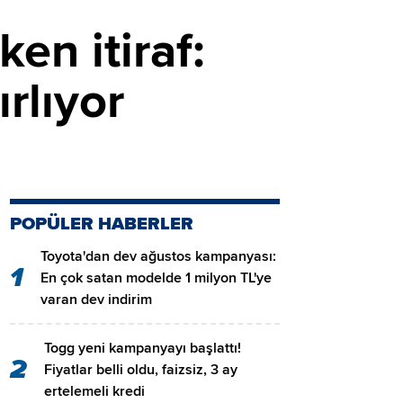
en itiraf:
rlıyor
POPÜLER HABERLER
Toyota'dan dev ağustos kampanyası:
1
En çok satan modelde 1 milyon TL'ye
varan dev indirim
Togg yeni kampanyayı başlattı!
2
Fiyatlar belli oldu, faizsiz, 3 ay
ertelemeli kredi