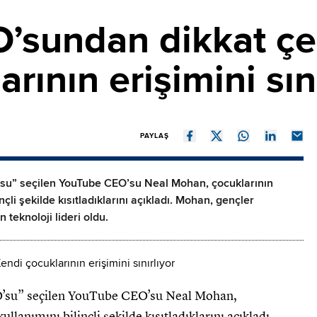
sundan dikkat çek
rının erişimini sını
PAYLAŞ
’su” seçilen YouTube CEO’su Neal Mohan, çocuklarının
li şekilde kısıtladıklarını açıkladı. Mohan, gençler
n teknoloji lideri oldu.
EO’su” seçilen YouTube CEO’su Neal Mohan,
anımını bilinçli şekilde kısıtladıklarını açıkladı.