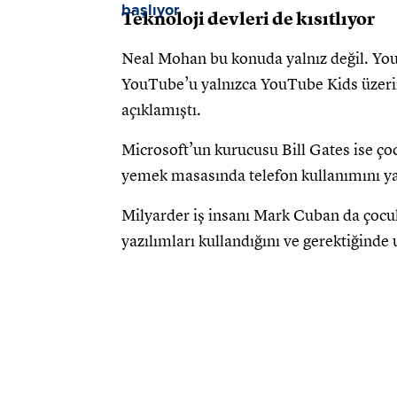
Teknoloji devleri de kısıtlıyor
Neal Mohan bu konuda yalnız değil. You
YouTube’u yalnızca YouTube Kids üzerind
açıklamıştı.
Microsoft’un kurucusu Bill Gates ise ço
yemek masasında telefon kullanımını ya
Milyarder iş insanı Mark Cuban da çocuk
yazılımları kullandığını ve gerektiğinde