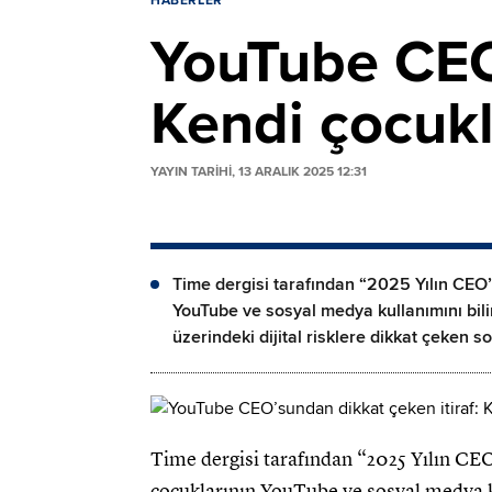
HABERLER
YouTube CEO’
Kendi çocukla
YAYIN TARİHİ, 13 ARALIK 2025 12:31
Time dergisi tarafından “2025 Yılın CEO
YouTube ve sosyal medya kullanımını bilinç
üzerindeki dijital risklere dikkat çeken so
Time dergisi tarafından “2025 Yılın C
çocuklarının YouTube ve sosyal medya kull