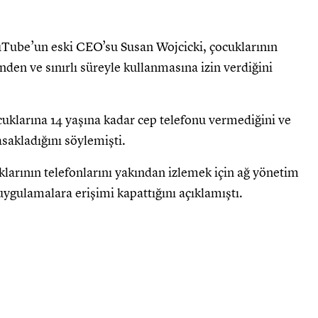
Tube’un eski CEO’su Susan Wojcicki, çocuklarının
en ve sınırlı süreyle kullanmasına izin verdiğini
cuklarına 14 yaşına kadar cep telefonu vermediğini ve
sakladığını söylemişti.
larının telefonlarını yakından izlemek için ağ yönetim
 uygulamalara erişimi kapattığını açıklamıştı.