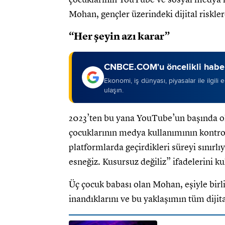
Mohan, gençler üzerindeki dijital riskler
“Her şeyin azı karar”
CNBCE.COM'u öncelikli haber
Ekonomi, iş dünyası, piyasalar ile ilgili
ulaşın.
2023’ten bu yana YouTube’un başında o
çocuklarının medya kullanımının kontr
platformlarda geçirdikleri süreyi sınırlıy
esneğiz. Kusursuz değiliz” ifadelerini ku
Üç çocuk babası olan Mohan, eşiyle birl
inandıklarını ve bu yaklaşımın tüm dijit