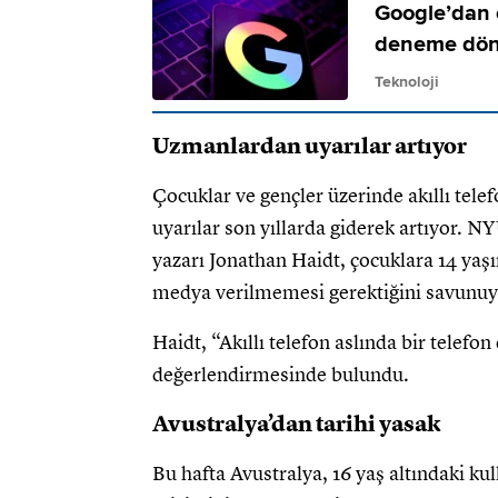
Google’dan o
deneme dö
Teknoloji
Uzmanlardan uyarılar artıyor
Çocuklar ve gençler üzerinde akıllı tele
uyarılar son yıllarda giderek artıyor. 
yazarı Jonathan Haidt, çocuklara 14 yaşı
medya verilmemesi gerektiğini savunuy
Haidt, “Akıllı telefon aslında bir telefo
değerlendirmesinde bulundu.
Avustralya’dan tarihi yasak
Bu hafta Avustralya, 16 yaş altındaki ku