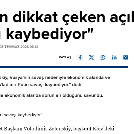
n dikkat çeken açı
ı kaybediyor"
03 TEMMUZ 2026 03:12
PAYLAŞ
skiy, Rusya'nın savaş nedeniyle ekonomik alanda ve
ladimir Putin savaşı kaybediyor." dedi.
de ekonomik alanda sorunları olduğunu savundu.
 Başkanı Volodimir Zelenskiy, başkent Kiev'deki