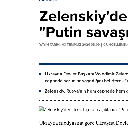
HABERLER
Zelenskiy'de
"Putin savaş
YAYIN TARİHİ, 03 TEMMUZ 2026 03:09
GÜNCELLEME, 
Ukrayna Devlet Başkanı Volodimir Zelen
cephede sorunlar yaşadığını belirterek "V
Zelenskiy, Rusya'nın hem cephede hem 
Ukrayna medyasına göre Ukrayna Devlet