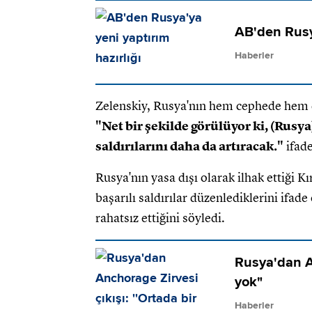
AB'den Rusya
Haberler
Zelenskiy, Rusya'nın hem cephede hem 
"Net bir şekilde görülüyor ki, (Rusya
saldırılarını daha da artıracak."
ifade
Rusya'nın yasa dışı olarak ilhak ettiği K
başarılı saldırılar düzenlediklerini if
rahatsız ettiğini söyledi.
Rusya'dan An
yok"
Haberler