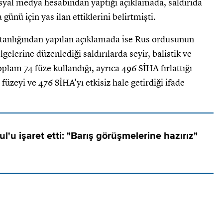
osyal medya hesabından yaptığı açıklamada, saldırıda
nü için yas ilan ettiklerini belirtmişti.
anlığından yapılan açıklamada ise Rus ordusunun
gelerine düzenlediği saldırılarda seyir, balistik ve
plam 74 füze kullandığı, ayrıca 496 SİHA fırlattığı
üzeyi ve 476 SİHA'yı etkisiz hale getirdiği ifade
ul'u işaret etti: "Barış görüşmelerine hazırız"