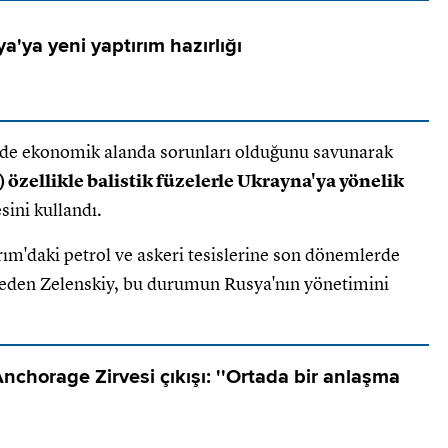
'ya yeni yaptırım hazırlığı
de ekonomik alanda sorunları olduğunu savunarak
) özellikle balistik füzelerle Ukrayna'ya yönelik
sini kullandı.
ırım'daki petrol ve askeri tesislerine son dönemlerde
ade eden Zelenskiy, bu durumun Rusya'nın yönetimini
chorage Zirvesi çıkışı: ''Ortada bir anlaşma