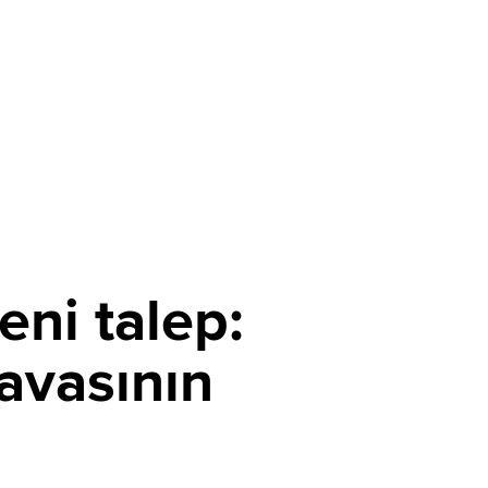
ni talep:
avasının