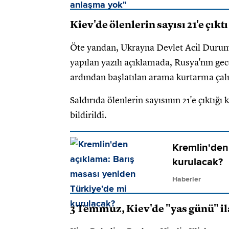
Kiev'de ölenlerin sayısı 21'e çıktı
Öte yandan, Ukrayna Devlet Acil Durum
yapılan yazılı açıklamada, Rusya'nın gec
ardından başlatılan arama kurtarma çalı
Saldırıda ölenlerin sayısının 21'e çıktığı
bildirildi.
Kremlin'den
kurulacak?
Haberler
3 Temmuz, Kiev'de "yas günü" il