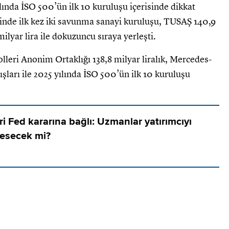
ılında İSO 500’ün ilk 10 kuruluşu içerisinde dikkat
hinde ilk kez iki savunma sanayi kuruluşu, TUSAŞ 140,9
milyar lira ile dokuzuncu sıraya yerleşti.
olleri Anonim Ortaklığı 138,8 milyar liralık, Mercedes-
ışları ile 2025 yılında İSO 500’ün ilk 10 kuruluşu
ri Fed kararına bağlı: Uzmanlar yatırımcıyı
kesecek mi?