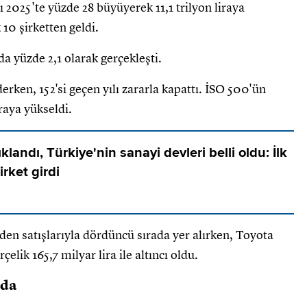
ı 2025'te yüzde 28 büyüyerek 11,1 trilyon liraya
 10 şirketten geldi.
da yüzde 2,1 olarak gerçekleşti.
derken, 152'si geçen yılı zararla kapattı. İSO 500'ün
iraya yükseldi.
ıklandı, Türkiye'nin sanayi devleri belli oldu: İlk
irket girdi
den satışlarıyla dördüncü sırada yer alırken, Toyota
elik 165,7 milyar lira ile altıncı oldu.
'da