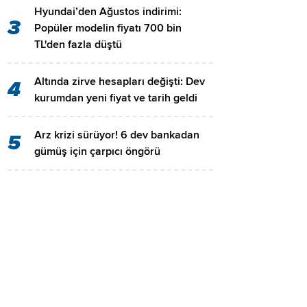
Hyundai’den Ağustos indirimi:
3
Popüler modelin fiyatı 700 bin
TL'den fazla düştü
Altında zirve hesapları değişti: Dev
4
kurumdan yeni fiyat ve tarih geldi
Arz krizi sürüyor! 6 dev bankadan
5
gümüş için çarpıcı öngörü