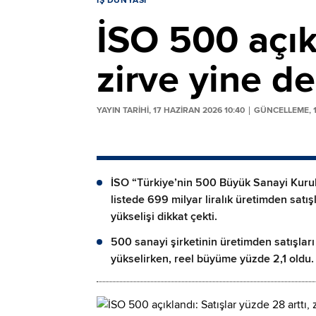
İŞ DÜNYASI
İSO 500 açıkl
zirve yine d
YAYIN TARİHİ, 17 HAZIRAN 2026 10:40
GÜNCELLEME, 1
İSO “Türkiye’nin 500 Büyük Sanayi Kurul
listede 699 milyar liralık üretimden satış
yükselişi dikkat çekti.
500 sanayi şirketinin üretimden satışları
yükselirken, reel büyüme yüzde 2,1 oldu.