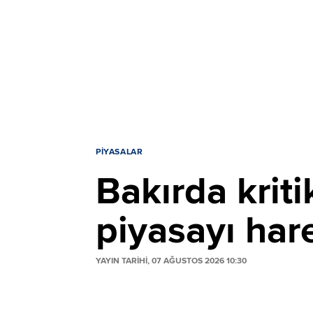
PIYASALAR
Bakırda kriti
piyasayı har
YAYIN TARİHİ, 07 AĞUSTOS 2026 10:30