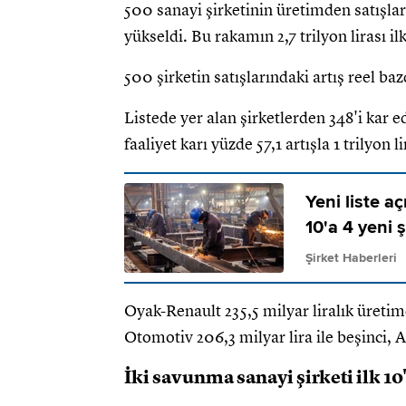
500 sanayi şirketinin üretimden satışlar
yükseldi. Bu rakamın 2,7 trilyon lirası ilk
500 şirketin satışlarındaki artış reel baz
Listede yer alan şirketlerden 348'i kar e
faaliyet karı yüzde 57,1 artışla 1 trilyon l
Yeni liste aç
10'a 4 yeni ş
Şirket Haberleri
Oyak-Renault 235,5 milyar liralık üretim
Otomotiv 206,3 milyar lira ile beşinci, Arç
İki savunma sanayi şirketi ilk 10