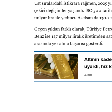
Üst sıralardaki istikrara rağmen, 2025 y
çekici değişimler yaşandı. İSO 500 tari
milyar lira ile yedinci, Aselsan da 130,2 
Geçen yıldan farklı olarak, Türkiye Petr
Benz ise 127 milyar liralık üretimden sat
arasında yer alma başarısı gösterdi.
Altının kade
uyardı, hız 
Altın