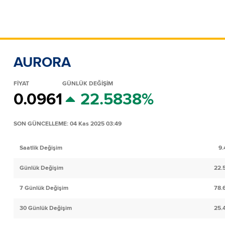
AURORA
FİYAT
GÜNLÜK DEĞİŞİM
0.0961
22.5838%
SON GÜNCELLEME: 04 Kas 2025 03:49
Saatlik Değişim
9.
Günlük Değişim
22.
7 Günlük Değişim
78.
30 Günlük Değişim
25.