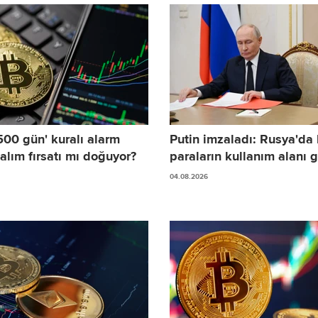
'500 gün' kuralı alarm
Putin imzaladı: Rusya'da 
 alım fırsatı mı doğuyor?
paraların kullanım alanı g
04.08.2026