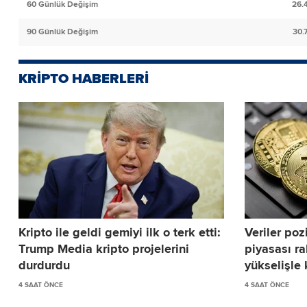
60 Günlük Değişim
26.
90 Günlük Değişim
30.
KRİPTO HABERLERİ
Kripto ile geldi gemiyi ilk o terk etti:
Veriler poz
Trump Media kripto projelerini
piyasası ra
durdurdu
yükselişle 
4 SAAT ÖNCE
4 SAAT ÖNCE