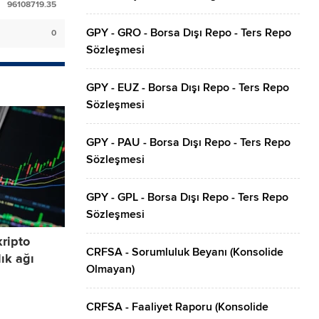
96108719.35
GPY - GRO - Borsa Dışı Repo - Ters Repo
0
Sözleşmesi
GPY - EUZ - Borsa Dışı Repo - Ters Repo
Sözleşmesi
GPY - PAU - Borsa Dışı Repo - Ters Repo
Sözleşmesi
GPY - GPL - Borsa Dışı Repo - Ters Repo
Sözleşmesi
kripto
CRFSA - Sorumluluk Beyanı (Konsolide
ık ağı
Olmayan)
CRFSA - Faaliyet Raporu (Konsolide