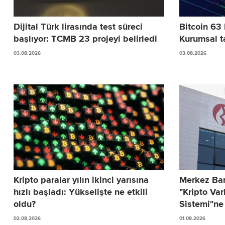
Dijital Türk lirasında test süreci
Bitcoin 63 
başlıyor: TCMB 23 projeyi belirledi
Kurumsal ta
03.08.2026
03.08.2026
Kripto paralar yılın ikinci yarısına
Merkez Ba
hızlı başladı: Yükselişte ne etkili
"Kripto Var
oldu?
Sistemi"ne
02.08.2026
01.08.2026