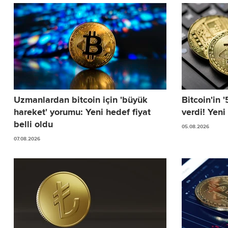
Uzmanlardan bitcoin için 'büyük
Bitcoin'in 
hareket' yorumu: Yeni hedef fiyat
verdi! Yeni
belli oldu
05.08.2026
07.08.2026