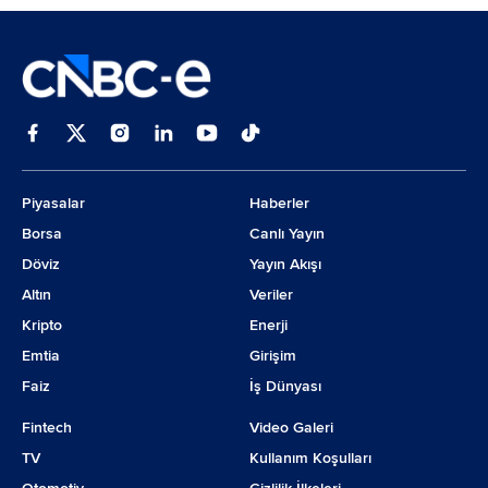
Piyasalar
Haberler
Borsa
Canlı Yayın
Döviz
Yayın Akışı
Altın
Veriler
Kripto
Enerji
Emtia
Girişim
Faiz
İş Dünyası
Fintech
Video Galeri
TV
Kullanım Koşulları