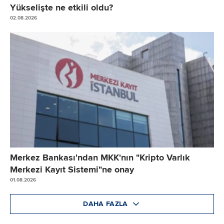
Yükselişte ne etkili oldu?
02.08.2026
Merkez Bankası'ndan MKK'nın "Kripto Varlık
Merkezi Kayıt Sistemi"ne onay
01.08.2026
DAHA FAZLA