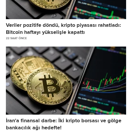
Veriler pozitife döndü, kripto piyasası rahatladı:
Bitcoin haftayı yükselişle kapattı
22 SAAT ÖNCE
İran'a finansal darbe: İki kripto borsası ve gölge
bankacılık ağı hedefte!