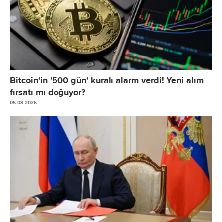
Bitcoin'in '500 gün' kuralı alarm verdi! Yeni alım
fırsatı mı doğuyor?
05.08.2026