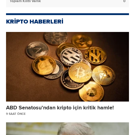
Toplam Kilitli Varlık
0
KRİPTO HABERLERİ
ABD Senatosu’ndan kripto için kritik hamle!
9 SAAT ÖNCE