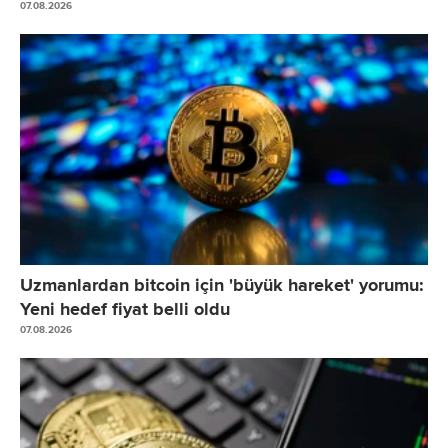
07.08.2026
Uzmanlardan bitcoin için 'büyük hareket' yorumu:
Yeni hedef fiyat belli oldu
07.08.2026