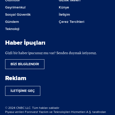
Otomotiv
Gizlilik İlkeleri
Gayrimenkul
Künye
Sosyal Güvenlik
İletişim
Gündem
Çerez Tercihleri
Teknoloji
Haber İpuçları
Gizli bir haber ipucunuz mu var? Senden duymak istiyoruz.
BİZİ BİLGİLENDİR
Reklam
İLETİŞİME GEÇ
© 2024 CNBC LLC. Tüm hakları sakladır
Piyasa verileri Forinvest Yazılım ve Teknolojileri Hizmetleri A.Ş. tarafından