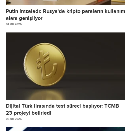
Putin imzaladı: Rusya'da kripto paraların kullanım
alanı genişliyor
04.08.2026
Dijital Türk lirasında test süreci başlıyor: TCMB
23 projeyi belirledi
03.08.2026