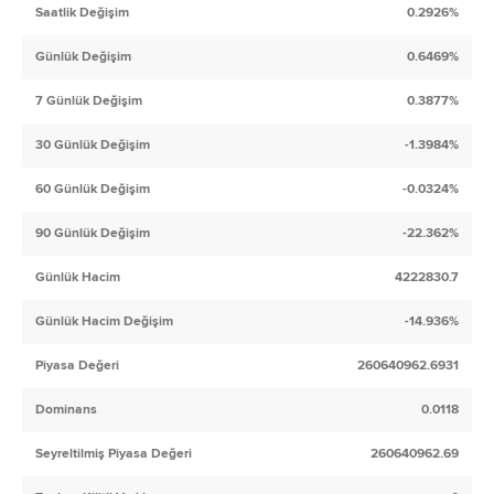
Saatlik Değişim
0.2926%
Günlük Değişim
0.6469%
7 Günlük Değişim
0.3877%
30 Günlük Değişim
-1.3984%
60 Günlük Değişim
-0.0324%
90 Günlük Değişim
-22.362%
Günlük Hacim
4222830.7
Günlük Hacim Değişim
-14.936%
Piyasa Değeri
260640962.6931
Dominans
0.0118
Seyreltilmiş Piyasa Değeri
260640962.69