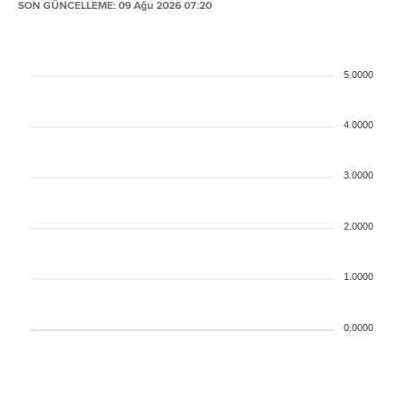
SON GÜNCELLEME: 09 Ağu 2026 07:20
5.0000
4.0000
3.0000
2.0000
1.0000
0.0000