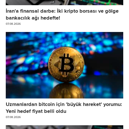
İran'a finansal darbe: İki kripto borsası ve gölge
bankacılık ağı hedefte!
07.08.2026
Uzmanlardan bitcoin için 'büyük hareket' yorumu:
Yeni hedef fiyat belli oldu
07.08.2026