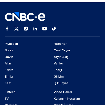
Piyasalar
Haberler
Borsa
Canlı Yayın
Döviz
Yayın Akışı
Altın
Veriler
Kripto
Enerji
Emtia
Girişim
Faiz
İş Dünyası
Fintech
Video Galeri
TV
Kullanım Koşulları