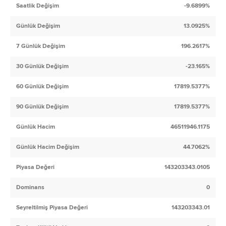
Saatlik Değişim
-9.6899%
Günlük Değişim
13.0925%
7 Günlük Değişim
196.2617%
30 Günlük Değişim
-23.165%
60 Günlük Değişim
17819.5377%
90 Günlük Değişim
17819.5377%
Günlük Hacim
46511946.1175
Günlük Hacim Değişim
44.7062%
Piyasa Değeri
143203343.0105
Dominans
0
Seyreltilmiş Piyasa Değeri
143203343.01