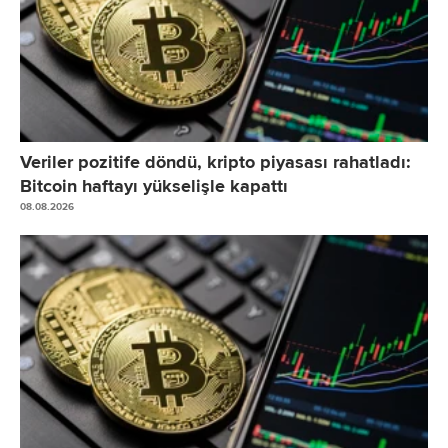
Veriler pozitife döndü, kripto piyasası rahatladı:
Bitcoin haftayı yükselişle kapattı
08.08.2026