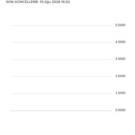
SON GÜNCELLEME: 10 Ağu 2026 16:52
5.0000
4.0000
3.0000
2.0000
1.0000
0.0000