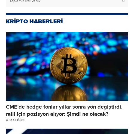
Toplam Kilitli Varlık
0
KRİPTO HABERLERİ
CME'de hedge fonlar yıllar sonra yön değiştirdi,
ralli için pozisyon alıyor: Şimdi ne olacak?
4 SAAT ÖNCE