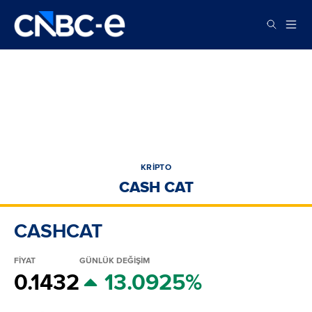
KRİPTO
CASH CAT
CASHCAT
FİYAT
GÜNLÜK DEĞİŞİM
0.1432
13.0925%