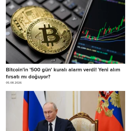
Bitcoin'in '500 gün' kuralı alarm verdi! Yeni alım
fırsatı mı doğuyor?
05.08.2026