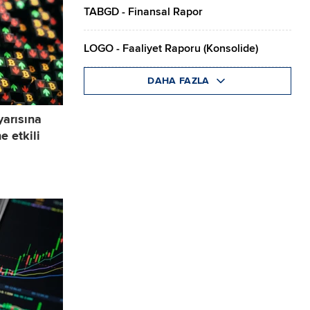
TABGD - Finansal Rapor
LOGO - Faaliyet Raporu (Konsolide)
DAHA FAZLA
 yarısına
e etkili