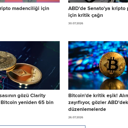
ipto madenciliği için
ABD'de Senato'ya kripto 
için kritik çağrı
30.07.2026
sasının gözü Clarity
Bitcoin'de kritik eşik! Alı
 Bitcoin yeniden 65 bin
zayıflıyor, gözler ABD'dek
düzenlemelerde
26.07.2026