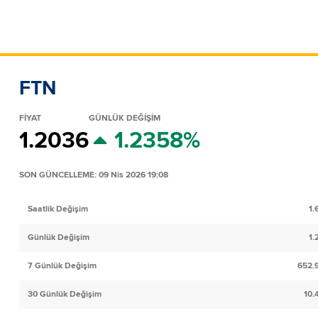
FTN
FİYAT
GÜNLÜK DEĞİŞİM
1.2036
1.2358%
SON GÜNCELLEME: 09 Nis 2026 19:08
Saatlik Değişim
1.
Günlük Değişim
1.
7 Günlük Değişim
652.
30 Günlük Değişim
10.