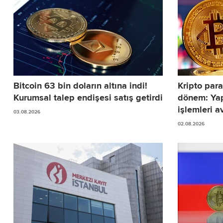
Bitcoin 63 bin doların altına indi!
Kripto para
Kurumsal talep endişesi satış getirdi
dönem: Yap
işlemleri av
03.08.2026
02.08.2026