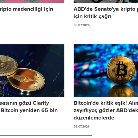
ipto madenciliği için
ABD'de Senato'ya kripto 
için kritik çağrı
30.07.2026
sasının gözü Clarity
Bitcoin'de kritik eşik! Alı
 Bitcoin yeniden 65 bin
zayıflıyor, gözler ABD'dek
düzenlemelerde
26.07.2026