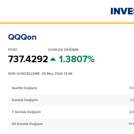
INVE
QQQon
FİYAT
GÜNLÜK DEĞİŞİM
737.4292
1.3807%
SON GÜNCELLEME: 29 May 2026 12:06
Saatlik Değişim
0.
Günlük Değişim
1.
7 Günlük Değişim
2.
30 Günlük Değişim
11