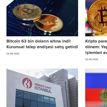
Bitcoin 63 bin doların altına indi!
Kripto para
Kurumsal talep endişesi satış getirdi
dönem: Yap
işlemleri av
03.08.2026
02.08.2026