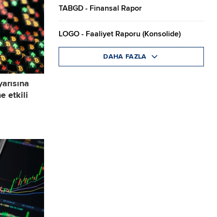
TABGD - Finansal Rapor
LOGO - Faaliyet Raporu (Konsolide)
DAHA FAZLA
 yarısına
e etkili