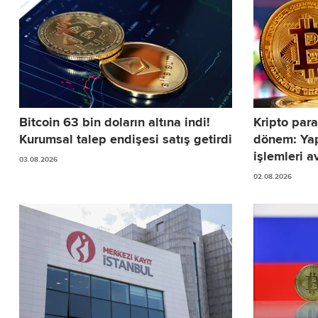
Bitcoin 63 bin doların altına indi!
Kripto para
Kurumsal talep endişesi satış getirdi
dönem: Yap
işlemleri av
03.08.2026
02.08.2026