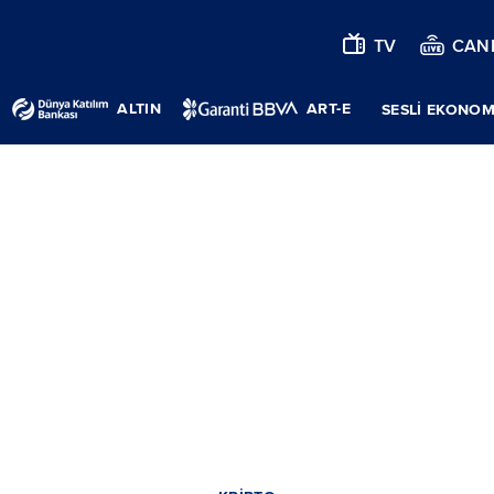
TV
CANL
ALTIN
ART-E
SESLİ EKONOM