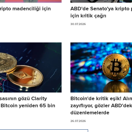
ipto madenciliği için
ABD'de Senato'ya kripto 
için kritik çağrı
30.07.2026
sasının gözü Clarity
Bitcoin'de kritik eşik! Alı
 Bitcoin yeniden 65 bin
zayıflıyor, gözler ABD'dek
düzenlemelerde
26.07.2026