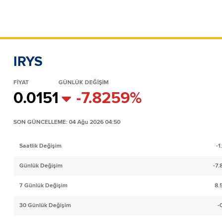
IRYS
FİYAT
GÜNLÜK DEĞİŞİM
0.0151
-7.8259%
SON GÜNCELLEME: 04 Ağu 2026 04:50
Saatlik Değişim
-1
Günlük Değişim
-7
7 Günlük Değişim
8.
30 Günlük Değişim
-