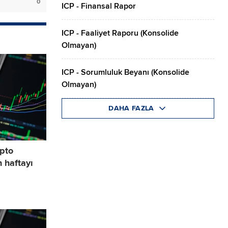
0
ICP - Finansal Rapor
ICP - Faaliyet Raporu (Konsolide
Olmayan)
ICP - Sorumluluk Beyanı (Konsolide
Olmayan)
DAHA FAZLA
ipto
n haftayı