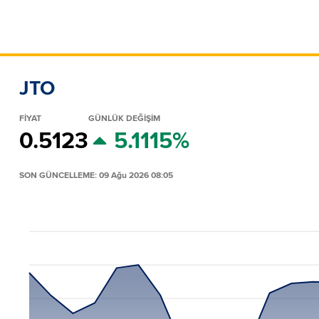
JTO
FİYAT
GÜNLÜK DEĞİŞİM
0.5123
5.1115%
SON GÜNCELLEME: 09 Ağu 2026 08:05