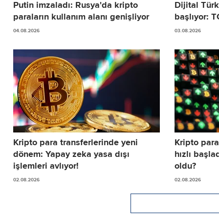
Putin imzaladı: Rusya'da kripto
Dijital Türk
paraların kullanım alanı genişliyor
başlıyor: T
04.08.2026
03.08.2026
Kripto para transferlerinde yeni
Kripto paral
dönem: Yapay zeka yasa dışı
hızlı başla
işlemleri avlıyor!
oldu?
02.08.2026
02.08.2026