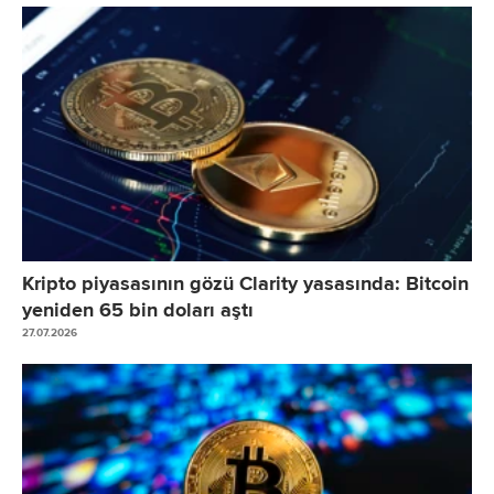
Kripto piyasasının gözü Clarity yasasında: Bitcoin
yeniden 65 bin doları aştı
27.07.2026