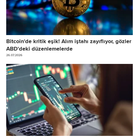
Bitcoin'de kritik eşik! Alım iştahı zayıflıyor, gözler
ABD'deki düzenlemelerde
26.07.2026