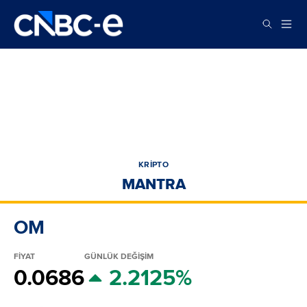
KRİPTO
MANTRA
OM
FİYAT
GÜNLÜK DEĞİŞİM
0.0686
2.2125%