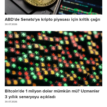
ABD'de Senato'ya kripto piyasası için kritik çağrı
30.07.2026
Bitcoin'de 1 milyon dolar mümkün mü? Uzmanlar
3 yıllık senaryoyu açıkladı
30.07.2026