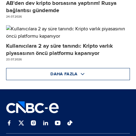
AB'den dev kripto borsasına yaptırım! Rusya
bağlantısı gündemde
24.07.2026
Kullanıcılara 2 ay süre tanındı: Kripto varlık
piyasasının öncü platformu kapanıyor
23.07.2026
DAHA FAZLA