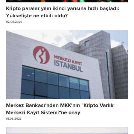
Kripto paralar yılın ikinci yarısına hızlı başladı:
Yükselişte ne etkili oldu?
02.08.2026
Merkez Bankası'ndan MKK'nın "Kripto Varlık
Merkezi Kayıt Sistemi"ne onay
01.08.2026