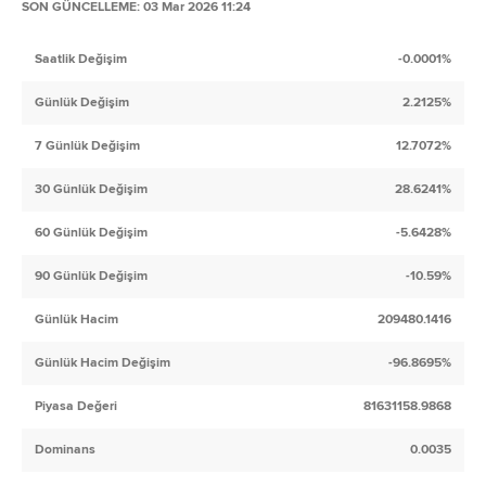
SON GÜNCELLEME: 03 Mar 2026 11:24
Saatlik Değişim
-0.0001%
Günlük Değişim
2.2125%
7 Günlük Değişim
12.7072%
30 Günlük Değişim
28.6241%
60 Günlük Değişim
-5.6428%
90 Günlük Değişim
-10.59%
Günlük Hacim
209480.1416
Günlük Hacim Değişim
-96.8695%
Piyasa Değeri
81631158.9868
Dominans
0.0035