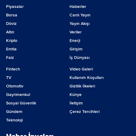
Piyasalar
Haberler
Borsa
Canlı Yayın
Döviz
Yayın Akışı
Altın
Veriler
Kripto
Enerji
Emtia
Girişim
Faiz
İş Dünyası
Fintech
Video Galeri
TV
Kullanım Koşulları
Otomotiv
Gizlilik İlkeleri
Gayrimenkul
Künye
Sosyal Güvenlik
İletişim
Gündem
Çerez Tercihleri
Teknoloji