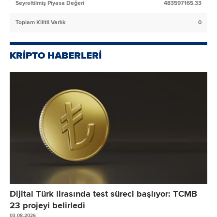
Seyreltilmiş Piyasa Değeri
483597165.33
Toplam Kilitli Varlık
0
KRİPTO HABERLERİ
Dijital Türk lirasında test süreci başlıyor: TCMB
23 projeyi belirledi
03.08.2026