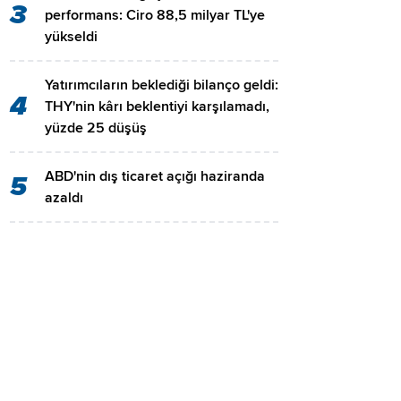
3
performans: Ciro 88,5 milyar TL'ye
yükseldi
Yatırımcıların beklediği bilanço geldi:
4
THY'nin kârı beklentiyi karşılamadı,
yüzde 25 düşüş
ABD'nin dış ticaret açığı haziranda
5
azaldı