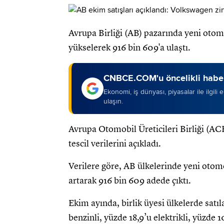
Avrupa Birliği (AB) pazarında yeni otomo
yükselerek 916 bin 609'a ulaştı.
CNBCE.COM'u öncelikli haber
Ekonomi, iş dünyası, piyasalar ile ilgili
ulaşın.
Avrupa Otomobil Üreticileri Birliği (AC
tescil verilerini açıkladı.
Verilere göre, AB ülkelerinde yeni otomo
artarak 916 bin 609 adede çıktı.
Ekim ayında, birlik üyesi ülkelerde satıl
benzinli, yüzde 18,9’u elektrikli, yüzde 10,