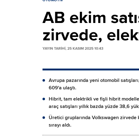
OTOMOTIV
AB ekim satı
zirvede, elek
YAYIN TARİHİ, 25 KASIM 2025 10:43
Avrupa pazarında yeni otomobil satışları
609'a ulaştı.
Hibrit, tam elektrikli ve fişli hibrit mode
araç satışları yıllık bazda yüzde 38,6 yük
Üretici gruplarında Volkswagen zirvede ka
sırayı aldı.