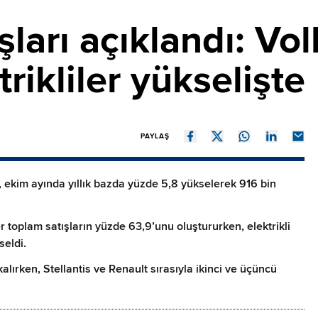
şları açıklandı: V
trikliler yükselişte
PAYLAŞ
, ekim ayında yıllık bazda yüzde 5,8 yükselerek 916 bin
ller toplam satışların yüzde 63,9’unu oluştururken, elektrikli
seldi.
lırken, Stellantis ve Renault sırasıyla ikinci ve üçüncü