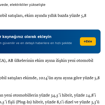
bil satışları, ekim ayında yıllık bazda yüzde 5,8
 kaynağınız olarak ekleyin
+
Ekle
 en güvenilir ve en detaylı haberlere en hızlı şekilde
EA), AB ülkelerinin ekim ayına ilişkin yeni otomobil
bil satışları ekimde, 2024'ün aynı ayına göre yüzde 5,8
an yeni otomobillerin yüzde 34,5'i hibrit, yüzde 24,8'i
5'i fişli (Plug-In) hibrit, yüzde 8,1'i dizel ve yüzde 3,3'ü