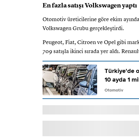
En fazla satışı Volkswagen yaptı
Otomotiv üreticilerine göre ekim ayında 
Volkswagen Grubu gerçekleştirdi.
Peugeot, Fiat, Citroen ve Opel gibi mark
709 satışla ikinci sırada yer aldı. Rena
Türkiye'de o
10 ayda 1 mi
Otomotiv