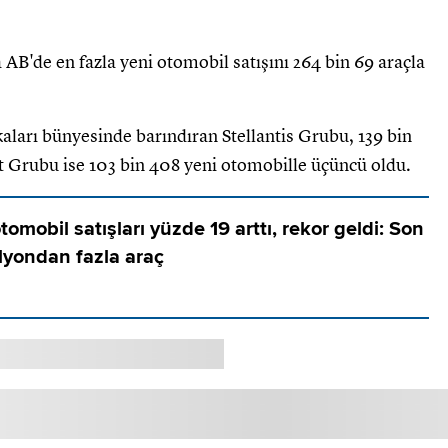
AB'de en fazla yeni otomobil satışını 264 bin 69 araçla
aları bünyesinde barındıran Stellantis Grubu, 139 bin
ult Grubu ise 103 bin 408 yeni otomobille üçüncü oldu.
tomobil satışları yüzde 19 arttı, rekor geldi: Son
lyondan fazla araç