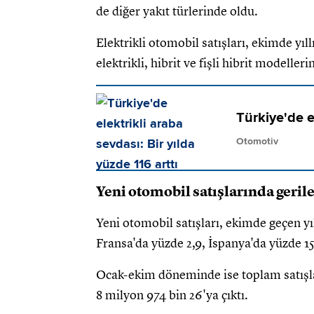
de diğer yakıt türlerinde oldu.
Elektrikli otomobil satışları, ekimde yıl
elektrikli, hibrit ve fişli hibrit modelle
Türkiye'de el
Otomotiv
Yeni otomobil satışlarında geri
Yeni otomobil satışları, ekimde geçen y
Fransa'da yüzde 2,9, İspanya'da yüzde 15,
Ocak-ekim döneminde ise toplam satışlar
8 milyon 974 bin 26'ya çıktı.