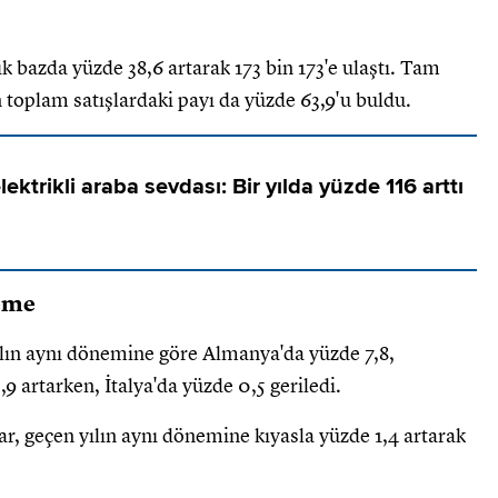
lık bazda yüzde 38,6 artarak 173 bin 173'e ulaştı. Tam
rin toplam satışlardaki payı da yüzde 63,9'u buldu.
ektrikli araba sevdası: Bir yılda yüzde 116 arttı
leme
ılın aynı dönemine göre Almanya'da yüzde 7,8,
9 artarken, İtalya'da yüzde 0,5 geriledi.
, geçen yılın aynı dönemine kıyasla yüzde 1,4 artarak