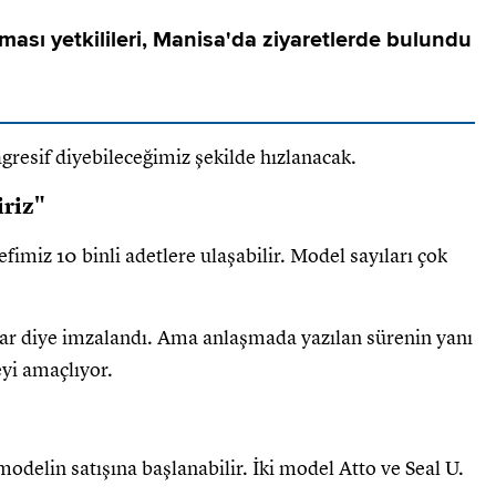
rması yetkilileri, Manisa'da ziyaretlerde bulundu
resif diyebileceğimiz şekilde hızlanacak.
iriz"
imiz 10 binli adetlere ulaşabilir. Model sayıları çok
dar diye imzalandı. Ama anlaşmada yazılan sürenin yanı
eyi amaçlıyor.
modelin satışına başlanabilir. İki model Atto ve Seal U.