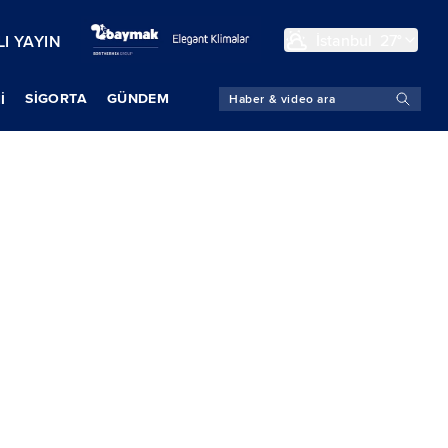
İstanbul
27°
I YAYIN
SIGORTA
GÜNDEM
İ