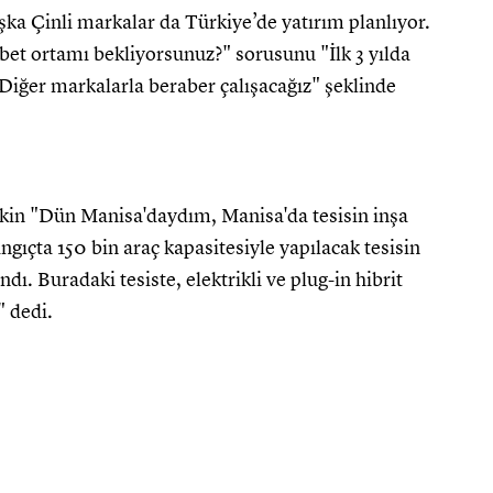
 Çinli markalar da Türkiye’de yatırım planlıyor.
abet ortamı bekliyorsunuz?" sorusunu "İlk 3 yılda
 Diğer markalarla beraber çalışacağız" şeklinde
şkin "Dün Manisa'daydım, Manisa'da tesisin inşa
langıçta 150 bin araç kapasitesiyle yapılacak tesisin
ı. Buradaki tesiste, elektrikli ve plug-in hibrit
" dedi.