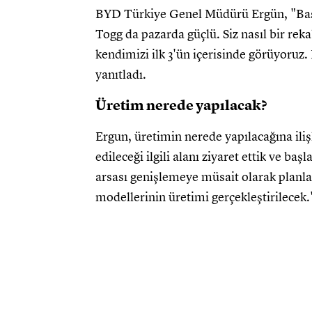
BYD Türkiye Genel Müdürü Ergün, "Başka
Togg da pazarda güçlü. Siz nasıl bir rek
kendimizi ilk 3'ün içerisinde görüyoruz.
yanıtladı.
Üretim nerede yapılacak?
Ergun, üretimin nerede yapılacağına ili
edileceği ilgili alanı ziyaret ettik ve baş
arsası genişlemeye müsait olarak planland
modellerinin üretimi gerçekleştirilecek.