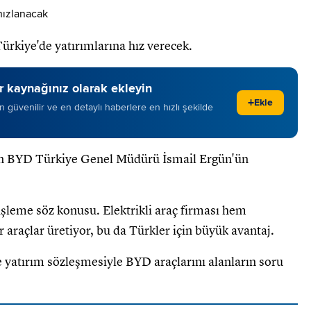
Türkiye'de yatırımlarına hız verecek.
 kaynağınız olarak ekleyin
+
Ekle
 en güvenilir ve en detaylı haberlere en hızlı şekilde
an BYD Türkiye Genel Müdürü İsmail Ergün'ün
nişleme söz konusu. Elektrikli araç firması hem
r araçlar üretiyor, bu da Türkler için büyük avantaj.
e yatırım sözleşmesiyle BYD araçlarını alanların soru