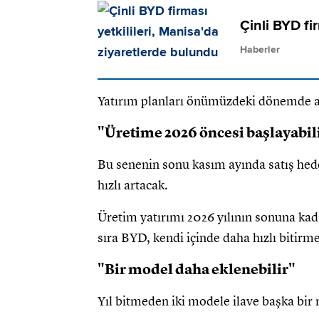
Çinli BYD fi
Haberler
Yatırım planları önümüzdeki dönemde ag
"Üretime 2026 öncesi başlayabil
Bu senenin sonu kasım ayında satış hedef
hızlı artacak.
Üretim yatırımı 2026 yılının sonuna ka
sıra BYD, kendi içinde daha hızlı bitirm
"Bir model daha eklenebilir"
Yıl bitmeden iki modele ilave başka bir 