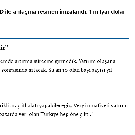
D ile anlaşma resmen imzalandı: 1 milyar dolar
lir"
önemde artırma sürecine girmedik. Yatırım oluşana
onrasında artacak. Şu an 10 olan bayi sayısı yıl
ikli araç ithalatı yapabileceğiz. Vergi muafiyeti yatırım
pazarda yeri olan Türkiye hep öne çıktı."