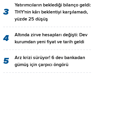
Yatırımcıların beklediği bilanço geldi:
3
THY'nin kârı beklentiyi karşılamadı,
yüzde 25 düşüş
Altında zirve hesapları değişti: Dev
4
kurumdan yeni fiyat ve tarih geldi
Arz krizi sürüyor! 6 dev bankadan
5
gümüş için çarpıcı öngörü