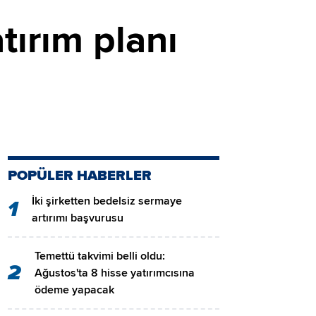
tırım planı
POPÜLER HABERLER
İki şirketten bedelsiz sermaye
1
artırımı başvurusu
Temettü takvimi belli oldu:
2
Ağustos'ta 8 hisse yatırımcısına
ödeme yapacak