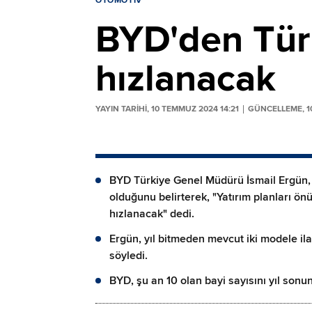
OTOMOTIV
BYD'den Türk
hızlanacak
YAYIN TARİHİ, 10 TEMMUZ 2024 14:21
GÜNCELLEME, 10
BYD Türkiye Genel Müdürü İsmail Ergün, 
olduğunu belirterek, "Yatırım planları ö
hızlanacak" dedi.
Ergün, yıl bitmeden mevcut iki modele il
söyledi.
BYD, şu an 10 olan bayi sayısını yıl sonu