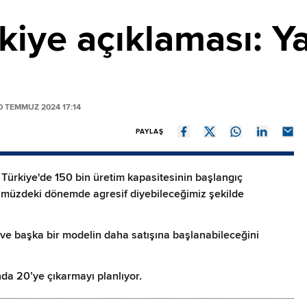
iye açıklaması: Ya
 TEMMUZ 2024 17:14
PAYLAŞ
Türkiye'de 150 bin üretim kapasitesinin başlangıç
nümüzdeki dönemde agresif diyebileceğimiz şekilde
ave başka bir modelin daha satışına başlanabileceğini
nda 20’ye çıkarmayı planlıyor.