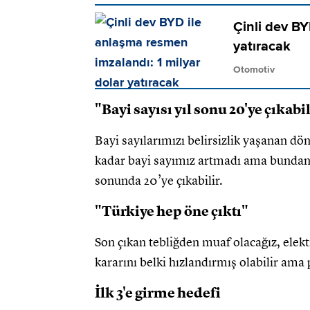
Çinli dev BY
yatıracak
Otomotiv
"Bayi sayısı yıl sonu 20'ye çıkabi
Bayi sayılarımızı belirsizlik yaşanan d
kadar bayi sayımız artmadı ama bundan s
sonunda 20’ye çıkabilir.
"Türkiye hep öne çıktı"
Son çıkan tebliğden muaf olacağız, elektr
kararını belki hızlandırmış olabilir ama 
İlk 3'e girme hedefi