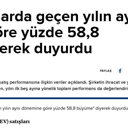
larda geçen yılın a
re yüzde 58,8
erek duyurdu
PAYLAŞ
satış performansına ilişkin veriler açıklandı. Şirketin ihracat v
en, yılın ilk beş ayına yönelik toplam performans da değerlendiri
EV) satışları