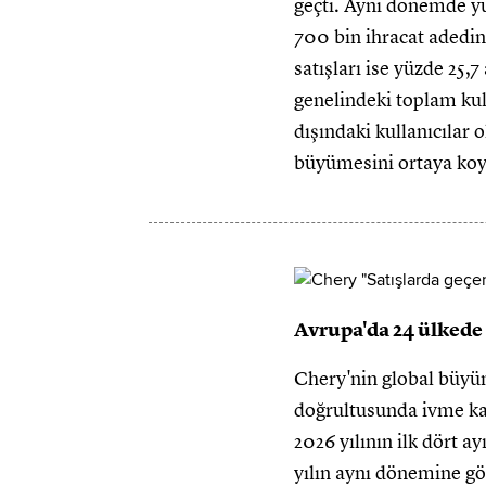
geçti. Aynı dönemde yur
700 bin ihracat adedini 
satışları ise yüzde 25,
genelindeki toplam kul
dışındaki kullanıcılar 
büyümesini ortaya koy
Avrupa'da 24 ülkede 
Chery'nin global büyü
doğrultusunda ivme ka
2026 yılının ilk dört a
yılın aynı dönemine gö