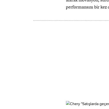
alarak inovasyon, sürd
performansını bir kez 