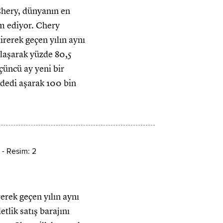
Chery, dünyanın en
m ediyor. Chery
irerek geçen yılın aynı
ulaşarak yüzde 80,5
çüncü ay yeni bir
 adedi aşarak 100 bin
erek geçen yılın aynı
tlik satış barajını