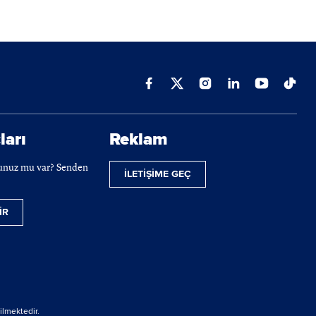
ları
Reklam
cunuz mu var? Senden
İLETİŞİME GEÇ
İR
ilmektedir.