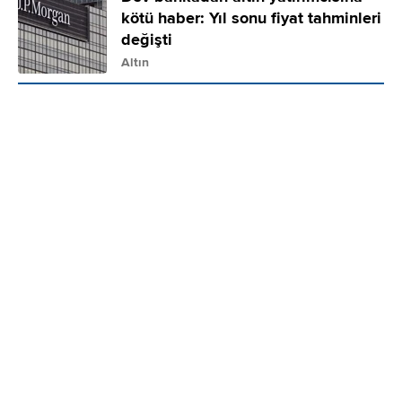
kötü haber: Yıl sonu fiyat tahminleri
değişti
Altın