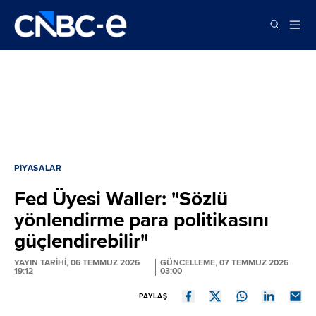
PIYASALAR
Fed Üyesi Waller: "Sözlü
yönlendirme para politikasını
güçlendirebilir"
YAYIN TARİHİ, 06 TEMMUZ 2026
GÜNCELLEME, 07 TEMMUZ 2026
19:12
03:00
PAYLAŞ