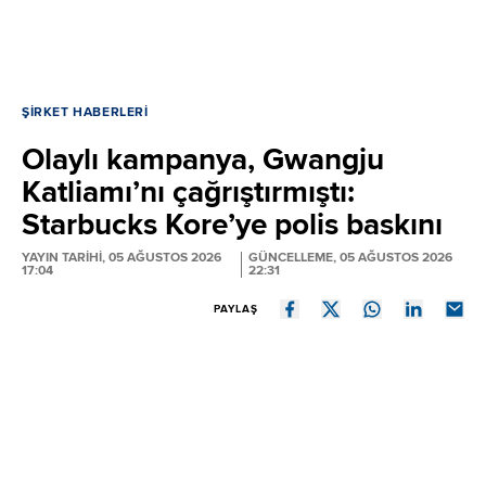
ŞIRKET HABERLERI
Olaylı kampanya, Gwangju
Katliamı’nı çağrıştırmıştı:
Starbucks Kore’ye polis baskını
YAYIN TARİHİ, 05 AĞUSTOS 2026
GÜNCELLEME, 05 AĞUSTOS 2026
17:04
22:31
PAYLAŞ