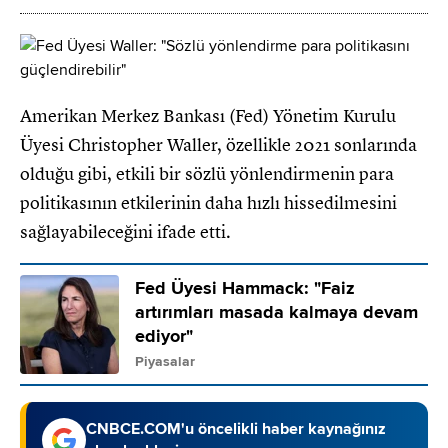
Amerikan Merkez Bankası (Fed) Yönetim Kurulu
Üyesi Christopher Waller, özellikle 2021 sonlarında
olduğu gibi, etkili bir sözlü yönlendirmenin para
politikasının etkilerinin daha hızlı hissedilmesini
sağlayabileceğini ifade etti.
Fed Üyesi Hammack: "Faiz
artırımları masada kalmaya devam
ediyor"
Piyasalar
CNBCE.COM'u öncelikli haber kaynağınız