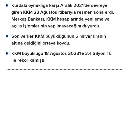
Kurdaki oynaklığa karşı Aralık 2021'de devreye
giren KKM 23 Ağustos itibarıyla resmen sona erdi.
Merkez Bankası, KKM hesaplarında yenileme ve
açılış işlemlerinin yapılmayacağını duyurdu.
Son veriler KKM büyüklüğünün 6 milyar liranın
altına geldiğini ortaya koydu.
KKM büyüklüğü 18 Ağustos 2023'te 3,4 trilyon TL
ile rekor kırmıştı.