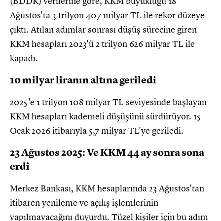
(BDDK) verilerine göre, KKM büyüklüğü 18
Ağustos'ta 3 trilyon 407 milyar TL ile rekor düzeye
çıktı. Atılan adımlar sonrası düşüş sürecine giren
KKM hesapları 2023'ü 2 trilyon 626 milyar TL ile
kapadı.
10 milyar liranın altına geriledi
2025'e 1 trilyon 108 milyar TL seviyesinde başlayan
KKM hesapları kademeli düşüşünü sürdürüyor. 15
Ocak 2026 itibarıyla 5,7 milyar TL'ye geriledi.
23 Ağustos 2025: Ve KKM 44 ay sonra sona
erdi
Merkez Bankası, KKM hesaplarında 23 Ağustos'tan
itibaren yenileme ve açılış işlemlerinin
yapılmayacağını duyurdu. Tüzel kişiler için bu adım