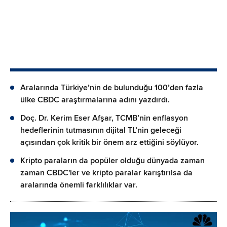
Aralarında Türkiye’nin de bulunduğu 100’den fazla
ülke CBDC araştırmalarına adını yazdırdı.
Doç. Dr. Kerim Eser Afşar, TCMB’nin enflasyon
hedeflerinin tutmasının dijital TL’nin geleceği
açısından çok kritik bir önem arz ettiğini söylüyor.
Kripto paraların da popüler olduğu dünyada zaman
zaman CBDC'ler ve kripto paralar karıştırılsa da
aralarında önemli farklılıklar var.