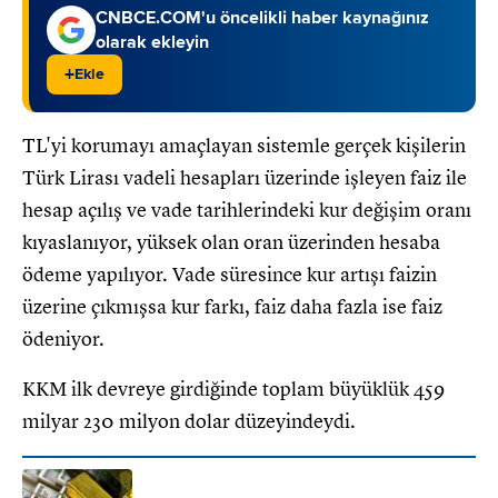
CNBCE.COM'u öncelikli haber kaynağınız
olarak ekleyin
+
Ekle
TL'yi korumayı amaçlayan sistemle gerçek kişilerin
Türk Lirası vadeli hesapları üzerinde işleyen faiz ile
hesap açılış ve vade tarihlerindeki kur değişim oranı
kıyaslanıyor, yüksek olan oran üzerinden hesaba
ödeme yapılıyor. Vade süresince kur artışı faizin
üzerine çıkmışsa kur farkı, faiz daha fazla ise faiz
ödeniyor.
KKM ilk devreye girdiğinde toplam büyüklük 459
milyar 230 milyon dolar düzeyindeydi.