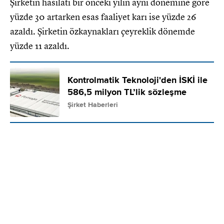
Şirketin hasılatı bir önceki yılın aynı dönemine göre
yüzde 30 artarken esas faaliyet karı ise yüzde 26
azaldı. Şirketin özkaynakları çeyreklik dönemde
yüzde 11 azaldı.
Kontrolmatik Teknoloji'den İSKİ ile
586,5 milyon TL’lik sözleşme
Şirket Haberleri