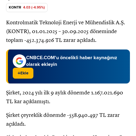
KONTR
4.03 (-4.95%)
Kontrolmatik Teknoloji Enerji ve Mühendislik A.Ş.
(KONTR), 01.01.2025 – 30.09.2025 döneminde
toplam -452.374.926 TL zarar açıkladı.
CNBCE.COM'u öncelikli haber kaynağınız
olarak ekleyin
+
Ekle
Şirket, 2024 yılı ilk 9 aylık dönemde 1.167.021.690
TL kar açıklamıştı.
Şirket çeyreklik dönemde -558.940.497 TL zarar
açıkladı.