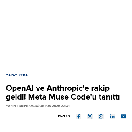
YAPAY ZEKA
OpenAI ve Anthropic'e rakip
geldi! Meta Muse Code'u tanıttı
YAYIN TARİHİ, 05 AĞUSTOS 2026 22:31
PAYLAŞ