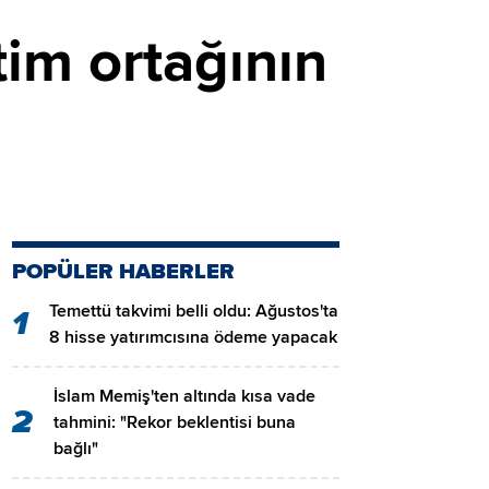
tim ortağının
POPÜLER HABERLER
Temettü takvimi belli oldu: Ağustos'ta
1
8 hisse yatırımcısına ödeme yapacak
İslam Memiş'ten altında kısa vade
2
tahmini: "Rekor beklentisi buna
bağlı"