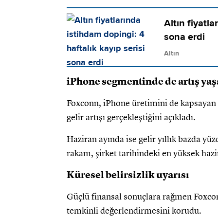
Altın fiyatla
sona erdi
Altın
iPhone segmentinde de artış ya
Foxconn, iPhone üretimini de kapsayan a
gelir artışı gerçekleştiğini açıkladı.
Haziran ayında ise gelir yıllık bazda yüz
rakam, şirket tarihindeki en yüksek hazira
Küresel belirsizlik uyarısı
Güçlü finansal sonuçlara rağmen Foxconn
temkinli değerlendirmesini korudu.