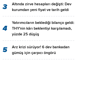
Altında zirve hesapları değişti: Dev
3
kurumdan yeni fiyat ve tarih geldi
Yatırımcıların beklediği bilanço geldi:
4
THY'nin kârı beklentiyi karşılamadı,
yüzde 25 düşüş
Arz krizi sürüyor! 6 dev bankadan
5
gümüş için çarpıcı öngörü