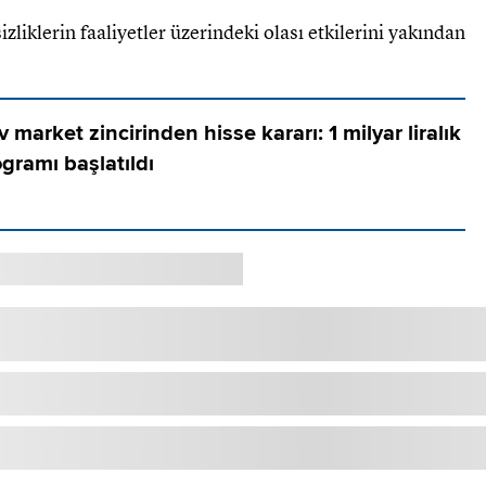
sizliklerin faaliyetler üzerindeki olası etkilerini yakından
 market zincirinden hisse kararı: 1 milyar liralık
ogramı başlatıldı