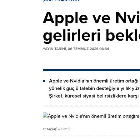
ŞIRKET HABERLERI
Apple ve Nvi
gelirleri bekl
YAYIN TARİHİ, 06 TEMMUZ 2026 08:34
Apple ve Nvidia'nın önemli üretim ortağı
yönelik güçlü talebin desteğiyle yıllık yü
Şirket, küresel siyasi belirsizliklere kar
Fotoğraf: Reuters