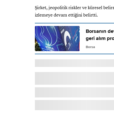
Şirket, jeopolitik riskler ve küresel belir
izlemeye devam ettiğini belirtti.
Borsanın dev
geri alım pr
Borsa