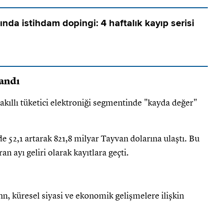
rında istihdam dopingi: 4 haftalık kayıp serisi
şandı
kıllı tüketici elektroniği segmentinde "kayda değer"
de 52,1 artarak 821,8 milyar Tayvan dolarına ulaştı. Bu
n ayı geliri olarak kayıtlara geçti.
, küresel siyasi ve ekonomik gelişmelere ilişkin