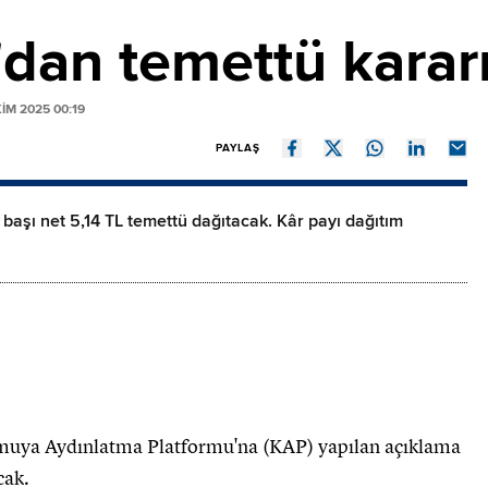
dan temettü karar
IM 2025 00:19
PAYLAŞ
aşı net 5,14 TL temettü dağıtacak. Kâr payı dağıtım
uya Aydınlatma Platformu'na (KAP) yapılan açıklama
cak.