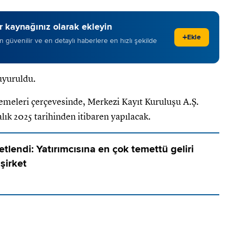
 kaynağınız olarak ekleyin
+
Ekle
 en güvenilir ve en detaylı haberlere en hızlı şekilde
duyuruldu.
emeleri çerçevesinde, Merkezi Kayıt Kuruluşu A.Ş.
lık 2025 tarihinden itibaren yapılacak.
tlendi: Yatırımcısına en çok temettü geliri
şirket