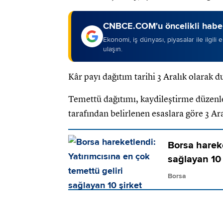
CNBCE.COM'u öncelikli haber
Ekonomi, iş dünyası, piyasalar ile ilgili
ulaşın.
Kâr payı dağıtım tarihi 3 Aralık olarak 
Temettü dağıtımı, kaydileştirme düzenl
tarafından belirlenen esaslara göre 3 Ara
Borsa hareke
sağlayan 10 
Borsa