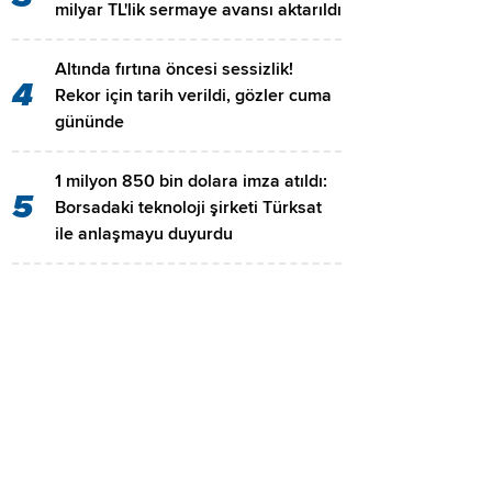
milyar TL'lik sermaye avansı aktarıldı
Altında fırtına öncesi sessizlik!
4
Rekor için tarih verildi, gözler cuma
gününde
1 milyon 850 bin dolara imza atıldı:
5
Borsadaki teknoloji şirketi Türksat
ile anlaşmayu duyurdu