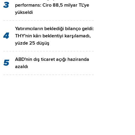
3
performans: Ciro 88,5 milyar TL'ye
yükseldi
Yatırımcıların beklediği bilanço geldi:
4
THY'nin kârı beklentiyi karşılamadı,
yüzde 25 düşüş
ABD'nin dış ticaret açığı haziranda
5
azaldı