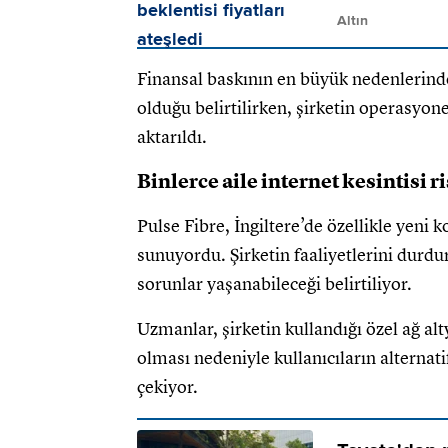
Altın
Finansal baskının en büyük nedenlerinden
olduğu belirtilirken, şirketin operasyone
aktarıldı.
Binlerce aile internet kesintisi r
Pulse Fibre, İngiltere’de özellikle yeni ko
sunuyordu. Şirketin faaliyetlerini durdu
sorunlar yaşanabileceği belirtiliyor.
Uzmanlar, şirketin kullandığı özel ağ al
olması nedeniyle kullanıcıların alternati
çekiyor.