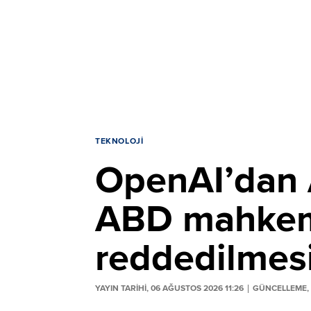
TEKNOLOJI
OpenAI’dan A
ABD mahkeme
reddedilmesi
YAYIN TARİHİ, 06 AĞUSTOS 2026 11:26
GÜNCELLEME, 