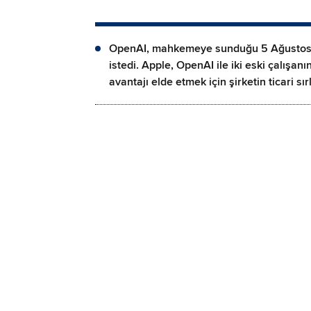
OpenAI, mahkemeye sunduğu 5 Ağustos tar
istedi. Apple, OpenAI ile iki eski çalışan
avantajı elde etmek için şirketin ticari sı