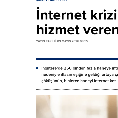
ŞIRKET HABERLERI
İnternet kriz
hizmet veren 
YAYIN TARİHİ, 09 MAYIS 2026 09:55
İngiltere’de 250 binden fazla haneye inte
nedeniyle iflasın eşiğine geldiği ortaya çı
çöküşünün, binlerce haneyi internet kesinti