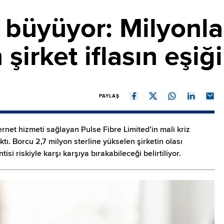
i büyüyor: Milyonla
şirket iflasın eşiğ
PAYLAŞ
rnet hizmeti sağlayan Pulse Fibre Limited’in mali kriz
ktı. Borcu 2,7 milyon sterline yükselen şirketin olası
si riskiyle karşı karşıya bırakabileceği belirtiliyor.