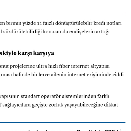
 birinin yüzde 12 faizli dönüştürülebilir kredi notları
l sürdürülebilirliği konusunda endişelerin arttığı
iskiyle karşı karşıya
nut projelerine ultra hızlı fiber internet altyapısı
rması halinde binlerce ailenin internet erişiminde ciddi
tyapısının standart operatör sistemlerinden farklı
f sağlayıcılara geçişte zorluk yaşayabileceğine dikkat