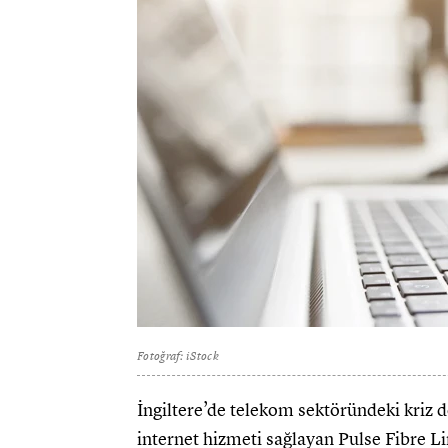
Fotoğraf: iStock
İngiltere’de telekom sektöründeki kriz d
internet hizmeti sağlayan Pulse Fibre Li