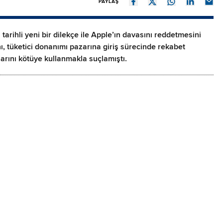
PAYLAŞ
ihli yeni bir dilekçe ile Apple’ın davasını reddetmesini
ını, tüketici donanımı pazarına giriş sürecinde rekabet
rlarını kötüye kullanmakla suçlamıştı.