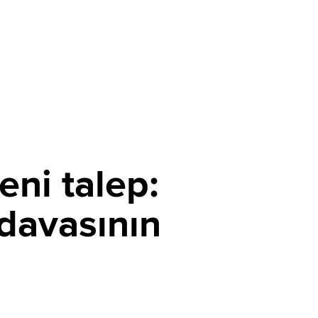
ni talep:
davasının