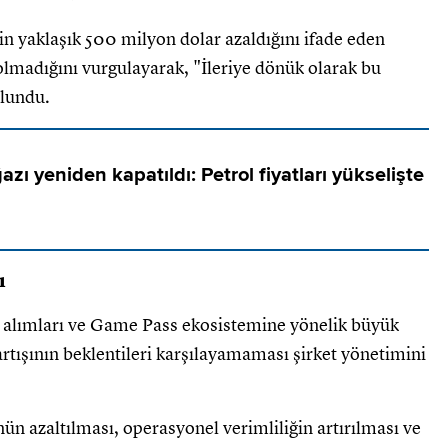
in yaklaşık 500 milyon dolar azaldığını ifade eden
lmadığını vurgulayarak, "İleriye dönük olarak bu
lundu.
ı yeniden kapatıldı: Petrol fiyatları yükselişte
ı
ın alımları ve Game Pass ekosistemine yönelik büyük
artışının beklentileri karşılayamaması şirket yönetimini
 azaltılması, operasyonel verimliliğin artırılması ve