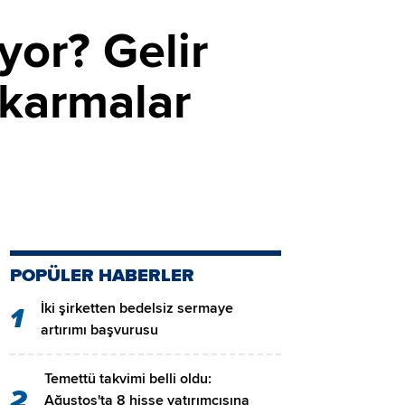
yor? Gelir
ıkarmalar
POPÜLER HABERLER
İki şirketten bedelsiz sermaye
1
artırımı başvurusu
Temettü takvimi belli oldu:
2
Ağustos'ta 8 hisse yatırımcısına