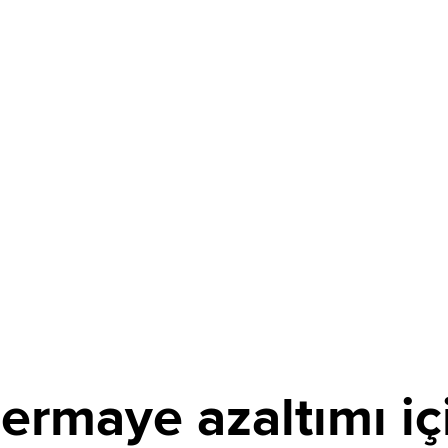
ermaye azaltımı iç