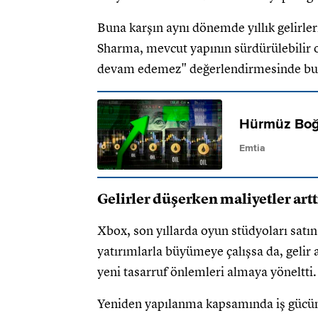
Buna karşın aynı dönemde yıllık gelirler
Sharma, mevcut yapının sürdürülebilir o
devam edemez" değerlendirmesinde bu
Hürmüz Boğaz
Emtia
Gelirler düşerken maliyetler artt
Xbox, son yıllarda oyun stüdyoları sat
yatırımlarla büyümeye çalışsa da, gelir 
yeni tasarruf önlemleri almaya yöneltti.
Yeniden yapılanma kapsamında iş gücünün