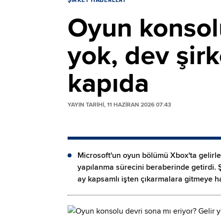
ŞIRKET HABERLERI
Oyun konsolu
yok, dev şir
kapıda
YAYIN TARİHİ, 11 HAZIRAN 2026 07:43
Microsoft'un oyun bölümü Xbox'ta gelirle
yapılanma sürecini beraberinde getirdi. 
ay kapsamlı işten çıkarmalara gitmeye ha