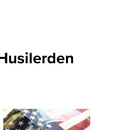
 Husilerden