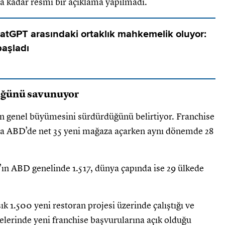
a kadar resmi bir açıklama yapılmadı.
hatGPT arasındaki ortaklık mahkemelik oluyor:
başladı
üğünü savunuyor
n genel büyümesini sürdürdüğünü belirtiyor. Franchise
unda ABD’de net 35 yeni mağaza açarken aynı dönemde 28
s’ın ABD genelinde 1.517, dünya çapında ise 29 ülkede
 1.500 yeni restoran projesi üzerinde çalıştığı ve
elerinde yeni franchise başvurularına açık olduğu