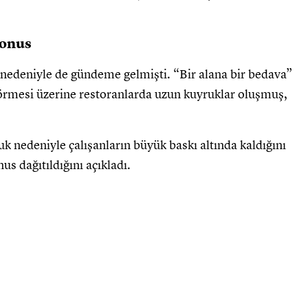
bonus
nedeniyle de gündeme gelmişti. “Bir alana bir bedava”
örmesi üzerine restoranlarda uzun kuyruklar oluşmuş,
k nedeniyle çalışanların büyük baskı altında kaldığını
us dağıtıldığını açıkladı.