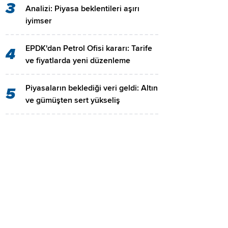
3
Analizi: Piyasa beklentileri aşırı
iyimser
EPDK'dan Petrol Ofisi kararı: Tarife
4
ve fiyatlarda yeni düzenleme
Piyasaların beklediği veri geldi: Altın
5
ve gümüşten sert yükseliş