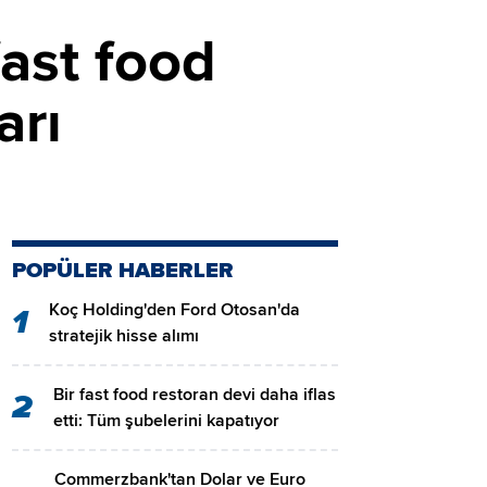
fast food
arı
POPÜLER HABERLER
Koç Holding'den Ford Otosan'da
1
stratejik hisse alımı
Bir fast food restoran devi daha iflas
2
etti: Tüm şubelerini kapatıyor
Commerzbank'tan Dolar ve Euro