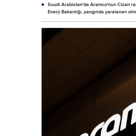
Suudi Arabistan'da Aramco'nun Cizan raf
Enerji Bakanlığı, yangında yaralanan olmad