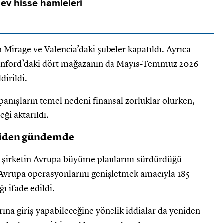
ev hisse hamleleri
 Mirage ve Valencia’daki şubeler kapatıldı. Ayrıca
 Hanford’daki dört mağazanın da Mayıs-Temmuz 2026
dirildi.
panışların temel nedeni finansal zorluklar olurken,
eği aktarıldı.
eniden gündemde
şirketin Avrupa büyüme planlarını sürdürdüğü
ce Avrupa operasyonlarını genişletmek amacıyla 185
ı ifade edildi.
na giriş yapabileceğine yönelik iddialar da yeniden