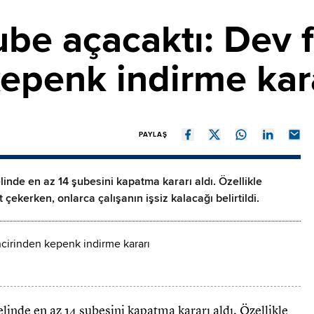
ube açacaktı: Dev 
kepenk indirme kar
PAYLAŞ
inde en az 14 şubesini kapatma kararı aldı. Özellikle
çekerken, onlarca çalışanın işsiz kalacağı belirtildi.
linde en az 14 şubesini kapatma kararı aldı. Özellikle