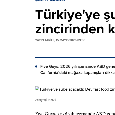
ŞIRKET HABERLERI
Türkiye'ye ş
zincirinden 
YAYIN TARİHİ, 15 MAYIS 2026 09:56
Five Guys, 2026 yılı içerisinde ABD genel
California’daki mağaza kapanışları dikkat 
Fotoğraf: iStock
Five Guys, 2026 yılı içerisinde ABD gene