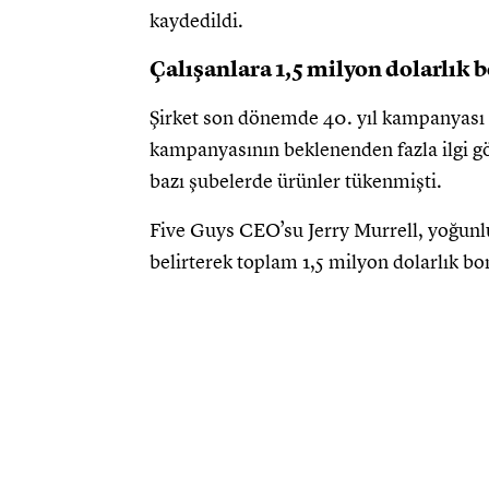
kaydedildi.
Çalışanlara 1,5 milyon dolarlık 
Şirket son dönemde 40. yıl kampanyası 
kampanyasının beklenenden fazla ilgi g
bazı şubelerde ürünler tükenmişti.
Five Guys CEO’su Jerry Murrell, yoğunlu
belirterek toplam 1,5 milyon dolarlık bon