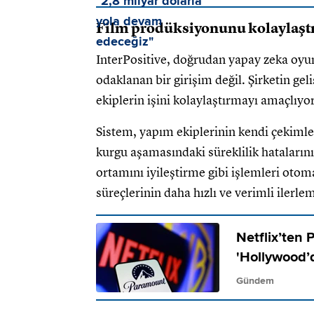
Film prodüksiyonunu kolaylaştı
InterPositive, doğrudan yapay zeka oyu
odaklanan bir girişim değil. Şirketin gel
ekiplerin işini kolaylaştırmayı amaçlıyor
Sistem, yapım ekiplerinin kendi çekimler
kurgu aşamasındaki süreklilik hataları
ortamını iyileştirme gibi işlemleri otom
süreçlerinin daha hızlı ve verimli ilerl
Netflix’ten
'Hollywood’da
Gündem