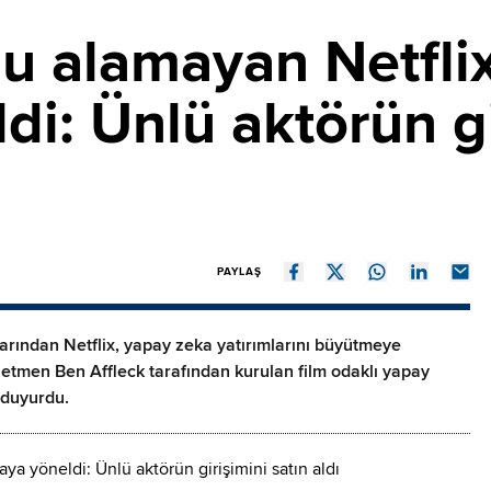
u alamayan Netfli
di: Ünlü aktörün gi
PAYLAŞ
larından Netflix, yapay zeka yatırımlarını büyütmeye
etmen Ben Affleck tarafından kurulan film odaklı yapay
ı duyurdu.