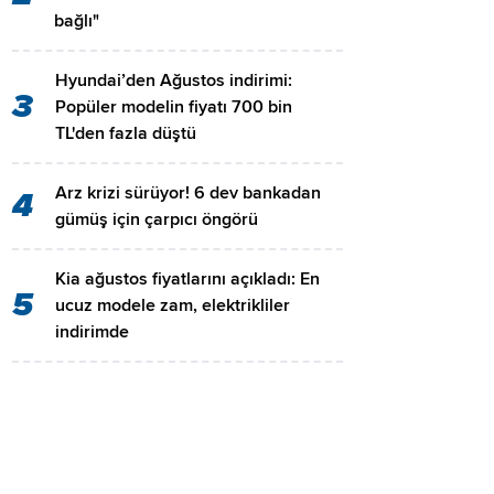
bağlı"
Hyundai’den Ağustos indirimi:
3
Popüler modelin fiyatı 700 bin
TL'den fazla düştü
Arz krizi sürüyor! 6 dev bankadan
4
gümüş için çarpıcı öngörü
Kia ağustos fiyatlarını açıkladı: En
5
ucuz modele zam, elektrikliler
indirimde