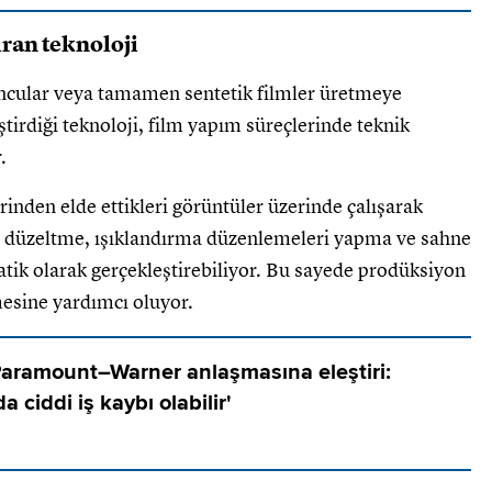
ran teknoloji
ncular veya tamamen sentetik filmler üretmeye
iştirdiği teknoloji, film yapım süreçlerinde teknik
.
inden elde ettikleri görüntüler üzerinde çalışarak
nı düzeltme, ışıklandırma düzenlemeleri yapma ve sahne
atik olarak gerçekleştirebiliyor. Bu sayede prodüksiyon
emesine yardımcı oluyor.
 Paramount–Warner anlaşmasına eleştiri:
 ciddi iş kaybı olabilir'