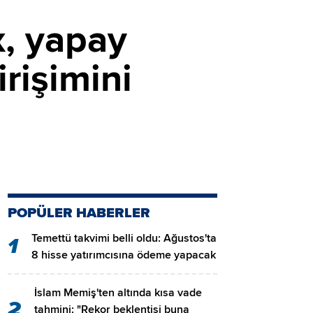
x, yapay
rişimini
POPÜLER HABERLER
Temettü takvimi belli oldu: Ağustos'ta
1
8 hisse yatırımcısına ödeme yapacak
İslam Memiş'ten altında kısa vade
2
tahmini: "Rekor beklentisi buna