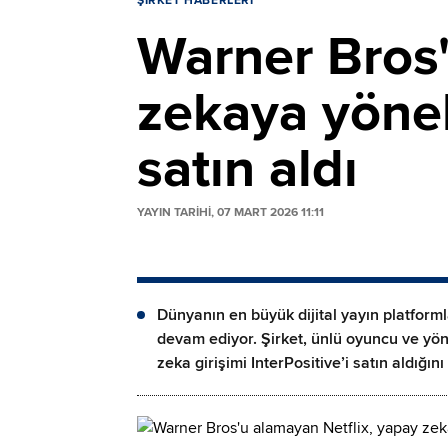
ŞIRKET HABERLERI
Warner Bros'
zekaya yönel
satın aldı
YAYIN TARİHİ, 07 MART 2026 11:11
Dünyanın en büyük dijital yayın platform
devam ediyor. Şirket, ünlü oyuncu ve yön
zeka girişimi InterPositive’i satın aldığın