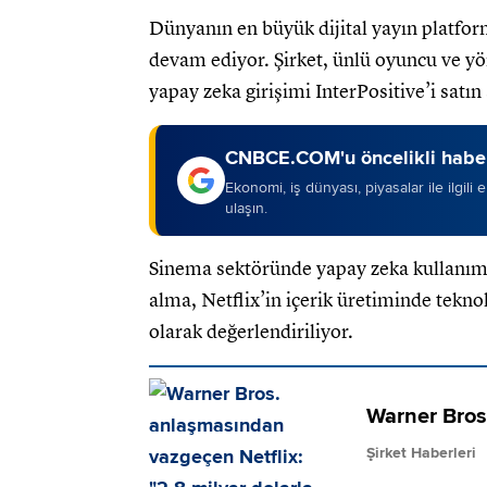
Dünyanın en büyük dijital yayın platfor
devam ediyor. Şirket, ünlü oyuncu ve yö
yapay zeka girişimi InterPositive’i satın
CNBCE.COM'u öncelikli haber
Ekonomi, iş dünyası, piyasalar ile ilgili
ulaşın.
Sinema sektöründe yapay zeka kullanımı
alma, Netflix’in içerik üretiminde tekno
olarak değerlendiriliyor.
Warner Bros
Şirket Haberleri