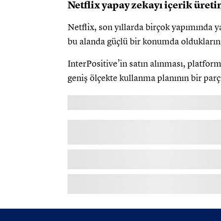
Netflix yapay zekayı içerik üre
Netflix, son yıllarda birçok yapımında y
bu alanda güçlü bir konumda olduklarını
InterPositive’in satın alınması, platfor
geniş ölçekte kullanma planının bir parç