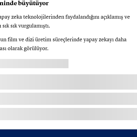
timinde büyütüyor
apay zeka teknolojilerinden faydalandığını açıklamış ve
 sık sık vurgulamıştı.
mun film ve dizi üretim süreçlerinde yapay zekayı daha
ası olarak görülüyor.