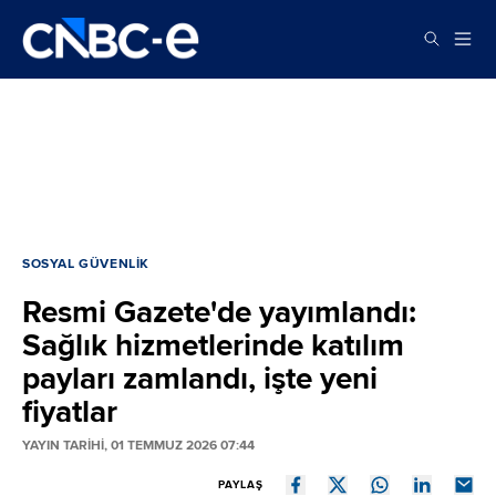
SOSYAL GÜVENLIK
Resmi Gazete'de yayımlandı:
Sağlık hizmetlerinde katılım
payları zamlandı, işte yeni
fiyatlar
YAYIN TARİHİ, 01 TEMMUZ 2026 07:44
PAYLAŞ