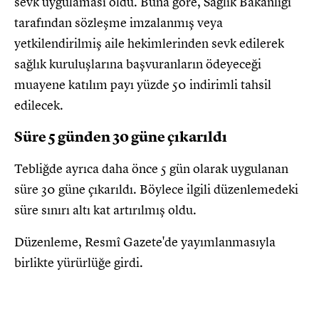
sevk uygulaması oldu. Buna göre, Sağlık Bakanlığı
tarafından sözleşme imzalanmış veya
yetkilendirilmiş aile hekimlerinden sevk edilerek
sağlık kuruluşlarına başvuranların ödeyeceği
muayene katılım payı yüzde 50 indirimli tahsil
edilecek.
Süre 5 günden 30 güne çıkarıldı
Tebliğde ayrıca daha önce 5 gün olarak uygulanan
süre 30 güne çıkarıldı. Böylece ilgili düzenlemedeki
süre sınırı altı kat artırılmış oldu.
Düzenleme, Resmî Gazete'de yayımlanmasıyla
birlikte yürürlüğe girdi.