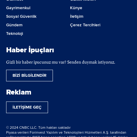
Gayrimenkul
Künye
Sosyal Güvenlik
İletişim
Gündem
Çerez Tercihleri
Teknoloji
Haber İpuçları
Gizli bir haber ipucunuz mu var? Senden duymak istiyoruz.
BİZİ BİLGİLENDİR
Reklam
İLETİŞİME GEÇ
© 2024 CNBC LLC. Tüm hakları sakladır
Piyasa verileri Forinvest Yazılım ve Teknolojileri Hizmetleri A.Ş. tarafından