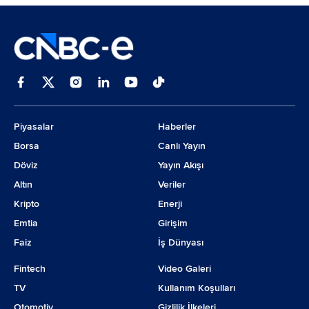
Piyasalar
Haberler
Borsa
Canlı Yayın
Döviz
Yayın Akışı
Altın
Veriler
Kripto
Enerji
Emtia
Girişim
Faiz
İş Dünyası
Fintech
Video Galeri
TV
Kullanım Koşulları
Otomotiv
Gizlilik İlkeleri