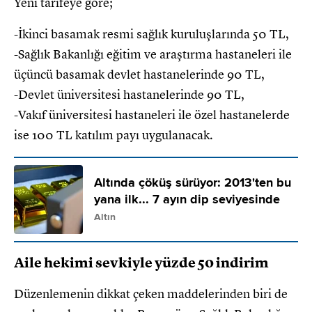
Yeni tarifeye göre;
-İkinci basamak resmi sağlık kuruluşlarında 50 TL,
-Sağlık Bakanlığı eğitim ve araştırma hastaneleri ile
üçüncü basamak devlet hastanelerinde 90 TL,
-Devlet üniversitesi hastanelerinde 90 TL,
-Vakıf üniversitesi hastaneleri ile özel hastanelerde
ise 100 TL katılım payı uygulanacak.
Altında çöküş sürüyor: 2013'ten bu
yana ilk... 7 ayın dip seviyesinde
Altın
Aile hekimi sevkiyle yüzde 50 indirim
Düzenlemenin dikkat çeken maddelerinden biri de